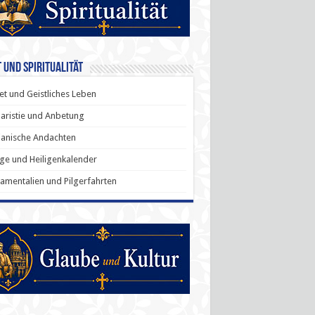
 und Spiritualität
t und Geistliches Leben
aristie und Anbetung
anische Andachten
ige und Heiligenkalender
amentalien und Pilgerfahrten