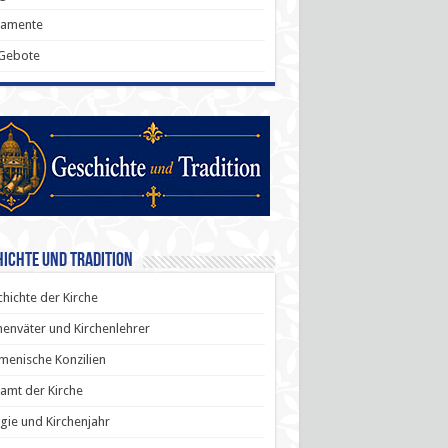
ramente
 Gebote
ichte und Tradition
hichte der Kirche
henväter und Kirchenlehrer
enische Konzilien
amt der Kirche
rgie und Kirchenjahr