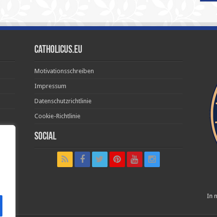
Catholicus.eu
Motivationsschreiben
Impressum
Datenschutzrichtlinie
Cookie-Richtlinie
Social
t in
In n