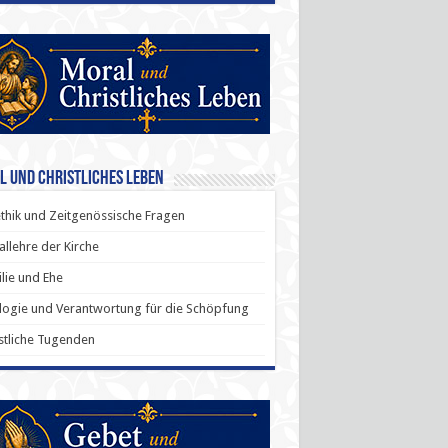
l und Christliches Leben
thik und Zeitgenössische Fragen
allehre der Kirche
lie und Ehe
ogie und Verantwortung für die Schöpfung
stliche Tugenden