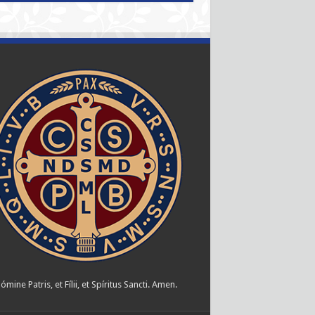
ómine Patris, et Fílii, et Spíritus Sancti. Amen.