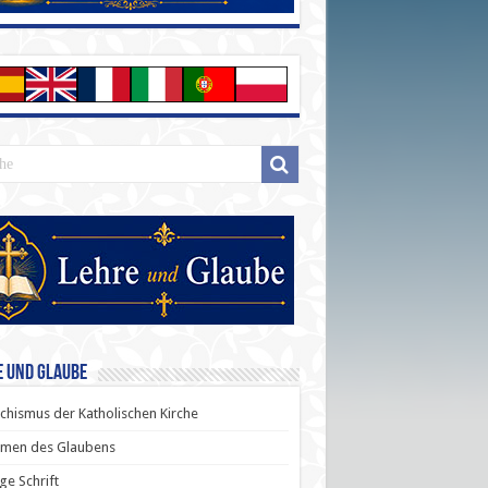
e und Glaube
chismus der Katholischen Kirche
men des Glaubens
ige Schrift