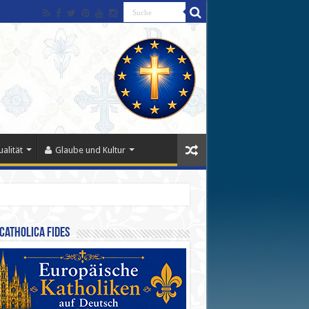
alität
Glaube und Kultur
Catholica Fides