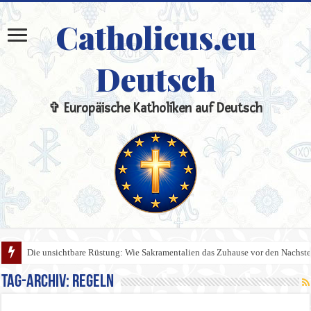
Catholicus.eu
Deutsch
✞ Europäische Katholiken auf Deutsch
Die unsichtbare Rüstung: Wie Sakramentalien das Zuhause vor den Nachste
Tag-Archiv:
Regeln