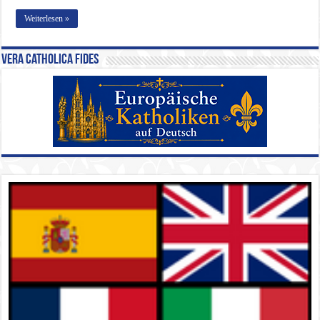
Weiterlesen »
Vera Catholica Fides