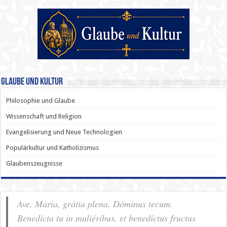
Glaube und Kultur
Philosophie und Glaube
Wissenschaft und Religion
Evangelisierung und Neue Technologien
Populärkultur und Katholizismus
Glaubenszeugnisse
Ave, Maria, grátia plena, Dóminus tecum.
Benedícta tu in muliéribus, et benedíctus fructus