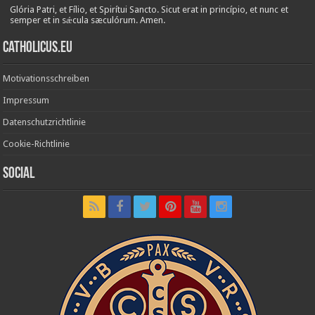
Glória Patri, et Fílio, et Spirítui Sancto. Sicut erat in princípio, et nunc et
semper et in sǽcula sæculórum. Amen.
Catholicus.eu
Motivationsschreiben
Impressum
Datenschutzrichtlinie
Cookie-Richtlinie
Social