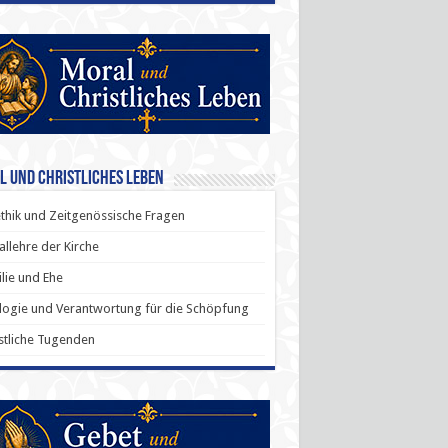
l und Christliches Leben
thik und Zeitgenössische Fragen
allehre der Kirche
lie und Ehe
ogie und Verantwortung für die Schöpfung
stliche Tugenden