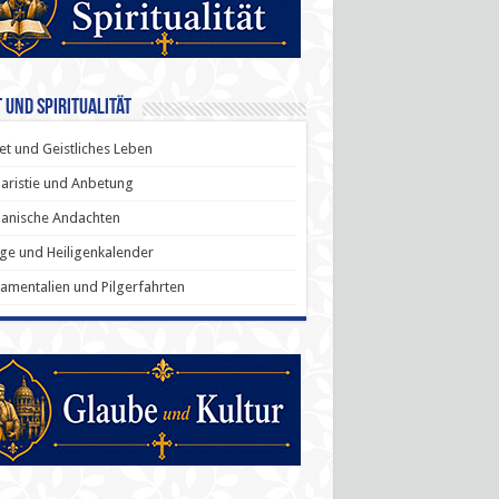
 und Spiritualität
t und Geistliches Leben
aristie und Anbetung
anische Andachten
ige und Heiligenkalender
amentalien und Pilgerfahrten