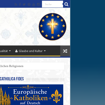
alität
Glaube und Kultur
stlichen Religionen
Catholica Fides