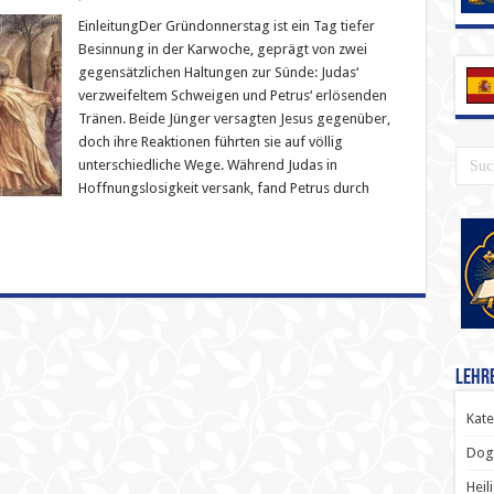
EinleitungDer Gründonnerstag ist ein Tag tiefer
Besinnung in der Karwoche, geprägt von zwei
gegensätzlichen Haltungen zur Sünde: Judas‘
verzweifeltem Schweigen und Petrus‘ erlösenden
Tränen. Beide Jünger versagten Jesus gegenüber,
doch ihre Reaktionen führten sie auf völlig
unterschiedliche Wege. Während Judas in
Hoffnungslosigkeit versank, fand Petrus durch
Lehr
Kate
Dog
Heil