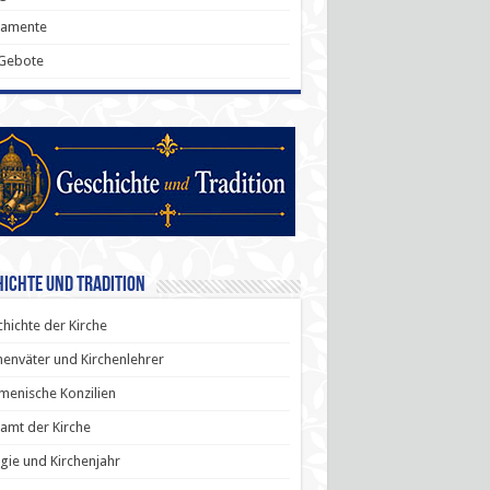
ramente
 Gebote
ichte und Tradition
hichte der Kirche
henväter und Kirchenlehrer
enische Konzilien
amt der Kirche
rgie und Kirchenjahr