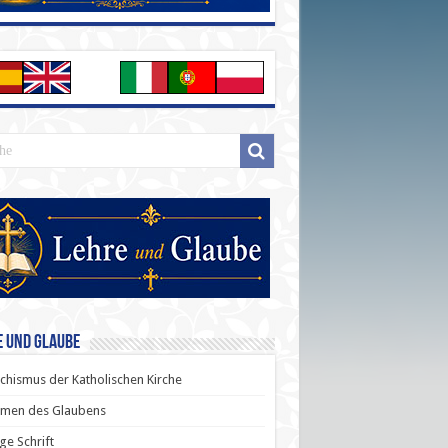
e und Glaube
chismus der Katholischen Kirche
men des Glaubens
ige Schrift