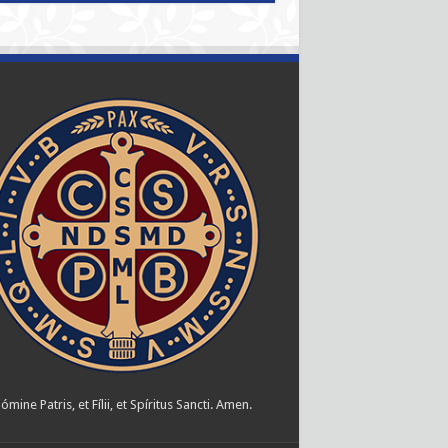
ómine Patris, et Fílii, et Spíritus Sancti. Amen.