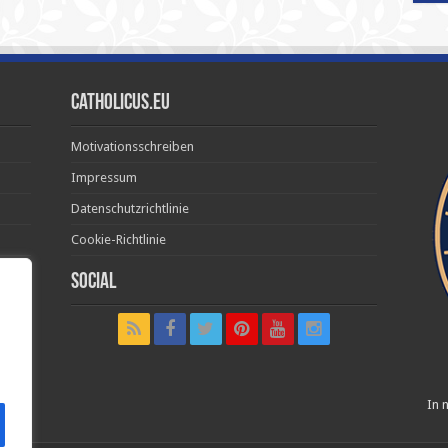
Catholicus.eu
Motivationsschreiben
Impressum
Datenschutzrichtlinie
Cookie-Richtlinie
Social
t in
In n