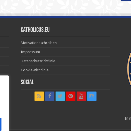
Catholicus.eu
Motivationsschreiben
Impressum
Datenschutzrichtlinie
Cookie-Richtlinie
Social
t in
In n