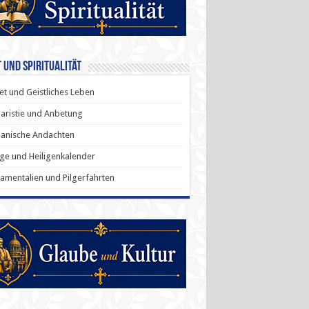
 und Spiritualität
t und Geistliches Leben
aristie und Anbetung
anische Andachten
ige und Heiligenkalender
amentalien und Pilgerfahrten