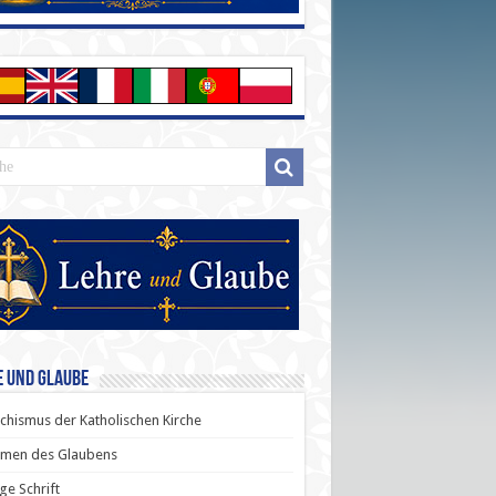
e und Glaube
chismus der Katholischen Kirche
men des Glaubens
ige Schrift