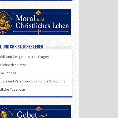
l und Christliches Leben
thik und Zeitgenössische Fragen
allehre der Kirche
lie und Ehe
ogie und Verantwortung für die Schöpfung
stliche Tugenden