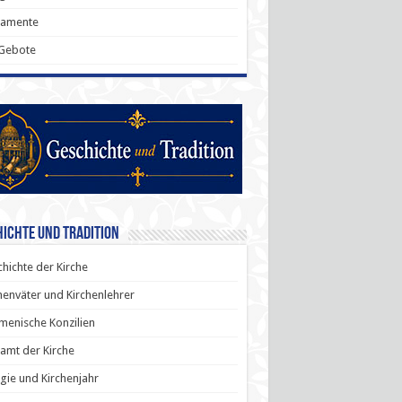
ramente
 Gebote
ichte und Tradition
hichte der Kirche
henväter und Kirchenlehrer
enische Konzilien
amt der Kirche
rgie und Kirchenjahr