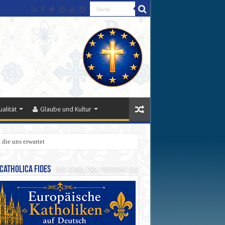
alität
Glaube und Kultur
 die uns erwartet
Catholica Fides