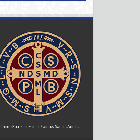
ómine Patris, et Fílii, et Spíritus Sancti. Amen.