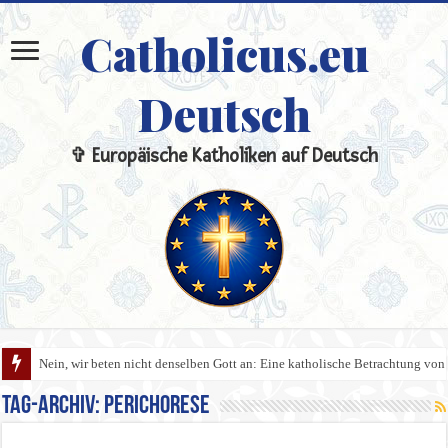
Catholicus.eu
Deutsch
✞ Europäische Katholiken auf Deutsch
Nein, wir beten nicht denselben Gott an: Eine katholische Betrachtung von 
Tag-Archiv:
Perichorese