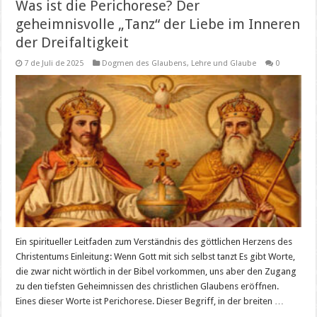
Was ist die Perichorese? Der
geheimnisvolle „Tanz“ der Liebe im Inneren
der Dreifaltigkeit
7 de Juli de 2025
Dogmen des Glaubens
,
Lehre und Glaube
0
Ein spiritueller Leitfaden zum Verständnis des göttlichen Herzens des
Christentums Einleitung: Wenn Gott mit sich selbst tanzt Es gibt Worte,
die zwar nicht wörtlich in der Bibel vorkommen, uns aber den Zugang
zu den tiefsten Geheimnissen des christlichen Glaubens eröffnen.
Eines dieser Worte ist Perichorese. Dieser Begriff, in der breiten …