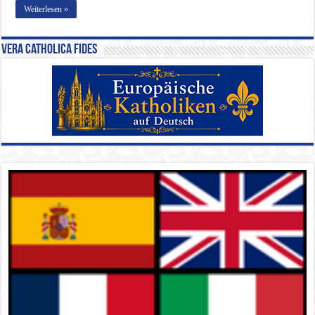
Weiterlesen »
Vera Catholica Fides