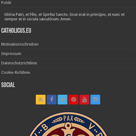
Polski
Glória Patri, et Fílio, et Spirítui Sancto. Sicut erat in princípio, et nunc et
semper et in sǽcula sæculórum. Amen.
Catholicus.eu
Motivationsschreiben
Impressum
Datenschutzrichtlinie
Cookie-Richtlinie
Social