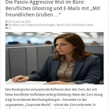
Die Passiv-Aggressive Wut im Büro:
Berufliches Ghosting und E-Mails mit „Mit
freundlichen Grüßen …“
22 de Juni de 2025
Bioethik und Zeitgenössische Fragen
,
Moral und Christliches Leben
0
Eine theologische und pastorale Reflexion über den Zorn, der sich
hinter beruflicher Höflichkeit verbirgt Einleitung: Wenn der Zorn Anzug
trägt In modernen Berufsumgebungen – besonders in der
sogenannten „Corporate World“ – schreit der Zorn nicht mehr. Er