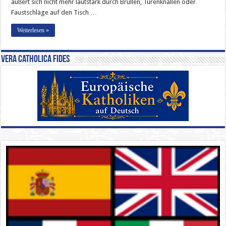
äußert sich nicht mehr lautstark durch Brüllen, Türenknallen oder
Faustschläge auf den Tisch …
Weiterlesen »
Vera Catholica Fides