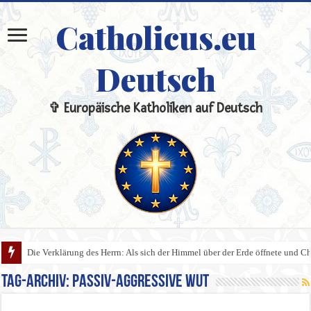
Catholicus.eu
Deutsch
✞ Europäische Katholiken auf Deutsch
Die Verklärung des Herrn: Als sich der Himmel über der Erde öffnete und Chri
Tag-Archiv:
Passiv-Aggressive Wut