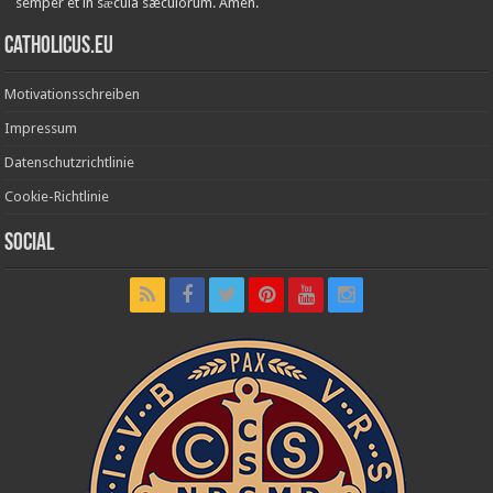
semper et in sǽcula sæculórum. Amen.
Catholicus.eu
Motivationsschreiben
Impressum
Datenschutzrichtlinie
Cookie-Richtlinie
Social