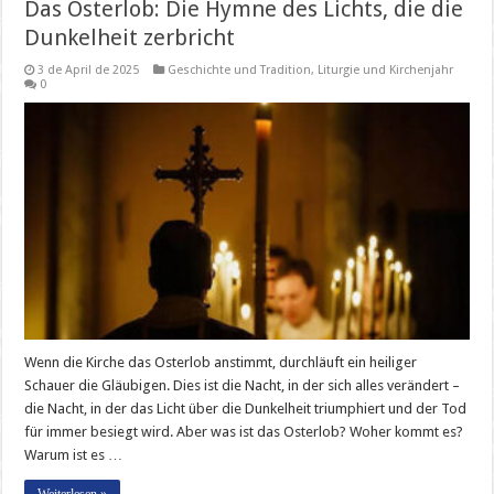
Das Osterlob: Die Hymne des Lichts, die die
Dunkelheit zerbricht
3 de April de 2025
Geschichte und Tradition
,
Liturgie und Kirchenjahr
0
Wenn die Kirche das Osterlob anstimmt, durchläuft ein heiliger
Schauer die Gläubigen. Dies ist die Nacht, in der sich alles verändert –
die Nacht, in der das Licht über die Dunkelheit triumphiert und der Tod
für immer besiegt wird. Aber was ist das Osterlob? Woher kommt es?
Warum ist es …
Weiterlesen »