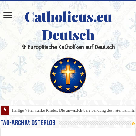
Catholicus.eu
Deutsch
✞ Europäische Katholiken auf Deutsch
Heilige Väter, starke Kinder: Die unverzichtbare Sendung des Pater Familia
Tag-Archiv:
Osterlob