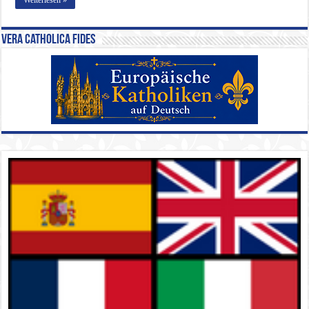
Vera Catholica Fides