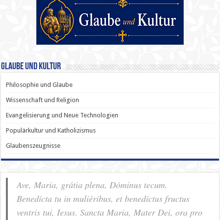
Glaube und Kultur
Philosophie und Glaube
Wissenschaft und Religion
Evangelisierung und Neue Technologien
Populärkultur und Katholizismus
Glaubenszeugnisse
Ave, Maria, grátia plena, Dóminus tecum.
Benedícta tu in muliéribus, et benedíctus fructus
ventris tui, Iesus. Sancta Maria, Mater Dei, ora pro