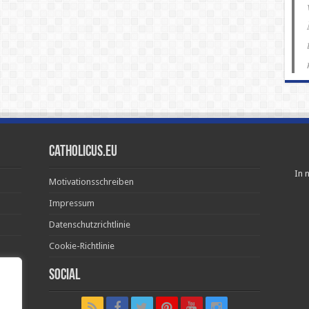
Catholicus.eu
In n
Motivationsschreiben
Impressum
Datenschutzrichtlinie
Cookie-Richtlinie
Social