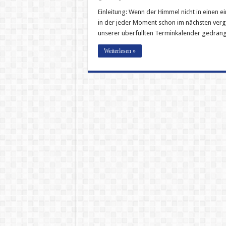
Einleitung: Wenn der Himmel nicht in einen ein
in der jeder Moment schon im nächsten verge
unserer überfüllten Terminkalender gedräng
Weiterlesen »