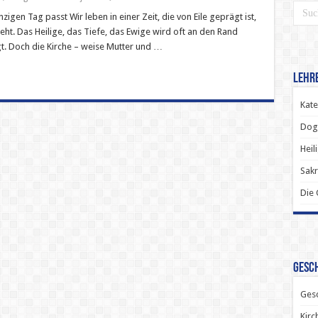
zigen Tag passt Wir leben in einer Zeit, die von Eile geprägt ist,
ht. Das Heilige, das Tiefe, das Ewige wird oft an den Rand
t. Doch die Kirche – weise Mutter und …
Lehr
Kate
Dog
Heil
Sak
Die
Gesch
Gesc
Kirc