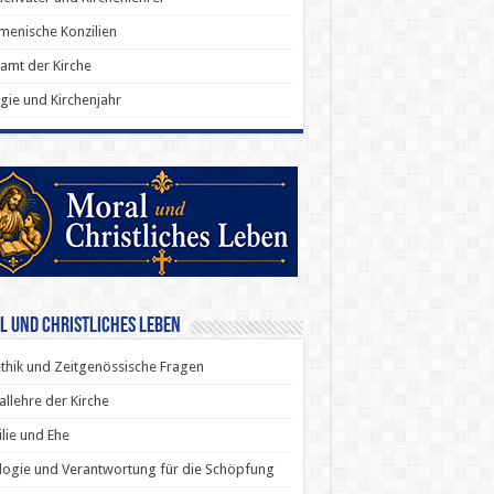
enische Konzilien
amt der Kirche
rgie und Kirchenjahr
l und Christliches Leben
thik und Zeitgenössische Fragen
allehre der Kirche
lie und Ehe
ogie und Verantwortung für die Schöpfung