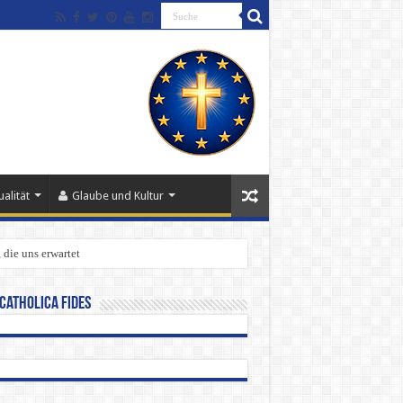
alität
Glaube und Kultur
 die uns erwartet
Catholica Fides