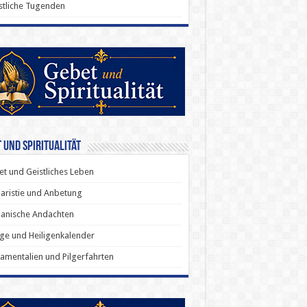
stliche Tugenden
 und Spiritualität
t und Geistliches Leben
aristie und Anbetung
anische Andachten
ige und Heiligenkalender
amentalien und Pilgerfahrten