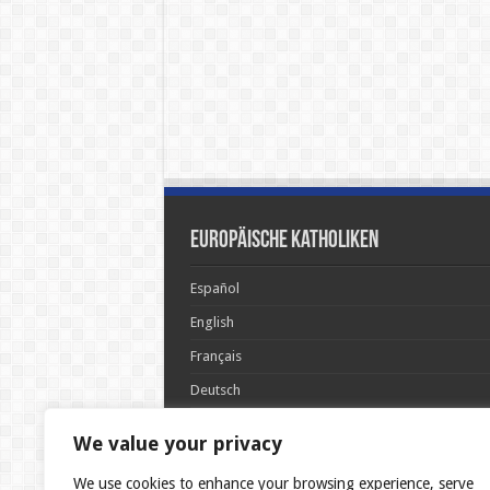
Europäische Katholiken
Español
English
Français
Deutsch
Italiano
We value your privacy
Português
We use cookies to enhance your browsing experience, serve