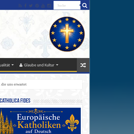
alität
Glaube und Kultur
 die uns erwartet
Catholica Fides