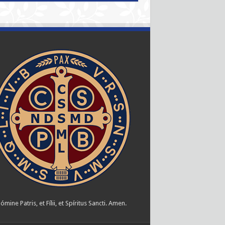
ómine Patris, et Fílii, et Spíritus Sancti. Amen.