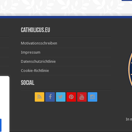
Catholicus.eu
Motivationsschreiben
Impressum
Datenschutzrichtlinie
Cookie-Richtlinie
Social
t in
In n