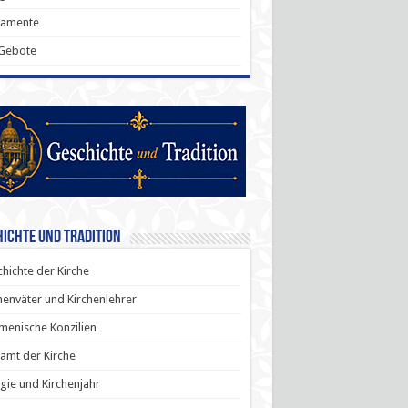
ramente
 Gebote
ichte und Tradition
hichte der Kirche
henväter und Kirchenlehrer
enische Konzilien
amt der Kirche
rgie und Kirchenjahr