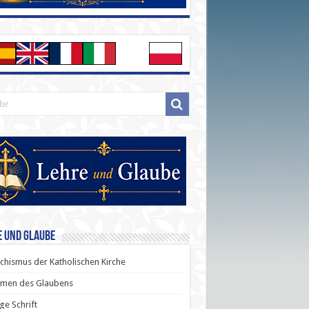
e und Glaube
chismus der Katholischen Kirche
men des Glaubens
ige Schrift