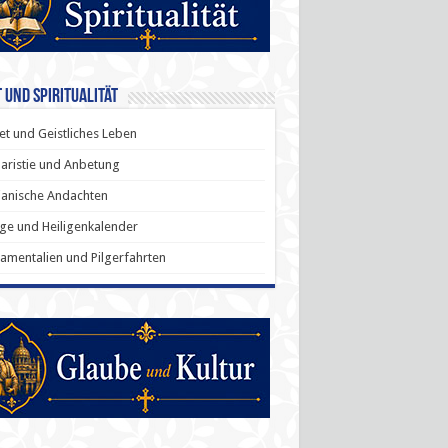
 und Spiritualität
t und Geistliches Leben
aristie und Anbetung
anische Andachten
ige und Heiligenkalender
amentalien und Pilgerfahrten