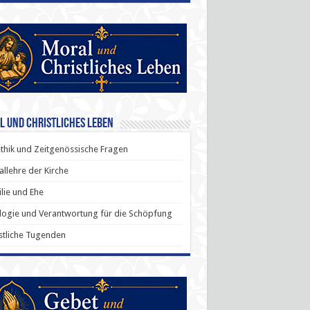
l und Christliches Leben
thik und Zeitgenössische Fragen
allehre der Kirche
lie und Ehe
ogie und Verantwortung für die Schöpfung
stliche Tugenden