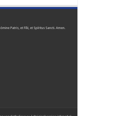
ómine Patris, et Fílii, et Spíritus Sancti. Amen.