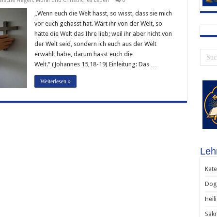
sische Fragen
,
Moral und Christliches Leben
0
„Wenn euch die Welt hasst, so wisst, dass sie mich
vor euch gehasst hat. Wärt ihr von der Welt, so
hätte die Welt das Ihre lieb; weil ihr aber nicht von
der Welt seid, sondern ich euch aus der Welt
erwählt habe, darum hasst euch die
Welt.“ (Johannes 15,18-19) Einleitung: Das …
Weiterlesen »
Leh
Kate
Dog
Heil
Sak