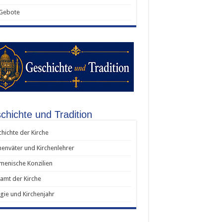
 Gebote
chichte und Tradition
hichte der Kirche
henväter und Kirchenlehrer
enische Konzilien
amt der Kirche
rgie und Kirchenjahr