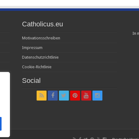
Catholicus.eu
In n
Motivationsschreiben
Impressum
Datenschutzrichtlinie
Cookie-Richtlinie
Social
t in