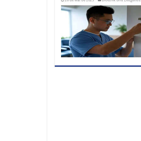
26 de Mai de 2025
Bioethik und Zeitgenös