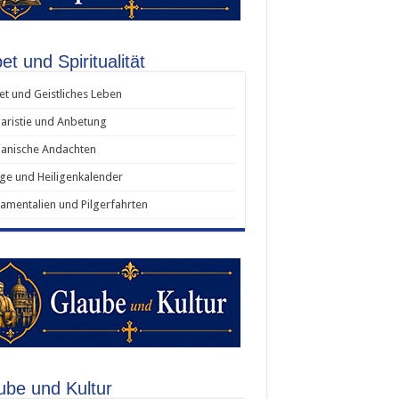
t und Spiritualität
t und Geistliches Leben
aristie und Anbetung
anische Andachten
ige und Heiligenkalender
amentalien und Pilgerfahrten
ube und Kultur