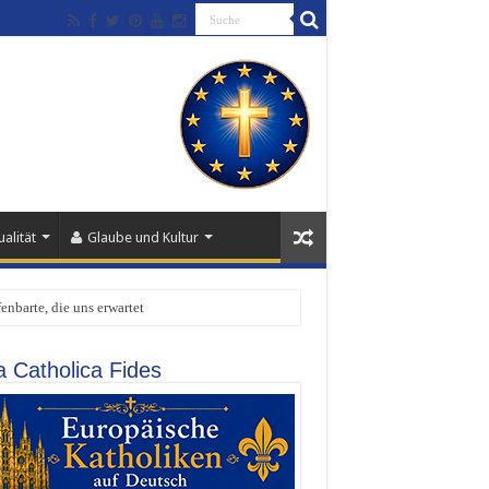
alität
Glaube und Kultur
enbarte, die uns erwartet
a Catholica Fides