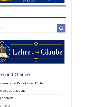
re und Glaube
chismus der Katholischen Kirche
men des Glaubens
ige Schrift
ramente