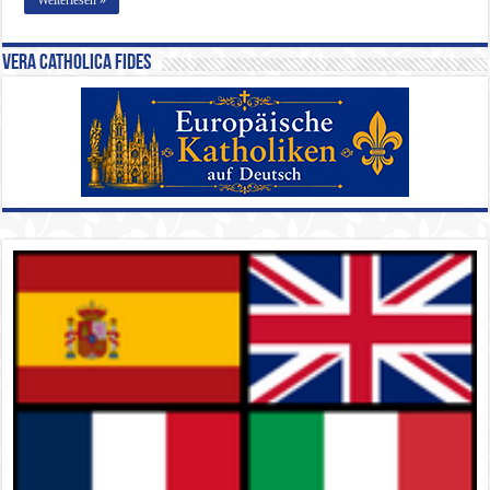
Vera Catholica Fides