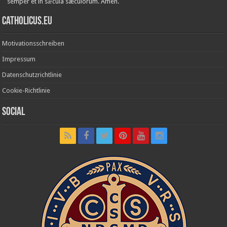
semper et in sǽcula sæculórum. Amen.
Catholicus.eu
Motivationsschreiben
Impressum
Datenschutzrichtlinie
Cookie-Richtlinie
Social