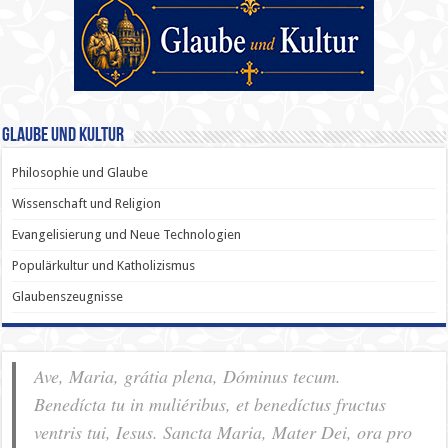
Glaube und Kultur
Philosophie und Glaube
Wissenschaft und Religion
Evangelisierung und Neue Technologien
Populärkultur und Katholizismus
Glaubenszeugnisse
Ave, Maria, grátia plena, Dóminus tecum.
Benedícta tu in muliéribus, et benedíctus fructus
ventris tui, Iesus. Sancta Maria, Mater Dei, ora pro