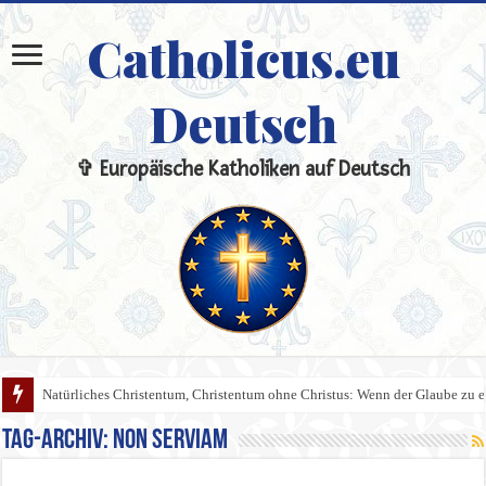
Catholicus.eu
Deutsch
✞ Europäische Katholiken auf Deutsch
Natürliches Christentum, Christentum ohne Christus: Wenn der Glaube zu 
Tag-Archiv:
Non Serviam