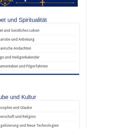
t und Spiritualität
t und Geistliches Leben
aristie und Anbetung
anische Andachten
ige und Heiligenkalender
amentalien und Pilgerfahrten
ube und Kultur
osophie und Glaube
enschaft und Religion
gelisierung und Neue Technologien