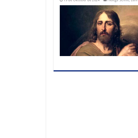
19 de Oktober de 2024
Heilige Schrift
,
Lehr