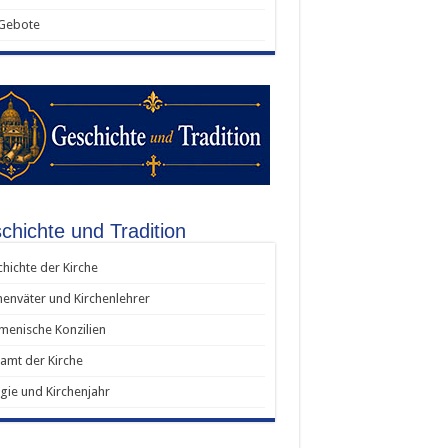
 Gebote
chichte und Tradition
hichte der Kirche
henväter und Kirchenlehrer
enische Konzilien
amt der Kirche
rgie und Kirchenjahr