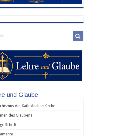
re und Glaube
chismus der Katholischen Kirche
men des Glaubens
ige Schrift
ramente