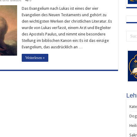
e und Glaube
0
Das Evangelium nach Lukas ist eines der vier
Evangelien des Neuen Testaments und gehört zu
den wichtigsten Werken der christlichen Literatur. Es
wurde von Lukas verfasst, einem Arzt und Begleiter
des Apostels Paulus, und nimmt eine besondere
Stellung im biblischen Kanon ein: Es ist das einzige
Evangelium, das ausdrücklich an …
Weiterlesen »
Leh
Kate
Dog
Heil
Sak