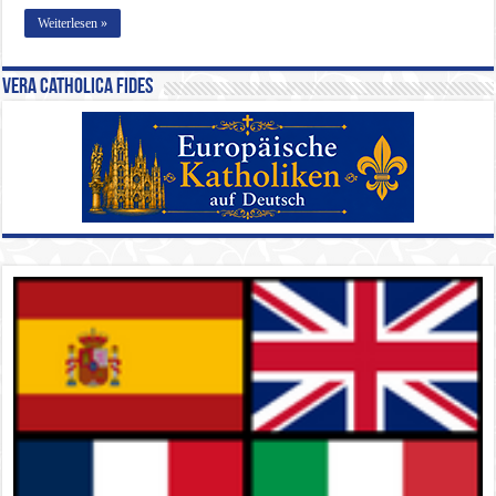
Weiterlesen »
Vera Catholica Fides