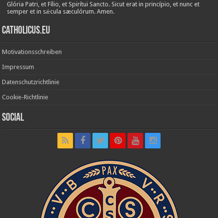
Glória Patri, et Fílio, et Spirítui Sancto. Sicut erat in princípio, et nunc et
semper et in sǽcula sæculórum. Amen.
Catholicus.eu
Motivationsschreiben
Impressum
Datenschutzrichtlinie
Cookie-Richtlinie
Social