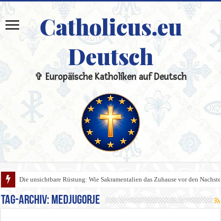
Catholicus.eu
Deutsch
✞ Europäische Katholiken auf Deutsch
Die unsichtbare Rüstung: Wie Sakramentalien das Zuhause vor den Nachste
Tag-Archiv:
Medjugorje