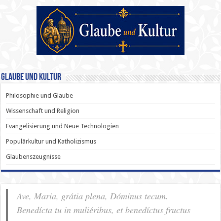
Glaube und Kultur
Philosophie und Glaube
Wissenschaft und Religion
Evangelisierung und Neue Technologien
Populärkultur und Katholizismus
Glaubenszeugnisse
Ave, Maria, grátia plena, Dóminus tecum.
Benedícta tu in muliéribus, et benedíctus fructus