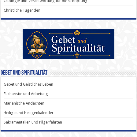
Ökologie und Verantwortung für die Schöpfung
Christliche Tugenden
Gebet und Spiritualität
Gebet und Geistliches Leben
Eucharistie und Anbetung
Marianische Andachten
Heilige und Heiligenkalender
Sakramentalien und Pilgerfahrten