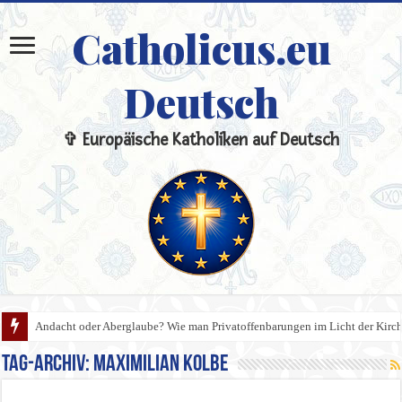
Catholicus.eu
Deutsch
✞ Europäische Katholiken auf Deutsch
Andacht oder Aberglaube? Wie man Privatoffenbarungen im Licht der Kirche
Tag-Archiv:
Maximilian Kolbe