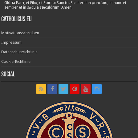
Glória Patri, et Fílio, et Spirítui Sancto. Sicut erat in princípio, et nunc et
semper et in sǽcula sæculórum. Amen.
Catholicus.eu
Motivationsschreiben
Impressum
Datenschutzrichtlinie
Cookie-Richtlinie
Social