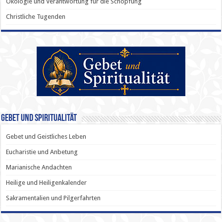
Ökologie und Verantwortung für die Schöpfung
Christliche Tugenden
Gebet und Spiritualität
Gebet und Geistliches Leben
Eucharistie und Anbetung
Marianische Andachten
Heilige und Heiligenkalender
Sakramentalien und Pilgerfahrten