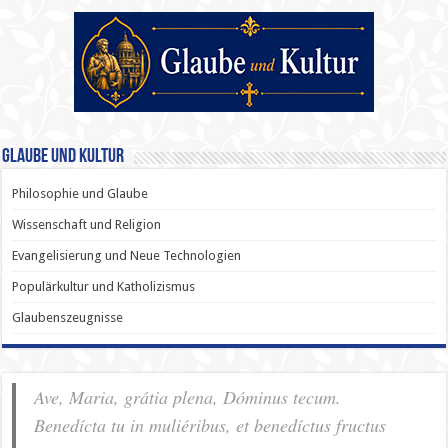
Glaube und Kultur
Philosophie und Glaube
Wissenschaft und Religion
Evangelisierung und Neue Technologien
Populärkultur und Katholizismus
Glaubenszeugnisse
Ave, Maria, grátia plena, Dóminus tecum.
Benedícta tu in muliéribus, et benedíctus fructus