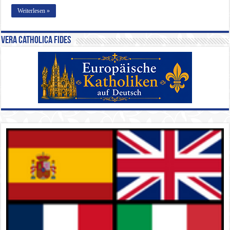
Weiterlesen »
Vera Catholica Fides