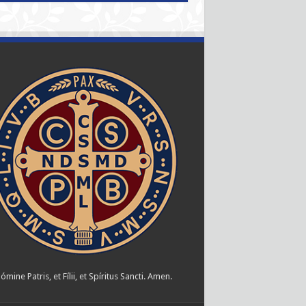
ómine Patris, et Fílii, et Spíritus Sancti. Amen.