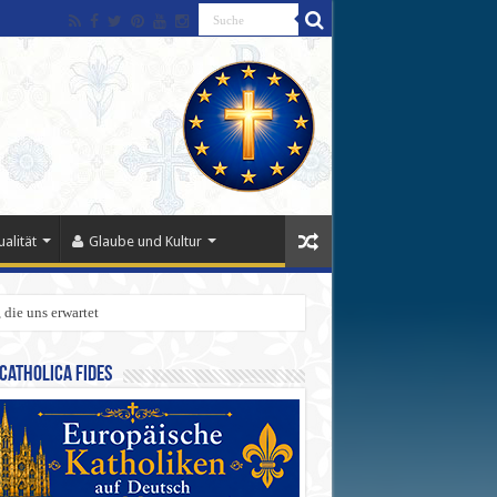
alität
Glaube und Kultur
 die uns erwartet
Catholica Fides