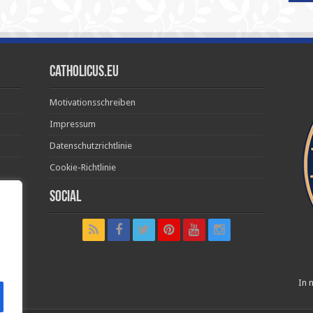
Catholicus.eu
Motivationsschreiben
Impressum
Datenschutzrichtlinie
Cookie-Richtlinie
Social
t in
In n