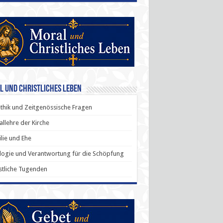
l und Christliches Leben
thik und Zeitgenössische Fragen
allehre der Kirche
lie und Ehe
ogie und Verantwortung für die Schöpfung
stliche Tugenden