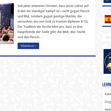
Seit jeher erkennen Christen, dass unser Leben auf
Erden ein ständiger Kampf ist—nicht gegen Fleisch
und Blut, sondern gegen geistige Mächte, die
versuchen, uns von Gott zu trennen (Epheser 6:12).
Die Tradition der Kirche lehrt uns, dass es drei
Hauptfeinde der Seele gibt: die Welt, den Teufel
und das Fleisch. …
Weiterlesen »
Lehr
Kate
Dog
Heil