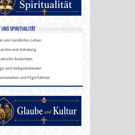
 und Spiritualität
t und Geistliches Leben
aristie und Anbetung
anische Andachten
ige und Heiligenkalender
amentalien und Pilgerfahrten