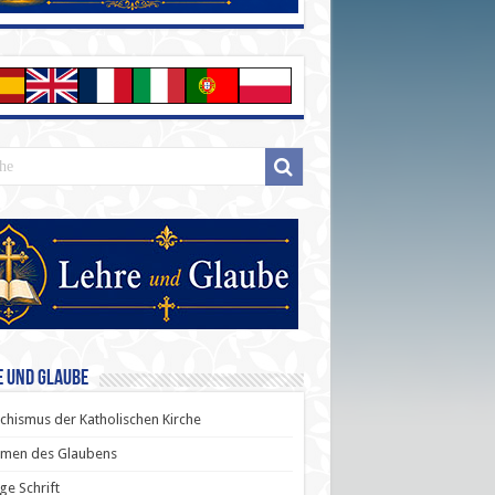
e und Glaube
chismus der Katholischen Kirche
men des Glaubens
ige Schrift