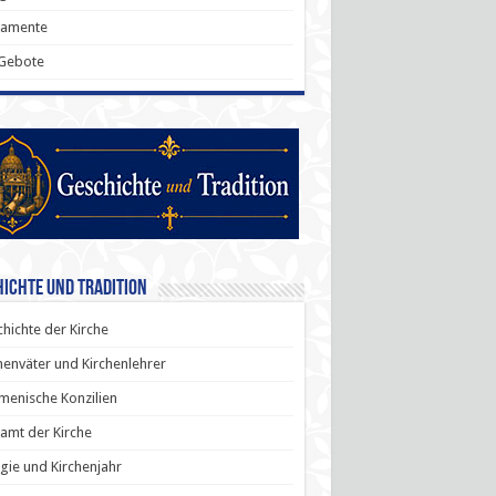
ramente
 Gebote
ichte und Tradition
hichte der Kirche
henväter und Kirchenlehrer
enische Konzilien
amt der Kirche
rgie und Kirchenjahr