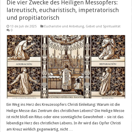
Die vier Zwecke des Heiligen Messopfers:
latreutisch, eucharistisch, impetratorisch
und propitiatorisch
13 de Juli de 2025
Eucharistie und Anbetung
,
Gebet und Spiritualität
0
Ein Weg ins Herz des Kreuzesopfers Christi Einleitung: Warum ist die
Heilige Messe das Zentrum des christlichen Lebens? Die Heilige Messe
ist nicht bloß ein Ritus oder eine sonntägliche Gewohnheit – sie ist das
lebendige Herz des christlichen Lebens. In ihr wird das Opfer Christi
am Kreuz wirklich gegenwärtig, nicht …