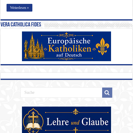
Weiterlesen »
Vera Catholica Fides