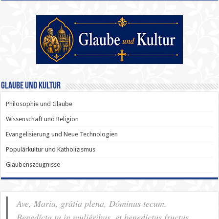
Glaube und Kultur
Philosophie und Glaube
Wissenschaft und Religion
Evangelisierung und Neue Technologien
Populärkultur und Katholizismus
Glaubenszeugnisse
Ave, Maria, grátia plena, Dóminus tecum.
Benedícta tu in muliéribus, et benedíctus fructus