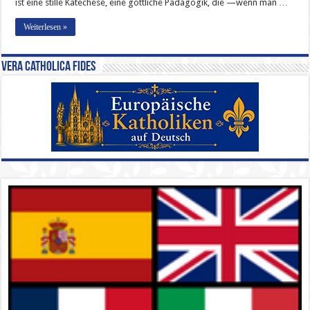
ist eine stille Katechese, eine göttliche Pädagogik, die —wenn man …
Weiterlesen »
Vera Catholica Fides