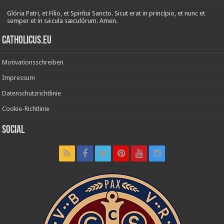
Glória Patri, et Fílio, et Spirítui Sancto. Sicut erat in princípio, et nunc et
semper et in sǽcula sæculórum. Amen.
Catholicus.eu
Motivationsschreiben
Impressum
Datenschutzrichtlinie
Cookie-Richtlinie
Social