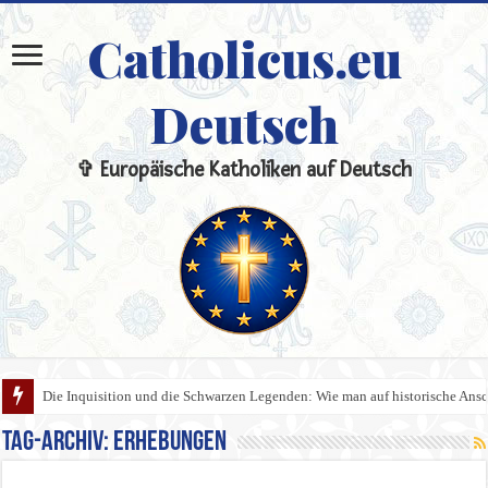
Catholicus.eu
Deutsch
✞ Europäische Katholiken auf Deutsch
Die Inquisition und die Schwarzen Legenden: Wie man auf historische An
Tag-Archiv:
Erhebungen