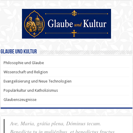
Glaube und Kultur
Philosophie und Glaube
Wissenschaft und Religion
Evangelisierung und Neue Technologien
Populärkultur und Katholizismus
Glaubenszeugnisse
Ave, Maria, grátia plena, Dóminus tecum.
Benedícta tu in muliéribus, et benedíctus fructus