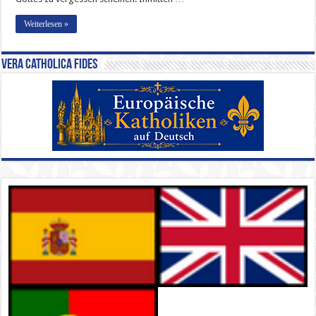
Weiterlesen »
Vera Catholica Fides