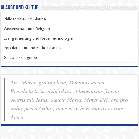
Glaube und Kultur
Philosophie und Glaube
Wissenschaft und Religion
Evangelisierung und Neue Technologien
Populärkultur und Katholizismus
Glaubenszeugnisse
Ave, Maria, grátia plena, Dóminus tecum.
Benedícta tu in muliéribus, et benedíctus fructus
ventris tui, Iesus. Sancta Maria, Mater Dei, ora pro
nobis pec­ca­tóribus, nunc et in hora mortis nostræ.
Amen.