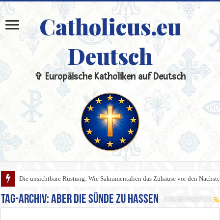
Catholicus.eu
Deutsch
✞ Europäische Katholiken auf Deutsch
Die unsichtbare Rüstung: Wie Sakramentalien das Zuhause vor den Nachste
Tag-Archiv:
aber die Sünde zu hassen