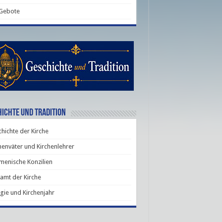
 Gebote
ichte und Tradition
hichte der Kirche
henväter und Kirchenlehrer
enische Konzilien
amt der Kirche
rgie und Kirchenjahr