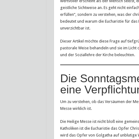
wertvoller erscheint als der Mensch selbst, e
geistliche Sichtweise an. Es geht nicht einfa
erfüllen“, sondern zu verstehen, was der chri
bedeutet und warum die Eucharistie für das
unverzichtbar ist.
Dieser Artikel möchte diese Frage auf tiefg
pastorale Weise behandeln und sie im Licht d
und der Soziallehre der Kirche beleuchten.
Die Sonntagsme
eine Verpflichtu
Um zu verstehen, ob das Versäumen der Mess
Messe wirklich ist.
Die Heilige Messe ist nicht bloß eine gemein
Katholiken ist die Eucharistie das Opfer Chr
wird das Opfer von Golgatha auf unblutige 