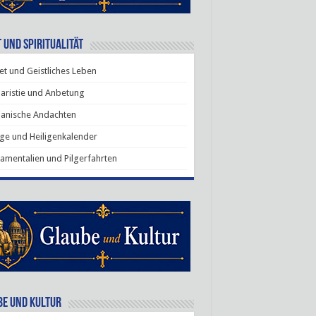
 und Spiritualität
t und Geistliches Leben
aristie und Anbetung
anische Andachten
ige und Heiligenkalender
amentalien und Pilgerfahrten
be und Kultur