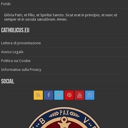
Polski
Glória Patri, et Fílio, et Spirítui Sancto. Sicut erat in princípio, et nunc et
semper et in sǽcula sæculórum. Amen.
Catholicus.eu
Lettera di presentazione
Avviso Legale
Politica sui Cookie
Informativa sulla Privacy
Social