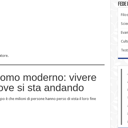
Fede 
Filo
Scie
Evan
Cult
Test
atore.
uomo moderno: vivere
ove si sta andando
o è che milioni di persone hanno perso di vista il loro fine