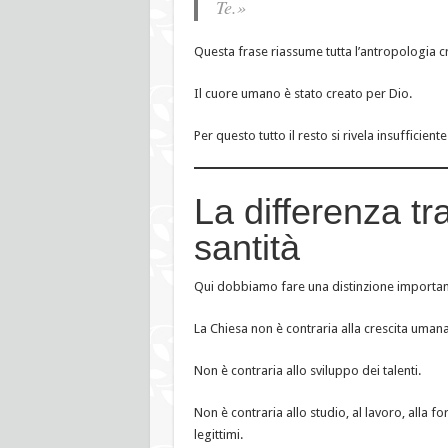
Te.»
Questa frase riassume tutta l’antropologia cr
Il cuore umano è stato creato per Dio.
Per questo tutto il resto si rivela insufficie
La differenza tr
santità
Qui dobbiamo fare una distinzione importan
La Chiesa non è contraria alla crescita umana
Non è contraria allo sviluppo dei talenti.
Non è contraria allo studio, al lavoro, alla f
legittimi.