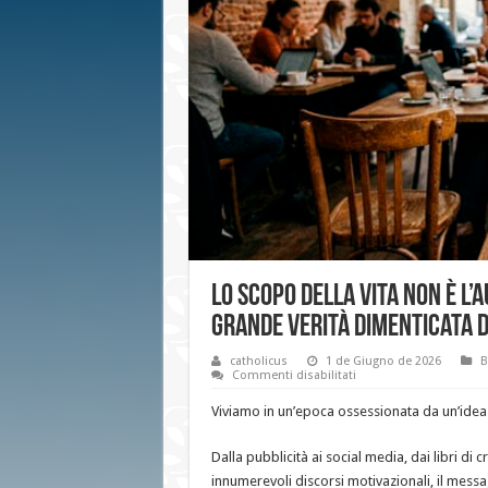
Lo scopo della vita non è l’
grande verità dimenticata 
catholicus
1 de Giugno de 2026
B
su
Commenti disabilitati
Lo
scopo
Viviamo in un’epoca ossessionata da un’idea
della
vita
non
Dalla pubblicità ai social media, dai libri di 
è
l’autorealizzazione,
innumerevoli discorsi motivazionali, il mes
ma