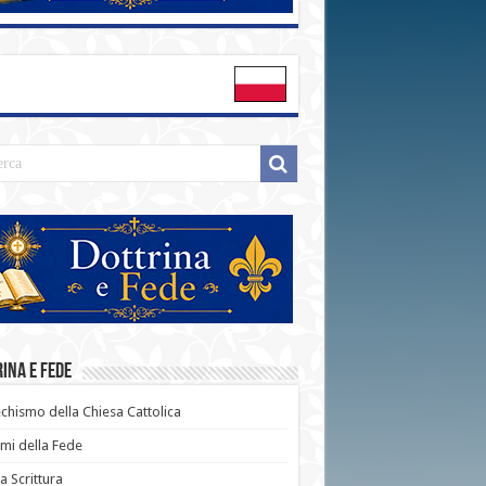
ina e Fede
chismo della Chiesa Cattolica
i della Fede
a Scrittura