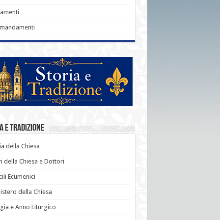
ramenti
omandamenti
a e Tradizione
ia della Chiesa
i della Chiesa e Dottori
ili Ecumenici
stero della Chiesa
rgia e Anno Liturgico