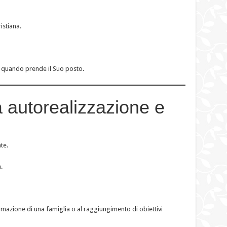
istiana.
nte quando prende il Suo posto.
a autorealizzazione e
te.
.
ormazione di una famiglia o al raggiungimento di obiettivi