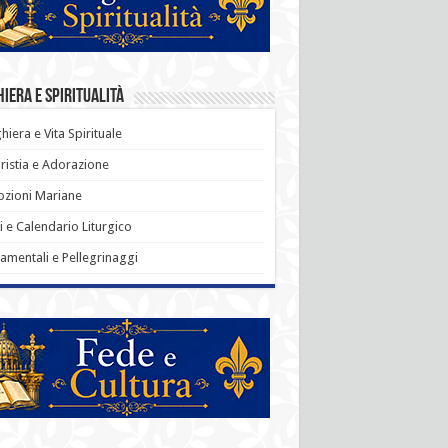
iera e Spiritualità
hiera e Vita Spirituale
ristia e Adorazione
zioni Mariane
i e Calendario Liturgico
amentali e Pellegrinaggi