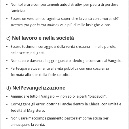
Non tollerare comportamenti autodistruttivi per paura di perdere
l’amicizia.
Essere un vero amico significa saper dire la verità con amore:
«Mi
preoccupo per la tua anima»
vale più di mille lusinghe vuote.
c)
Nel lavoro e nella società
Essere testimoni coraggiosi della verità cristiana — nelle parole,
nelle scelte, nei gesti.
Non tacere davanti a leggi ingiuste o ideologie contrarie al Vangelo.
Partecipare attivamente alla vita pubblica con una coscienza
formata alla luce della fede cattolica.
d)
Nell’evangelizzazione
Annunciare tutto il Vangelo — non solo le parti “piacevoli”.
Correggere gli errori dottrinali anche dentro la Chiesa, con umiltà e
fedeltà al Magistero.
Non usare l’“accompagnamento pastorale” come scusa per
annacquare la verità.