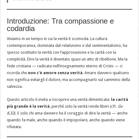
Introduzione: Tra compassione e
codardia
Viviamo in un tempo in cui la verità è scomoda. La cultura
contemporanea, dominata dal relativismo e dal sentimentalismo, ha
spesso sostituito la verità con l’approvazione e la carità con la
complicità. Dire la verità è diventato quasi un atto di ribellione. Ma la
fede cristiana — radicata nell’insegnamento eterno di Cristo — ci
ricorda che
non c’è amore senza verità
. Amare davvero qualcuno
non significa evitargli il dolore, ma accompagnarlo sul cammino della
salvezza.
Questo articolo ti invita a riscoprire una verità dimenticata:
la carità
più grande è la verità
, perché solo la verità rende liberi (cfr.
Gv
8,32
). E solo chi ama davvero ha il coraggio di dire la verità — anche
quando fa male, anche quando è impopolare, anche quando viene
rifiutata.