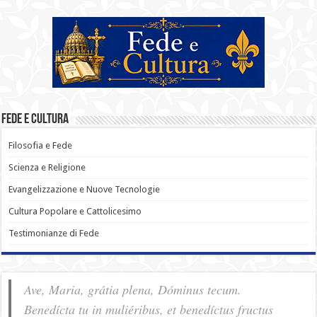
Fede e Cultura
Filosofia e Fede
Scienza e Religione
Evangelizzazione e Nuove Tecnologie
Cultura Popolare e Cattolicesimo
Testimonianze di Fede
Ave, Maria, grátia plena, Dóminus tecum.
Benedícta tu in muliéribus, et benedíctus fructus