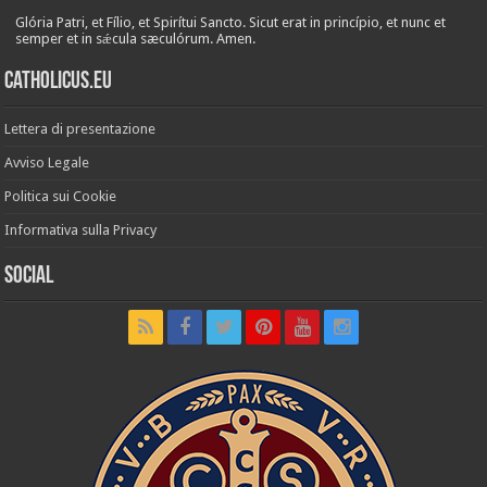
Glória Patri, et Fílio, et Spirítui Sancto. Sicut erat in princípio, et nunc et
semper et in sǽcula sæculórum. Amen.
Catholicus.eu
Lettera di presentazione
Avviso Legale
Politica sui Cookie
Informativa sulla Privacy
Social