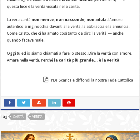
questa luce è la verità vissuta nella carità.
La vera carità
non mente, non nasconde, non adula
. L’amore
autentico si inginocchia davanti alla verità, la abbraccia e la annuncia.
Come Cristo, che ci ha amato così tanto da dirci la verità — anche
quando faceva male.
Oggi tu ed io siamo chiamati a fare lo stesso. Dire la verità con amore.
Amare nella verità. Perché
la carità più grande… è la verità
.
PDF Scarica e diffondi la nostra Fede Cattolica
Tag
CARITÀ
VERITÀ