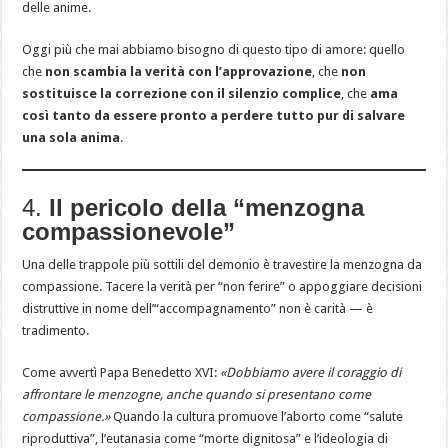
delle anime.
Oggi più che mai abbiamo bisogno di questo tipo di amore: quello
che
non scambia la verità con l’approvazione
, che
non
sostituisce la correzione con il silenzio complice
, che
ama
così tanto da essere pronto a perdere tutto pur di salvare
una sola anima
.
4.
Il pericolo della “menzogna
compassionevole”
Una delle trappole più sottili del demonio è travestire la menzogna da
compassione. Tacere la verità per “non ferire” o appoggiare decisioni
distruttive in nome dell’“accompagnamento” non è carità — è
tradimento.
Come avvertì Papa Benedetto XVI:
«Dobbiamo avere il coraggio di
affrontare le menzogne, anche quando si presentano come
compassione.»
Quando la cultura promuove l’aborto come “salute
riproduttiva”, l’eutanasia come “morte dignitosa” e l’ideologia di