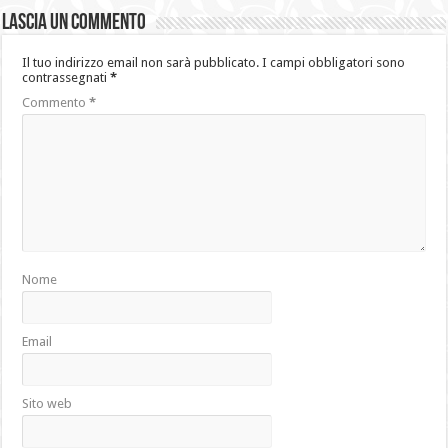
Lascia un commento
Il tuo indirizzo email non sarà pubblicato.
I campi obbligatori sono
contrassegnati
*
Commento
*
Nome
Email
Sito web