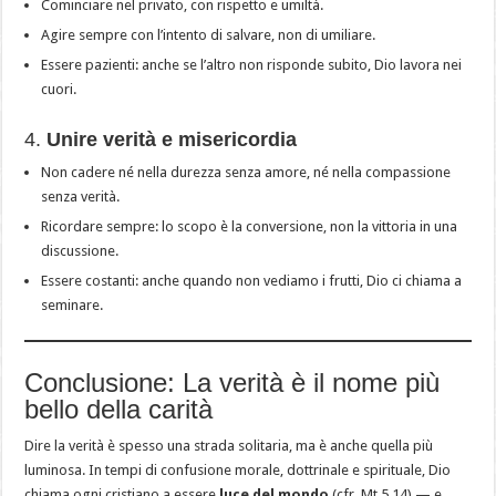
Cominciare nel privato, con rispetto e umiltà.
Agire sempre con l’intento di salvare, non di umiliare.
Essere pazienti: anche se l’altro non risponde subito, Dio lavora nei
cuori.
4.
Unire verità e misericordia
Non cadere né nella durezza senza amore, né nella compassione
senza verità.
Ricordare sempre: lo scopo è la conversione, non la vittoria in una
discussione.
Essere costanti: anche quando non vediamo i frutti, Dio ci chiama a
seminare.
Conclusione: La verità è il nome più
bello della carità
Dire la verità è spesso una strada solitaria, ma è anche quella più
luminosa. In tempi di confusione morale, dottrinale e spirituale, Dio
chiama ogni cristiano a essere
luce del mondo
(cfr. Mt 5,14) — e