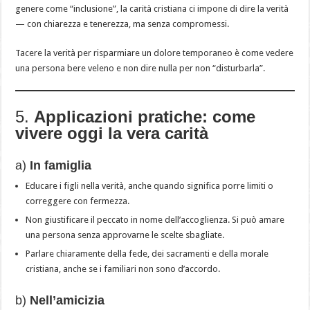
genere come “inclusione”, la carità cristiana ci impone di dire la verità
— con chiarezza e tenerezza, ma senza compromessi.
Tacere la verità per risparmiare un dolore temporaneo è come vedere
una persona bere veleno e non dire nulla per non “disturbarla”.
5.
Applicazioni pratiche: come
vivere oggi la vera carità
a)
In famiglia
Educare i figli nella verità, anche quando significa porre limiti o
correggere con fermezza.
Non giustificare il peccato in nome dell’accoglienza. Si può amare
una persona senza approvarne le scelte sbagliate.
Parlare chiaramente della fede, dei sacramenti e della morale
cristiana, anche se i familiari non sono d’accordo.
b)
Nell’amicizia