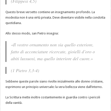
(Filippesi 4,5)
Questo breve versetto contiene un insegnamento profondo. La
modestia non è una virtù privata. Deve diventare visibile nella condotta
quotidiana.
Allo stesso modo, san Pietro insegna:
«Il vostro ornamento non sia quello esteriore,
fatto di acconciature ricercate, gioielli d’oro o
abiti lussuosi, ma quello interiore del cuore.»
(1 Pietro 3,3-4)
Sebbene queste parole siano rivolte inizialmente alle donne cristiane,
esprimono un principio universale: la vera bellezza viene dall’interno.
La Scrittura mette inoltre costantemente in guardia contro i pericoli
della vanità.