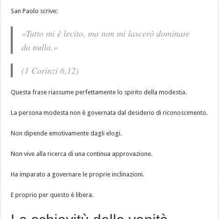
San Paolo scrive:
«Tutto mi è lecito, ma non mi lascerò dominare
da nulla.»
(1 Corinzi 6,12)
Questa frase riassume perfettamente lo spirito della modestia.
La persona modesta non è governata dal desiderio di riconoscimento.
Non dipende emotivamente dagli elogi.
Non vive alla ricerca di una continua approvazione.
Ha imparato a governare le proprie inclinazioni.
E proprio per questo è libera.