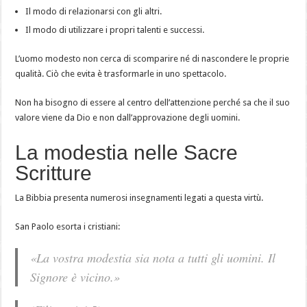
Il modo di relazionarsi con gli altri.
Il modo di utilizzare i propri talenti e successi.
L’uomo modesto non cerca di scomparire né di nascondere le proprie
qualità. Ciò che evita è trasformarle in uno spettacolo.
Non ha bisogno di essere al centro dell’attenzione perché sa che il suo
valore viene da Dio e non dall’approvazione degli uomini.
La modestia nelle Sacre
Scritture
La Bibbia presenta numerosi insegnamenti legati a questa virtù.
San Paolo esorta i cristiani:
«La vostra modestia sia nota a tutti gli uomini. Il
Signore è vicino.»