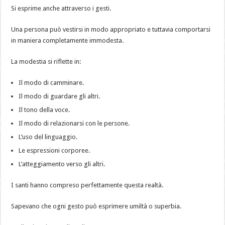
Si esprime anche attraverso i gesti.
Una persona può vestirsi in modo appropriato e tuttavia comportarsi
in maniera completamente immodesta.
La modestia si riflette in:
Il modo di camminare.
Il modo di guardare gli altri.
Il tono della voce.
Il modo di relazionarsi con le persone.
L’uso del linguaggio.
Le espressioni corporee.
L’atteggiamento verso gli altri.
I santi hanno compreso perfettamente questa realtà.
Sapevano che ogni gesto può esprimere umiltà o superbia.