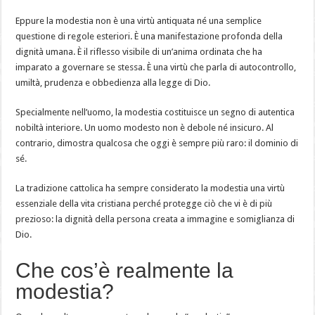
Eppure la modestia non è una virtù antiquata né una semplice
questione di regole esteriori. È una manifestazione profonda della
dignità umana. È il riflesso visibile di un’anima ordinata che ha
imparato a governare se stessa. È una virtù che parla di autocontrollo,
umiltà, prudenza e obbedienza alla legge di Dio.
Specialmente nell’uomo, la modestia costituisce un segno di autentica
nobiltà interiore. Un uomo modesto non è debole né insicuro. Al
contrario, dimostra qualcosa che oggi è sempre più raro: il dominio di
sé.
La tradizione cattolica ha sempre considerato la modestia una virtù
essenziale della vita cristiana perché protegge ciò che vi è di più
prezioso: la dignità della persona creata a immagine e somiglianza di
Dio.
Che cos’è realmente la
modestia?