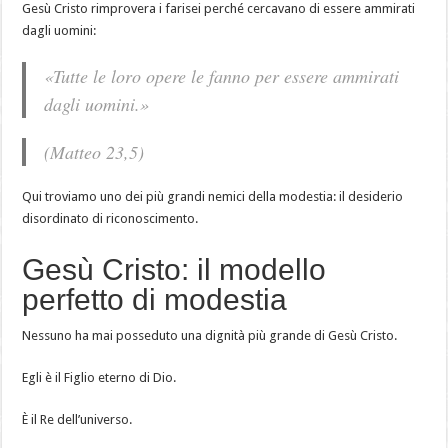
Gesù Cristo rimprovera i farisei perché cercavano di essere ammirati
dagli uomini:
«Tutte le loro opere le fanno per essere ammirati
dagli uomini.»
(Matteo 23,5)
Qui troviamo uno dei più grandi nemici della modestia: il desiderio
disordinato di riconoscimento.
Gesù Cristo: il modello
perfetto di modestia
Nessuno ha mai posseduto una dignità più grande di Gesù Cristo.
Egli è il Figlio eterno di Dio.
È il Re dell’universo.