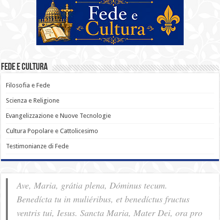
Fede e Cultura
Filosofia e Fede
Scienza e Religione
Evangelizzazione e Nuove Tecnologie
Cultura Popolare e Cattolicesimo
Testimonianze di Fede
Ave, Maria, grátia plena, Dóminus tecum.
Benedícta tu in muliéribus, et benedíctus fructus
ventris tui, Iesus. Sancta Maria, Mater Dei, ora pro