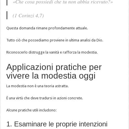
«Che cosa possiedi che tu non abbia ricevuto?»
(1 Corinzi 4,7)
Questa domanda rimane profondamente attuale.
Tutto ciò che possediamo proviene in ultima analisi da Dio.
Riconoscerlo distrugge la vanità e rafforza la modestia.
Applicazioni pratiche per
vivere la modestia oggi
La modestia non è una teoria astratta.
È una virtù che deve tradursi in azioni concrete.
Alcune pratiche utili includono:
1. Esaminare le proprie intenzioni