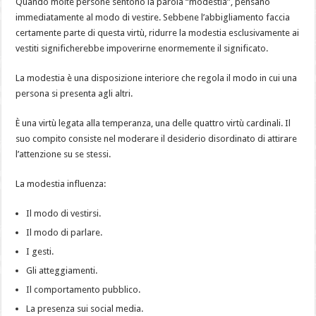
Quando molte persone sentono la parola “modestia”, pensano
immediatamente al modo di vestire. Sebbene l’abbigliamento faccia
certamente parte di questa virtù, ridurre la modestia esclusivamente ai
vestiti significherebbe impoverirne enormemente il significato.
La modestia è una disposizione interiore che regola il modo in cui una
persona si presenta agli altri.
È una virtù legata alla temperanza, una delle quattro virtù cardinali. Il
suo compito consiste nel moderare il desiderio disordinato di attirare
l’attenzione su se stessi.
La modestia influenza:
Il modo di vestirsi.
Il modo di parlare.
I gesti.
Gli atteggiamenti.
Il comportamento pubblico.
La presenza sui social media.