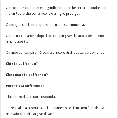
Ci ricorda che Dio non è un giudice freddo che cerca di condannare,
ma un Padre che corre incontro al figlio prodigo.
Ci insegna che l’amore possiede una forza immensa.
Ci mostra che anche dopo i peccati più gravi, la strada del ritorno
rimane aperta.
Quando contempli un Crocifisso, ricordati di queste tre domande:
Chi sta soffrendo?
Che cosa sta soffrendo?
Perché sta soffrendo?
E lascia che il tuo cuore risponda.
Potresti allora scoprire che il pentimento perfetto non è qualcosa
riservato soltanto ai grandi santi.