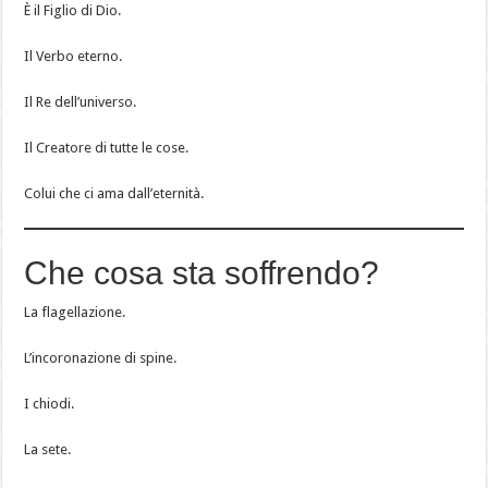
È il Figlio di Dio.
Il Verbo eterno.
Il Re dell’universo.
Il Creatore di tutte le cose.
Colui che ci ama dall’eternità.
Che cosa sta soffrendo?
La flagellazione.
L’incoronazione di spine.
I chiodi.
La sete.