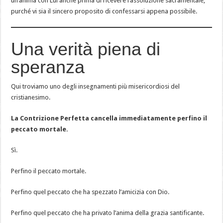
un’anima con Lui anche prima di ricevere l’assoluzione sacramentale,
purché vi sia il sincero proposito di confessarsi appena possibile.
Una verità piena di
speranza
Qui troviamo uno degli insegnamenti più misericordiosi del
cristianesimo.
La Contrizione Perfetta cancella immediatamente perfino il
peccato mortale.
Sì.
Perfino il peccato mortale.
Perfino quel peccato che ha spezzato l’amicizia con Dio.
Perfino quel peccato che ha privato l’anima della grazia santificante.