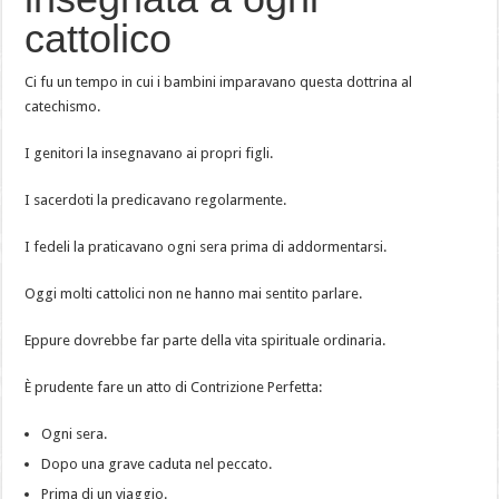
cattolico
Ci fu un tempo in cui i bambini imparavano questa dottrina al
catechismo.
I genitori la insegnavano ai propri figli.
I sacerdoti la predicavano regolarmente.
I fedeli la praticavano ogni sera prima di addormentarsi.
Oggi molti cattolici non ne hanno mai sentito parlare.
Eppure dovrebbe far parte della vita spirituale ordinaria.
È prudente fare un atto di Contrizione Perfetta:
Ogni sera.
Dopo una grave caduta nel peccato.
Prima di un viaggio.