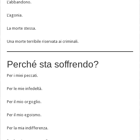
L’abbandono.
L’agonia.
La morte stessa.
Una morte terribile riservata ai criminali.
Perché sta soffrendo?
Per i miei peccati.
Per le mie infedeltà.
Per il mio orgoglio.
Per il mio egoismo.
Per la mia indifferenza.