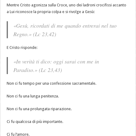
Mentre Cristo agonizza sulla Croce, uno dei ladroni crocifissi accanto
a Lui riconosce la propria colpa e si rivolge a Gesù:
«Gesù, ricordati di me quando entrerai nel tuo
Regno.» (Lc 23,42)
E Cristo risponde:
«In verità ti dico: oggi sarai con me in
Paradiso.» (Lc 23,43)
Non ci fu tempo per una confessione sacramentale.
Non ci fu una lunga penitenza.
Non ci fu una prolungata riparazione.
Ci fu qualcosa di più importante.
Ci fu l’amore.