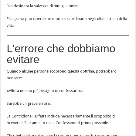
Dio desidera la salvezza di tutti gli uomini.
E la grazia può operare in modo straordinario negli ultimi istanti della
vita.
L’errore che dobbiamo
evitare
Quando alcune persone scoprono questa dottrina, potrebbero
pensare:
«Allora non ho più bisogno di confessarmi.»
Sarebbe un grave errore.
La Contrizione Perfetta include necessariamente il proposito di
ricevere il Sacramento della Confessione il prima possibile.
Chi rifiuta deliberatamente la confessione dimostra proprio per