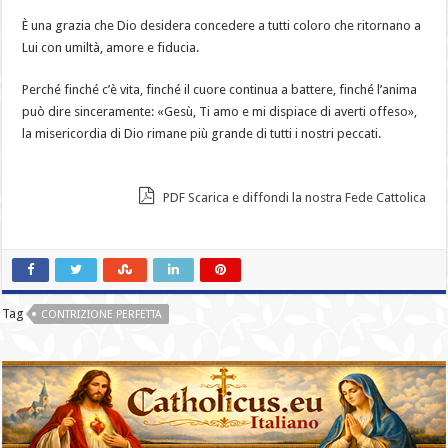
È una grazia che Dio desidera concedere a tutti coloro che ritornano a
Lui con umiltà, amore e fiducia.
Perché finché c’è vita, finché il cuore continua a battere, finché l’anima
può dire sinceramente: «Gesù, Ti amo e mi dispiace di averti offeso»,
la misericordia di Dio rimane più grande di tutti i nostri peccati.
PDF Scarica e diffondi la nostra Fede Cattolica
Tag
CONTRIZIONE PERFETTA