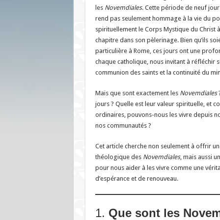
les
Novemdiales
. Cette période de neuf jours
rend pas seulement hommage à la vie du pon
spirituellement le Corps Mystique du Christ 
chapitre dans son pèlerinage. Bien qu’ils soi
particulière à Rome, ces jours ont une profo
chaque catholique, nous invitant à réfléchir su
communion des saints et la continuité du min
Mais que sont exactement les
Novemdiales
?
jours ? Quelle est leur valeur spirituelle, et
ordinaires, pouvons-nous les vivre depuis no
nos communautés ?
Cet article cherche non seulement à offrir un
théologique des
Novemdiales
, mais aussi un
pour nous aider à les vivre comme une vérita
d’espérance et de renouveau.
1.
Que sont les Novem