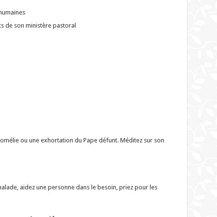
s humaines
its de son ministère pastoral
 homélie ou une exhortation du Pape défunt. Méditez sur son
malade, aidez une personne dans le besoin, priez pour les