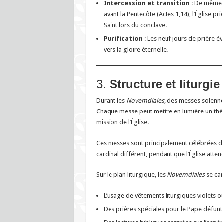
Intercession et transition
: De même q
avant la Pentecôte (Actes 1,14), l’Église pr
Saint lors du conclave.
Purification
: Les neuf jours de prière 
vers la gloire éternelle.
3.
Structure et liturg
Durant les
Novemdiales
, des messes solenne
Chaque messe peut mettre en lumière un thème 
mission de l’Église.
Ces messes sont principalement célébrées da
cardinal différent, pendant que l’Église atte
Sur le plan liturgique, les
Novemdiales
se car
L’usage de vêtements liturgiques violets o
Des prières spéciales pour le Pape défunt