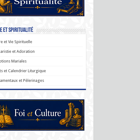
e et Spiritualité
re et Vie Spirituelle
aristie et Adoration
tions Mariales
ts et Calendrier Liturgique
amentaux et Pèlerinages