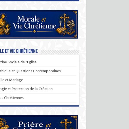
e et Vie Chrétienne
rine Sociale de l’Église
thique et Questions Contemporaines
lle et Mariage
ogie et Protection de la Création
us Chrétiennes