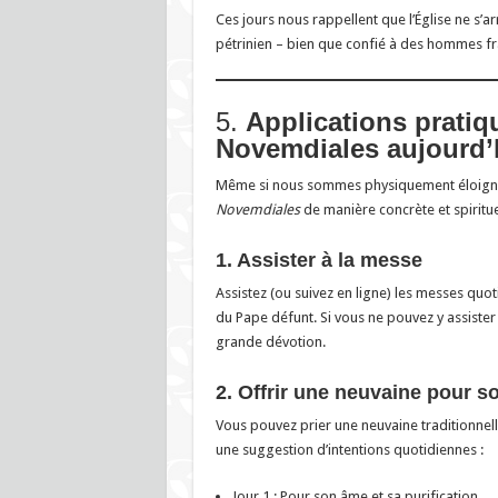
Ces jours nous rappellent que l’Église ne s’arrê
pétrinien – bien que confié à des hommes frag
5.
Applications pratiq
Novemdiales aujourd’
Même si nous sommes physiquement éloignés
Novemdiales
de manière concrète et spiritue
1. Assister à la messe
Assistez (ou suivez en ligne) les messes quo
du Pape défunt. Si vous ne pouvez y assister
grande dévotion.
2. Offrir une neuvaine pour 
Vous pouvez prier une neuvaine traditionnell
une suggestion d’intentions quotidiennes :
Jour 1 : Pour son âme et sa purification