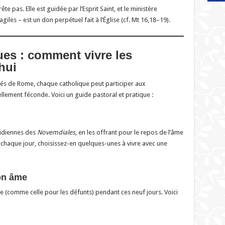
te pas. Elle est guidée par l’Esprit Saint, et le ministère
iles – est un don perpétuel fait à l’Église (cf. Mt 16,18–19).
ues : comment vivre les
hui
 de Rome, chaque catholique peut participer aux
llement féconde. Voici un guide pastoral et pratique :
tidiennes des
Novemdiales
, en les offrant pour le repos de l’âme
 chaque jour, choisissez-en quelques-unes à vivre avec une
son âme
e (comme celle pour les défunts) pendant ces neuf jours. Voici