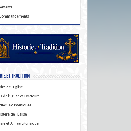
rements
 Commandements
rie et Tradition
oire de l’Église
s de l’Église et Docteurs
ciles Œcuméniques
stère de l’Église
rgie et Année Liturgique