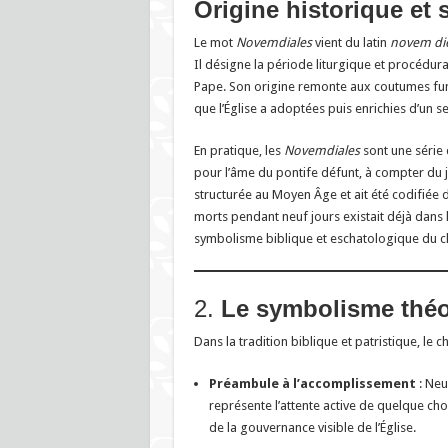
Origine historique et s
Le mot
Novemdiales
vient du latin
novem di
Il désigne la période liturgique et procédural
Pape. Son origine remonte aux coutumes fun
que l’Église a adoptées puis enrichies d’un 
En pratique, les
Novemdiales
sont une série
pour l’âme du pontife défunt, à compter du j
structurée au Moyen Âge et ait été codifiée d
morts pendant neuf jours existait déjà dans 
symbolisme biblique et eschatologique du ch
2.
Le symbolisme théo
Dans la tradition biblique et patristique, le c
Préambule à l’accomplissement
: Neu
représente l’attente active de quelque chos
de la gouvernance visible de l’Église.