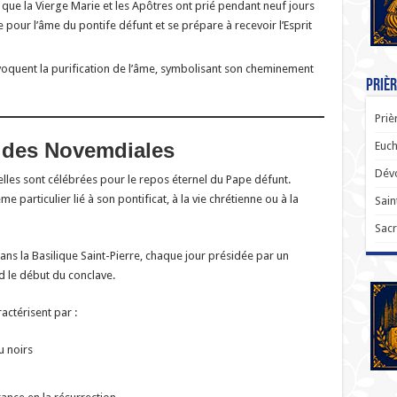
ue la Vierge Marie et les Apôtres ont prié pendant neuf jours
ie pour l’âme du pontife défunt et se prépare à recevoir l’Esprit
évoquent la purification de l’âme, symbolisant son cheminement
Prièr
Priè
ie des Novemdiales
Euch
Dévo
lles sont célébrées pour le repos éternel du Pape défunt.
particulier lié à son pontificat, à la vie chrétienne ou à la
Sain
Sacr
ns la Basilique Saint-Pierre, chaque jour présidée par un
nd le début du conclave.
actérisent par :
u noirs