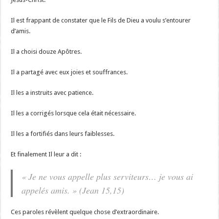
Il est frappant de constater que le Fils de Dieu a voulu s’entourer
d’amis.
Il a choisi douze Apôtres.
Il a partagé avec eux joies et souffrances.
Il les a instruits avec patience.
Il les a corrigés lorsque cela était nécessaire.
Il les a fortifiés dans leurs faiblesses.
Et finalement Il leur a dit :
« Je ne vous appelle plus serviteurs… je vous ai
appelés amis. » (Jean 15,15)
Ces paroles révèlent quelque chose d’extraordinaire.