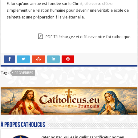
Et lorsqu’une amitié est fondée sur le Christ, elle cesse d’être
simplement une relation humaine pour devenir une véritable école de
sainteté et une préparation à la vie éternelle.
PDF Téléchargez et diffusez notre foi catholique.
Tags
PROVERBES
À propos catholicus
Pater noster, qui es in cælis: sanc­ti­ficétur nomen