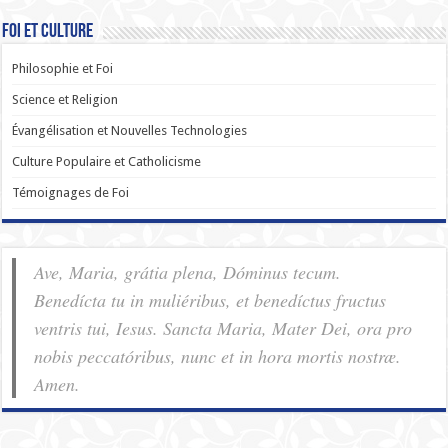
Foi et Culture
Philosophie et Foi
Science et Religion
Évangélisation et Nouvelles Technologies
Culture Populaire et Catholicisme
Témoignages de Foi
Ave, Maria, grátia plena, Dóminus tecum.
Benedícta tu in muliéribus, et benedíctus fructus
ventris tui, Iesus. Sancta Maria, Mater Dei, ora pro
nobis pec­ca­tóribus, nunc et in hora mortis nostræ.
Amen.