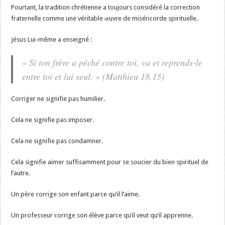
Pourtant, la tradition chrétienne a toujours considéré la correction
fraternelle comme une véritable œuvre de miséricorde spirituelle.
Jésus Lui-même a enseigné :
« Si ton frère a péché contre toi, va et reprends-le
entre toi et lui seul. » (Matthieu 18,15)
Corriger ne signifie pas humilier.
Cela ne signifie pas imposer.
Cela ne signifie pas condamner.
Cela signifie aimer suffisamment pour se soucier du bien spirituel de
l’autre.
Un père corrige son enfant parce qu’il l’aime.
Un professeur corrige son élève parce qu’il veut qu’il apprenne.