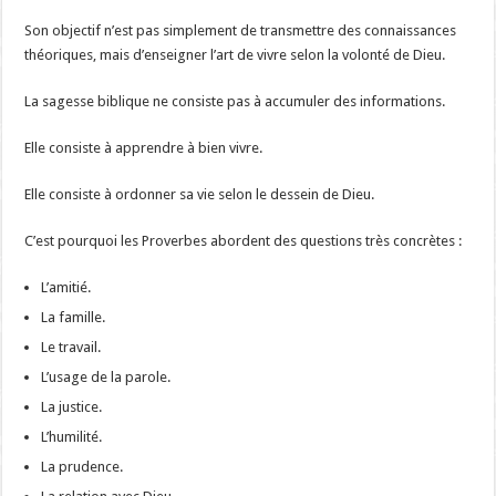
Son objectif n’est pas simplement de transmettre des connaissances
théoriques, mais d’enseigner l’art de vivre selon la volonté de Dieu.
La sagesse biblique ne consiste pas à accumuler des informations.
Elle consiste à apprendre à bien vivre.
Elle consiste à ordonner sa vie selon le dessein de Dieu.
C’est pourquoi les Proverbes abordent des questions très concrètes :
L’amitié.
La famille.
Le travail.
L’usage de la parole.
La justice.
L’humilité.
La prudence.