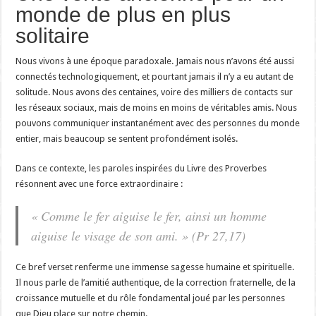
monde de plus en plus
solitaire
Nous vivons à une époque paradoxale. Jamais nous n’avons été aussi
connectés technologiquement, et pourtant jamais il n’y a eu autant de
solitude. Nous avons des centaines, voire des milliers de contacts sur
les réseaux sociaux, mais de moins en moins de véritables amis. Nous
pouvons communiquer instantanément avec des personnes du monde
entier, mais beaucoup se sentent profondément isolés.
Dans ce contexte, les paroles inspirées du Livre des Proverbes
résonnent avec une force extraordinaire :
« Comme le fer aiguise le fer, ainsi un homme
aiguise le visage de son ami. » (Pr 27,17)
Ce bref verset renferme une immense sagesse humaine et spirituelle.
Il nous parle de l’amitié authentique, de la correction fraternelle, de la
croissance mutuelle et du rôle fondamental joué par les personnes
que Dieu place sur notre chemin.