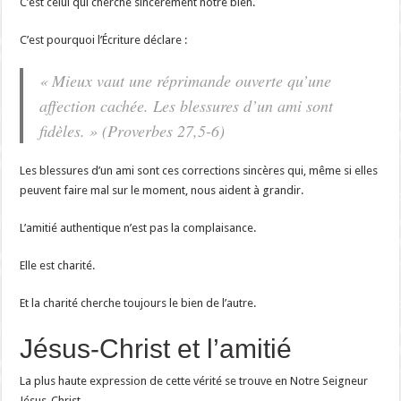
C’est celui qui cherche sincèrement notre bien.
C’est pourquoi l’Écriture déclare :
« Mieux vaut une réprimande ouverte qu’une
affection cachée. Les blessures d’un ami sont
fidèles. » (Proverbes 27,5-6)
Les blessures d’un ami sont ces corrections sincères qui, même si elles
peuvent faire mal sur le moment, nous aident à grandir.
L’amitié authentique n’est pas la complaisance.
Elle est charité.
Et la charité cherche toujours le bien de l’autre.
Jésus-Christ et l’amitié
La plus haute expression de cette vérité se trouve en Notre Seigneur
Jésus-Christ.