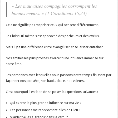
« Les mauvaises compagnies corrompent les
bonnes mœurs. » (1 Corinthiens 15,33)
Cela ne signifie pas mépriser ceux qui pensent différemment.
Le Christ Lui-même s’est approché des pécheurs et des exclus.
Mais il y a une différence entre évangéliser et se laisser entraîner.
Nos amitiés les plus proches exercent une influence immense sur
notre âme.
Les personnes avec lesquelles nous passons notre temps finissent par
façonner nos pensées, nos habitudes et nos valeurs.
C’est pourquoi il est bon de se poser les questions suivantes :
Qui exerce la plus grande influence sur ma vie ?
Ces personnes me rapprochent-elles de Dieu ?
M’aident-elles à grandir dans la vertu ?