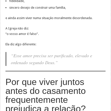
fidelidade,
sincero desejo de construir uma família,
e ainda assim viver numa situação moralmente desordenada.
A Igreja não diz:
“o vosso amor é falso”.
Ela diz algo diferente:
“Esse amor precisa ser purificado, elevado e
ordenado segundo Deus.”
Por que viver juntos
antes do casamento
frequentemente
prejudica a relação?