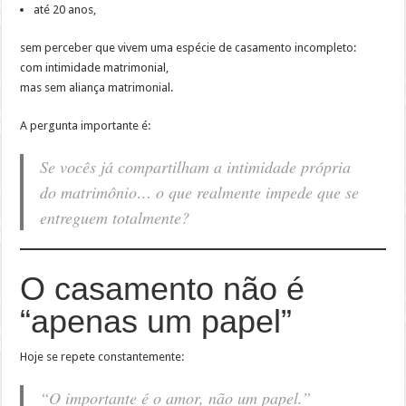
até 20 anos,
sem perceber que vivem uma espécie de casamento incompleto:
com intimidade matrimonial,
mas sem aliança matrimonial.
A pergunta importante é:
Se vocês já compartilham a intimidade própria
do matrimônio… o que realmente impede que se
entreguem totalmente?
O casamento não é
“apenas um papel”
Hoje se repete constantemente:
“O importante é o amor, não um papel.”