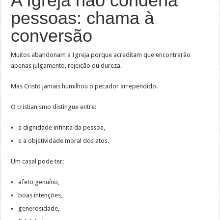
A Igreja não condena
pessoas: chama à
conversão
Muitos abandonam a Igreja porque acreditam que encontrarão
apenas julgamento, rejeição ou dureza.
Mas Cristo jamais humilhou o pecador arrependido.
O cristianismo distingue entre:
a dignidade infinita da pessoa,
e a objetividade moral dos atos.
Um casal pode ter:
afeto genuíno,
boas intenções,
generosidade,