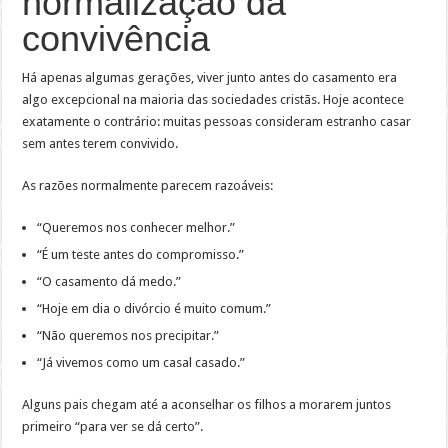
normalização da
convivência
Há apenas algumas gerações, viver junto antes do casamento era
algo excepcional na maioria das sociedades cristãs. Hoje acontece
exatamente o contrário: muitas pessoas consideram estranho casar
sem antes terem convivido.
As razões normalmente parecem razoáveis:
“Queremos nos conhecer melhor.”
“É um teste antes do compromisso.”
“O casamento dá medo.”
“Hoje em dia o divórcio é muito comum.”
“Não queremos nos precipitar.”
“Já vivemos como um casal casado.”
Alguns pais chegam até a aconselhar os filhos a morarem juntos
primeiro “para ver se dá certo”.