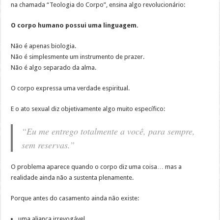
na chamada “Teologia do Corpo”, ensina algo revolucionário:
O corpo humano possui uma linguagem.
Não é apenas biologia.
Não é simplesmente um instrumento de prazer.
Não é algo separado da alma.
O corpo expressa uma verdade espiritual.
E o ato sexual diz objetivamente algo muito específico:
“Eu me entrego totalmente a você, para sempre,
sem reservas.”
O problema aparece quando o corpo diz uma coisa… mas a
realidade ainda não a sustenta plenamente.
Porque antes do casamento ainda não existe:
uma aliança irrevogável,