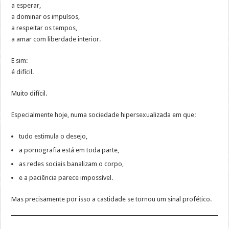
a esperar,
a dominar os impulsos,
a respeitar os tempos,
a amar com liberdade interior.
E sim:
é difícil.
Muito difícil.
Especialmente hoje, numa sociedade hipersexualizada em que:
tudo estimula o desejo,
a pornografia está em toda parte,
as redes sociais banalizam o corpo,
e a paciência parece impossível.
Mas precisamente por isso a castidade se tornou um sinal profético.