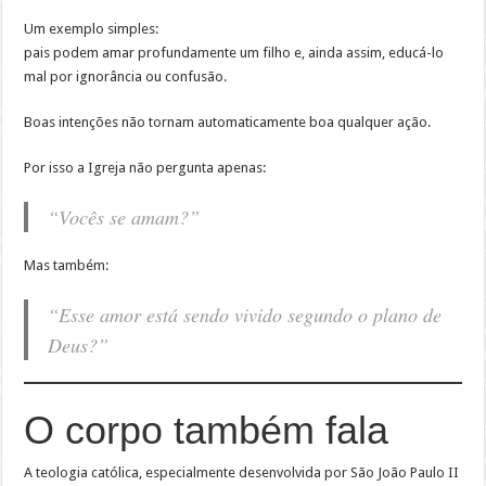
Um exemplo simples:
pais podem amar profundamente um filho e, ainda assim, educá-lo
mal por ignorância ou confusão.
Boas intenções não tornam automaticamente boa qualquer ação.
Por isso a Igreja não pergunta apenas:
“Vocês se amam?”
Mas também:
“Esse amor está sendo vivido segundo o plano de
Deus?”
O corpo também fala
A teologia católica, especialmente desenvolvida por São João Paulo II