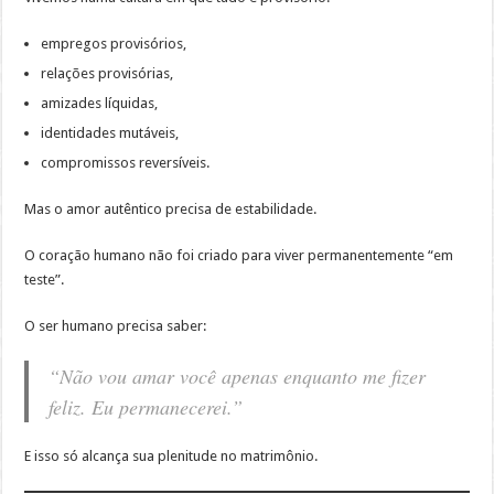
empregos provisórios,
relações provisórias,
amizades líquidas,
identidades mutáveis,
compromissos reversíveis.
Mas o amor autêntico precisa de estabilidade.
O coração humano não foi criado para viver permanentemente “em
teste”.
O ser humano precisa saber:
“Não vou amar você apenas enquanto me fizer
feliz. Eu permanecerei.”
E isso só alcança sua plenitude no matrimônio.