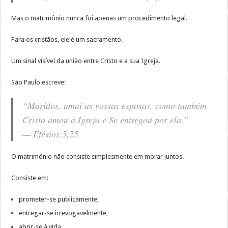
Mas o matrimônio nunca foi apenas um procedimento legal.
Para os cristãos, ele é um sacramento.
Um sinal visível da união entre Cristo e a sua Igreja.
São Paulo escreve:
“Maridos, amai as vossas esposas, como também
Cristo amou a Igreja e Se entregou por ela.”
— Efésios 5,25
O matrimônio não consiste simplesmente em morar juntos.
Consiste em:
prometer-se publicamente,
entregar-se irrevogavelmente,
abrir-se à vida,