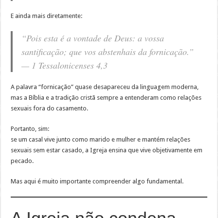
E ainda mais diretamente:
“Pois esta é a vontade de Deus: a vossa
santificação; que vos abstenhais da fornicação.”
— 1 Tessalonicenses 4,3
A palavra “fornicação” quase desapareceu da linguagem moderna,
mas a Bíblia e a tradição cristã sempre a entenderam como relações
sexuais fora do casamento.
Portanto, sim:
se um casal vive junto como marido e mulher e mantém relações
sexuais sem estar casado, a Igreja ensina que vive objetivamente em
pecado.
Mas aqui é muito importante compreender algo fundamental.