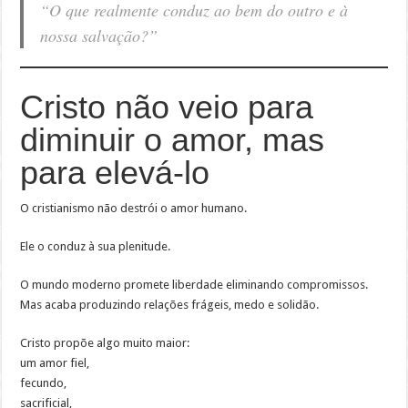
“O que realmente conduz ao bem do outro e à
nossa salvação?”
Cristo não veio para
diminuir o amor, mas
para elevá-lo
O cristianismo não destrói o amor humano.
Ele o conduz à sua plenitude.
O mundo moderno promete liberdade eliminando compromissos.
Mas acaba produzindo relações frágeis, medo e solidão.
Cristo propõe algo muito maior:
um amor fiel,
fecundo,
sacrificial,