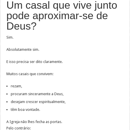
Um casal que vive junto
pode aproximar-se de
Deus?
Sim.
Absolutamente sim.
E isso precisa ser dito claramente.
Muitos casais que convivem:
rezam,
procuram sinceramente a Deus,
desejam crescer espiritualmente,
têm boa vontade.
A Igreja não lhes fecha as portas.
Pelo contrário: