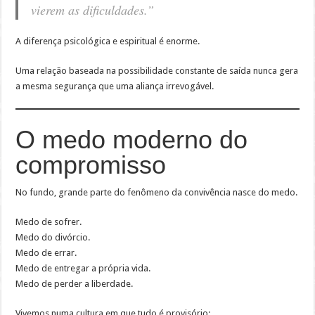
vierem as dificuldades.”
A diferença psicológica e espiritual é enorme.
Uma relação baseada na possibilidade constante de saída nunca gera
a mesma segurança que uma aliança irrevogável.
O medo moderno do
compromisso
No fundo, grande parte do fenômeno da convivência nasce do medo.
Medo de sofrer.
Medo do divórcio.
Medo de errar.
Medo de entregar a própria vida.
Medo de perder a liberdade.
Vivemos numa cultura em que tudo é provisório: