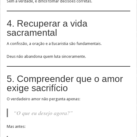
Sem a verdade, é difícil tomar decisões corretas.
4. Recuperar a vida
sacramental
A confissão, a oração e a Eucaristia são fundamentais.
Deus não abandona quem luta sinceramente.
5. Compreender que o amor
exige sacrifício
O verdadeiro amor não pergunta apenas:
“O que eu desejo agora?”
Mas antes: