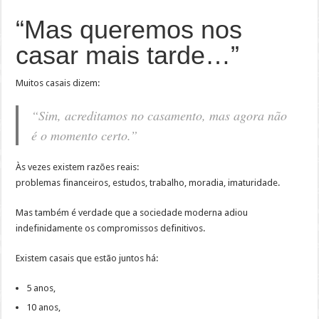
“Mas queremos nos
casar mais tarde…”
Muitos casais dizem:
“Sim, acreditamos no casamento, mas agora não
é o momento certo.”
Às vezes existem razões reais:
problemas financeiros, estudos, trabalho, moradia, imaturidade.
Mas também é verdade que a sociedade moderna adiou
indefinidamente os compromissos definitivos.
Existem casais que estão juntos há:
5 anos,
10 anos,