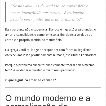
“Se nos amamos de verdade, se somos fiéis e
temos intenção de nos casar… é realmente
pecado viver juntos antes do casamento?”
Essa pergunta não é superficial. Ela toca em questões profundas: o
amor, a sexualidade, o compromisso, a liberdade, a verdade do
corpo e o próprio sentido do matrimônio.
E a Igreja Católica, longe de responder com frieza ou legalismo,
oferece uma visão profundamente humana, espiritual e libertadora.
Porque o problema nunca foi simplesmente “morar sob o mesmo
teto”. A verdadeira questão é muito mais profunda:
O que significa amar de verdade?
O mundo moderno e a