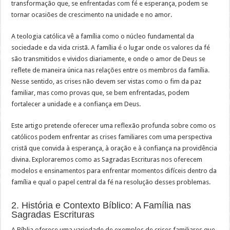
transformação que, se enfrentadas com fé e esperança, podem se
tornar ocasiões de crescimento na unidade e no amor.
A teologia católica vê a família como o núcleo fundamental da
sociedade e da vida cristã. A família é o lugar onde os valores da fé
são transmitidos e vividos diariamente, e onde o amor de Deus se
reflete de maneira única nas relações entre os membros da família.
Nesse sentido, as crises não devem ser vistas como o fim da paz
familiar, mas como provas que, se bem enfrentadas, podem
fortalecer a unidade e a confiança em Deus.
Este artigo pretende oferecer uma reflexão profunda sobre como os
católicos podem enfrentar as crises familiares com uma perspectiva
cristã que convida à esperança, à oração e à confiança na providência
divina. Exploraremos como as Sagradas Escrituras nos oferecem
modelos e ensinamentos para enfrentar momentos difíceis dentro da
família e qual o papel central da fé na resolução desses problemas.
2. História e Contexto Bíblico: A Família nas
Sagradas Escrituras
A Bíblia oferece uma variedade de exemplos de crises familiares que