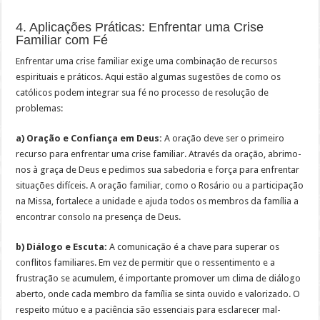
4. Aplicações Práticas: Enfrentar uma Crise
Familiar com Fé
Enfrentar uma crise familiar exige uma combinação de recursos
espirituais e práticos. Aqui estão algumas sugestões de como os
católicos podem integrar sua fé no processo de resolução de
problemas:
a) Oração e Confiança em Deus:
A oração deve ser o primeiro
recurso para enfrentar uma crise familiar. Através da oração, abrimo-
nos à graça de Deus e pedimos sua sabedoria e força para enfrentar
situações difíceis. A oração familiar, como o Rosário ou a participação
na Missa, fortalece a unidade e ajuda todos os membros da família a
encontrar consolo na presença de Deus.
b) Diálogo e Escuta:
A comunicação é a chave para superar os
conflitos familiares. Em vez de permitir que o ressentimento e a
frustração se acumulem, é importante promover um clima de diálogo
aberto, onde cada membro da família se sinta ouvido e valorizado. O
respeito mútuo e a paciência são essenciais para esclarecer mal-