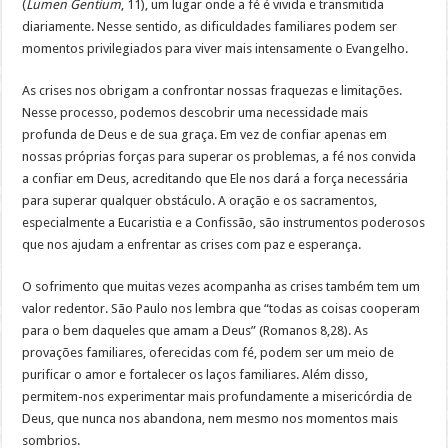
(
Lumen Gentium
, 11), um lugar onde a fé é vivida e transmitida
diariamente. Nesse sentido, as dificuldades familiares podem ser
momentos privilegiados para viver mais intensamente o Evangelho.
As crises nos obrigam a confrontar nossas fraquezas e limitações.
Nesse processo, podemos descobrir uma necessidade mais
profunda de Deus e de sua graça. Em vez de confiar apenas em
nossas próprias forças para superar os problemas, a fé nos convida
a confiar em Deus, acreditando que Ele nos dará a força necessária
para superar qualquer obstáculo. A oração e os sacramentos,
especialmente a Eucaristia e a Confissão, são instrumentos poderosos
que nos ajudam a enfrentar as crises com paz e esperança.
O sofrimento que muitas vezes acompanha as crises também tem um
valor redentor. São Paulo nos lembra que “todas as coisas cooperam
para o bem daqueles que amam a Deus” (Romanos 8,28). As
provações familiares, oferecidas com fé, podem ser um meio de
purificar o amor e fortalecer os laços familiares. Além disso,
permitem-nos experimentar mais profundamente a misericórdia de
Deus, que nunca nos abandona, nem mesmo nos momentos mais
sombrios.