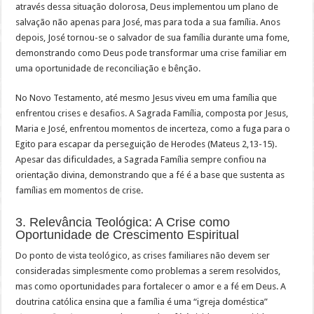
através dessa situação dolorosa, Deus implementou um plano de
salvação não apenas para José, mas para toda a sua família. Anos
depois, José tornou-se o salvador de sua família durante uma fome,
demonstrando como Deus pode transformar uma crise familiar em
uma oportunidade de reconciliação e bênção.
No Novo Testamento, até mesmo Jesus viveu em uma família que
enfrentou crises e desafios. A Sagrada Família, composta por Jesus,
Maria e José, enfrentou momentos de incerteza, como a fuga para o
Egito para escapar da perseguição de Herodes (Mateus 2,13-15).
Apesar das dificuldades, a Sagrada Família sempre confiou na
orientação divina, demonstrando que a fé é a base que sustenta as
famílias em momentos de crise.
3. Relevância Teológica: A Crise como
Oportunidade de Crescimento Espiritual
Do ponto de vista teológico, as crises familiares não devem ser
consideradas simplesmente como problemas a serem resolvidos,
mas como oportunidades para fortalecer o amor e a fé em Deus. A
doutrina católica ensina que a família é uma “igreja doméstica”