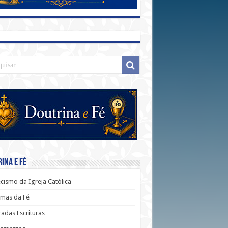
ina e Fé
cismo da Igreja Católica
mas da Fé
adas Escrituras