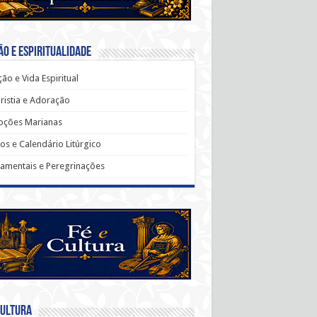
o e Espiritualidade
ão e Vida Espiritual
ristia e Adoração
oções Marianas
os e Calendário Litúrgico
amentais e Peregrinações
Cultura