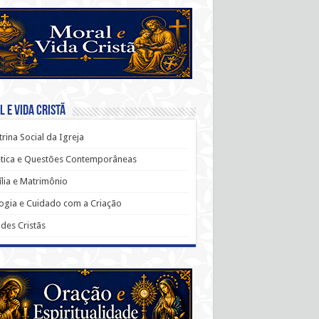
 e Vida Cristã
rina Social da Igreja
ética e Questões Contemporâneas
lia e Matrimônio
ogia e Cuidado com a Criação
udes Cristãs