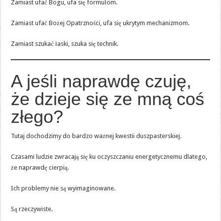
Zamiast ufać Bogu, ufa się formułom.
Zamiast ufać Bożej Opatrzności, ufa się ukrytym mechanizmom.
Zamiast szukać łaski, szuka się technik.
A jeśli naprawdę czuję,
że dzieje się ze mną coś
złego?
Tutaj dochodzimy do bardzo ważnej kwestii duszpasterskiej.
Czasami ludzie zwracają się ku oczyszczaniu energetycznemu dlatego,
że naprawdę cierpią.
Ich problemy nie są wyimaginowane.
Są rzeczywiste.