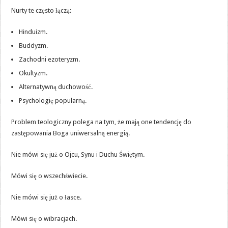
Nurty te często łączą:
Hinduizm.
Buddyzm.
Zachodni ezoteryzm.
Okultyzm.
Alternatywną duchowość.
Psychologię popularną.
Problem teologiczny polega na tym, że mają one tendencję do
zastępowania Boga uniwersalną energią.
Nie mówi się już o Ojcu, Synu i Duchu Świętym.
Mówi się o wszechświecie.
Nie mówi się już o łasce.
Mówi się o wibracjach.