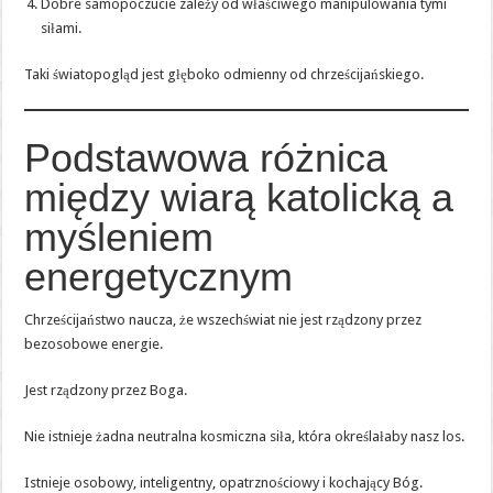
Dobre samopoczucie zależy od właściwego manipulowania tymi
siłami.
Taki światopogląd jest głęboko odmienny od chrześcijańskiego.
Podstawowa różnica
między wiarą katolicką a
myśleniem
energetycznym
Chrześcijaństwo naucza, że wszechświat nie jest rządzony przez
bezosobowe energie.
Jest rządzony przez Boga.
Nie istnieje żadna neutralna kosmiczna siła, która określałaby nasz los.
Istnieje osobowy, inteligentny, opatrznościowy i kochający Bóg.