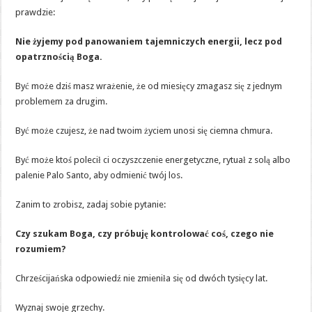
prawdzie:
Nie żyjemy pod panowaniem tajemniczych energii, lecz pod
opatrznością Boga.
Być może dziś masz wrażenie, że od miesięcy zmagasz się z jednym
problemem za drugim.
Być może czujesz, że nad twoim życiem unosi się ciemna chmura.
Być może ktoś polecił ci oczyszczenie energetyczne, rytuał z solą albo
palenie Palo Santo, aby odmienić twój los.
Zanim to zrobisz, zadaj sobie pytanie:
Czy szukam Boga, czy próbuję kontrolować coś, czego nie
rozumiem?
Chrześcijańska odpowiedź nie zmieniła się od dwóch tysięcy lat.
Wyznaj swoje grzechy.