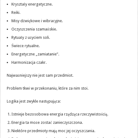
Kryształy energetyczne.
Reiki.
Misy dźwiękowe i wibracyjne.
Oczyszczenia szamańskie.
Rytuały z użyciem soli.
Świece rytualne.
Energetyczne „zamiatanie”.
Harmonizacja czakr.
Najważniejszy nie jest sam przedmiot.
Problem tkwi w przekonaniu, które za nim stoi.
Logika jest zwykle następująca:
Istnieje bezosobowa energia rządząca rzeczywistością.
Energia ta może zostać zanieczyszczona.
Niektóre przedmioty mają moc jej oczyszczania.