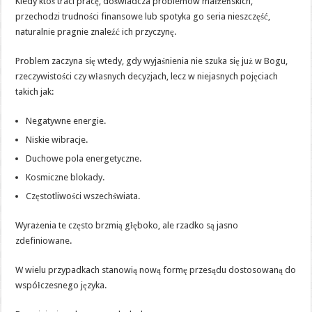
Kiedy ktoś traci pracę, doświadcza problemów małżeńskich,
przechodzi trudności finansowe lub spotyka go seria nieszczęść,
naturalnie pragnie znaleźć ich przyczynę.
Problem zaczyna się wtedy, gdy wyjaśnienia nie szuka się już w Bogu,
rzeczywistości czy własnych decyzjach, lecz w niejasnych pojęciach
takich jak:
Negatywne energie.
Niskie wibracje.
Duchowe pola energetyczne.
Kosmiczne blokady.
Częstotliwości wszechświata.
Wyrażenia te często brzmią głęboko, ale rzadko są jasno
zdefiniowane.
W wielu przypadkach stanowią nową formę przesądu dostosowaną do
współczesnego języka.