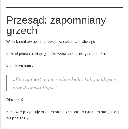
Przesąd: zapomniany
grzech
Wielu katolików uważa przesąd za coś nieszkodliwego.
Kościół jednak traktuje go jako wypaczenie cnoty religijności.
Katechizm naucza:
„Przesąd jest wypaczeniem kultu, który oddajemy
prawdziwemu Bogu.”
Dlaczego?
Ponieważ przypisuje przedmiotom, gestom lub rytuałom moc, której
nie posiadają.