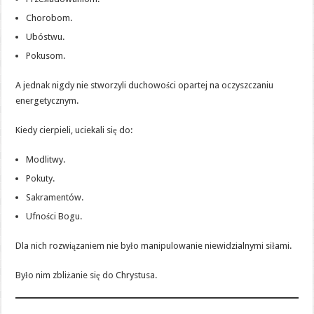
Chorobom.
Ubóstwu.
Pokusom.
A jednak nigdy nie stworzyli duchowości opartej na oczyszczaniu
energetycznym.
Kiedy cierpieli, uciekali się do:
Modlitwy.
Pokuty.
Sakramentów.
Ufności Bogu.
Dla nich rozwiązaniem nie było manipulowanie niewidzialnymi siłami.
Było nim zbliżanie się do Chrystusa.