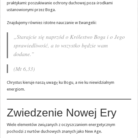
praktykami: poszukiwanie ochrony duchowej poza środkami
ustanowionymi przez Boga.
Znajdujemy również istotne nauczanie w Ewangelii:
„Starajcie się naprzód o Królestwo Boga i o Jego
sprawiedliwość, a to wszystko będzie wam
dodane.”
(Mt 6,33)
Chrystus kieruje naszą uwagę ku Bogu, a nie ku niewidzialnym
energiom.
Zwiedzenie Nowej Ery
Wiele elementów związanych z oczyszczaniem energetycznym
pochodzi z nurtów duchowych znanych jako New Age.