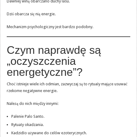
Dawniej winą obarczano duchy lasu.
Dziś obarcza się nią energie.
Mechanizm psychologiczny jest bardzo podobny.
Czym naprawdę są
„oczyszczenia
energetyczne”?
Choć istnieje wiele ich odmian, zazwyczaj są to rytuały mające usuwać
rzekome negatywne energie.
Należą do nich między innymi:
Palenie Palo Santo.
Rytuały okadzania.
Kadzidło używane do celów ezoterycznych.