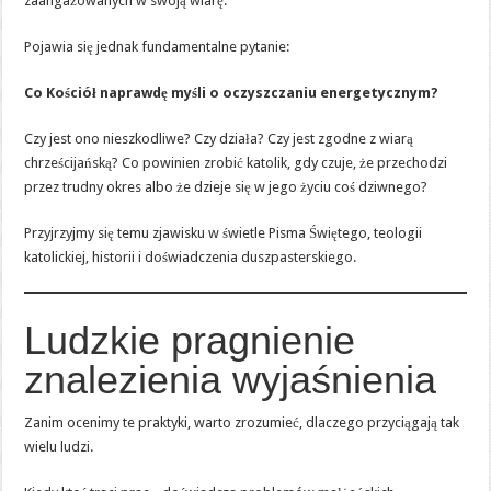
zaangażowanych w swoją wiarę.
Pojawia się jednak fundamentalne pytanie:
Co Kościół naprawdę myśli o oczyszczaniu energetycznym?
Czy jest ono nieszkodliwe? Czy działa? Czy jest zgodne z wiarą
chrześcijańską? Co powinien zrobić katolik, gdy czuje, że przechodzi
przez trudny okres albo że dzieje się w jego życiu coś dziwnego?
Przyjrzyjmy się temu zjawisku w świetle Pisma Świętego, teologii
katolickiej, historii i doświadczenia duszpasterskiego.
Ludzkie pragnienie
znalezienia wyjaśnienia
Zanim ocenimy te praktyki, warto zrozumieć, dlaczego przyciągają tak
wielu ludzi.