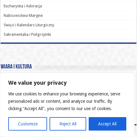
Eucharystia i Adoracja
Nabożeństwa Maryjne
Święci i Kalendarz Liturgiczny
Sakramentalia i Pielgrzymki
Wiara i Kultura
Filozofia i Wiara
We value your privacy
Nauka i Religia
We use cookies to enhance your browsing experience, serve
Ewangelizacja i Nowe Technologie
personalized ads or content, and analyze our traffic. By
Kultura Popularna i Katolicyzm
clicking "Accept All", you consent to our use of cookies.
Świadectwa Wiary
Customize
Reject All
Accept All