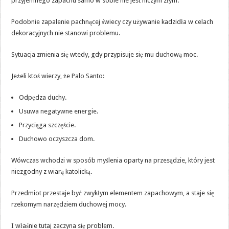
przyjemnego zapachu samo w sobie nie jest niczym złym.
Podobnie zapalenie pachnącej świecy czy używanie kadzidła w celach
dekoracyjnych nie stanowi problemu.
Sytuacja zmienia się wtedy, gdy przypisuje się mu duchową moc.
Jeżeli ktoś wierzy, że Palo Santo:
Odpędza duchy.
Usuwa negatywne energie.
Przyciąga szczęście.
Duchowo oczyszcza dom.
Wówczas wchodzi w sposób myślenia oparty na przesądzie, który jest
niezgodny z wiarą katolicką.
Przedmiot przestaje być zwykłym elementem zapachowym, a staje się
rzekomym narzędziem duchowej mocy.
I właśnie tutaj zaczyna się problem.