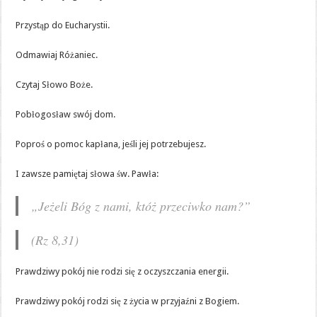
Przystąp do Eucharystii.
Odmawiaj Różaniec.
Czytaj Słowo Boże.
Pobłogosław swój dom.
Poproś o pomoc kapłana, jeśli jej potrzebujesz.
I zawsze pamiętaj słowa św. Pawła:
„Jeżeli Bóg z nami, któż przeciwko nam?”
(Rz 8,31)
Prawdziwy pokój nie rodzi się z oczyszczania energii.
Prawdziwy pokój rodzi się z życia w przyjaźni z Bogiem.