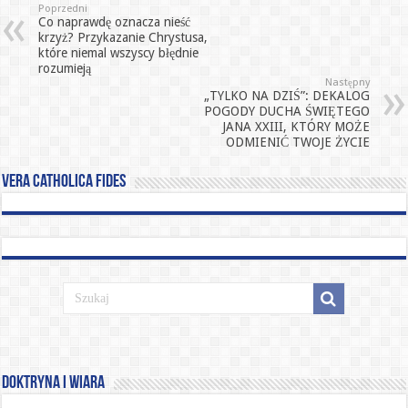
Poprzedni
Co naprawdę oznacza nieść
krzyż? Przykazanie Chrystusa,
które niemal wszyscy błędnie
rozumieją
Następny
„TYLKO NA DZIŚ”: DEKALOG
POGODY DUCHA ŚWIĘTEGO
JANA XXIII, KTÓRY MOŻE
ODMIENIĆ TWOJE ŻYCIE
Vera catholica fides
Doktryna i Wiara