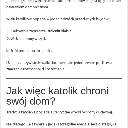
Jednak ogromna większość ludzkich problemów nie jest opętaniem ani
działaniem demonicznym.
Wielu katolików popada w jeden z dwóch przeciwnych błędów:
Całkowicie zaprzecza istnieniu diabła.
Widzi demony wszędzie.
Kościół unika obu skrajności.
Uznaje rzeczywistość walki duchowej, ale jednocześnie podkreśla
znaczenie roztropności i rozeznania.
Jak więc katolik chroni
swój dom?
Tradycja katolicka posiada autentyczne środki ochrony duchowej.
Nie dlatego, że zawierają jakieś szczególne energie, lecz dlatego, że