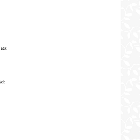
ata;
ci;