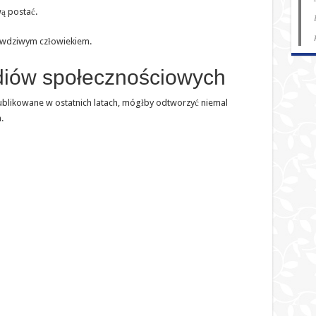
wą postać.
prawdziwym człowiekiem.
diów społecznościowych
ublikowane w ostatnich latach, mógłby odtworzyć niemal
.