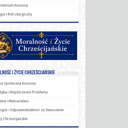
sterium Kościoła
rgia i Rok Liturgiczny
ność i Życie Chrześcijańskie
a Społeczna Kościoła
tyka i Współczesne Problemy
ina i Małżeństwo
ogia i Odpowiedzialność za Stworzenie
y Chrześcijańskie