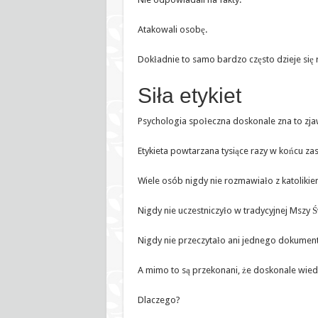
Atakowali osobę.
Dokładnie to samo bardzo często dzieje się r
Siła etykiet
Psychologia społeczna doskonale zna to zja
Etykieta powtarzana tysiące razy w końcu za
Wiele osób nigdy nie rozmawiało z katolikie
Nigdy nie uczestniczyło w tradycyjnej Mszy Ś
Nigdy nie przeczytało ani jednego dokumen
A mimo to są przekonani, że doskonale wiedzą,
Dlaczego?