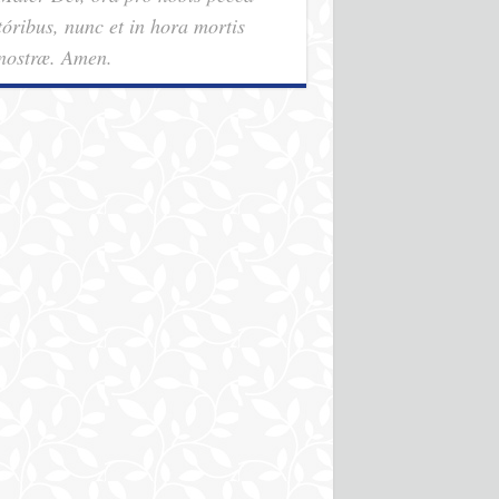
tóribus, nunc et in hora mortis
nostræ. Amen.