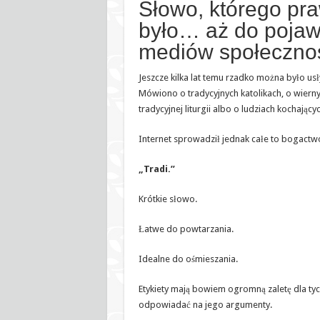
Słowo, którego pra
było… aż do pojaw
mediów społeczno
Jeszcze kilka lat temu rzadko można było usły
Mówiono o tradycyjnych katolikach, o wiern
tradycyjnej liturgii albo o ludziach kochający
Internet sprowadził jednak całe to bogactwo
„Tradi.”
Krótkie słowo.
Łatwe do powtarzania.
Idealne do ośmieszania.
Etykiety mają bowiem ogromną zaletę dla tyc
odpowiadać na jego argumenty.