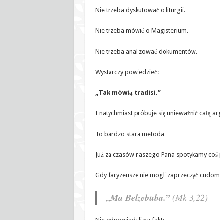
Nie trzeba dyskutować o liturgii.
Nie trzeba mówić o Magisterium.
Nie trzeba analizować dokumentów.
Wystarczy powiedzieć:
„Tak mówią tradisi.”
I natychmiast próbuje się unieważnić całą a
To bardzo stara metoda.
Już za czasów naszego Pana spotykamy co
Gdy faryzeusze nie mogli zaprzeczyć cudom 
„Ma Belzebuba.”
(Mk 3,22)
Nie odpowiadali na fakty.