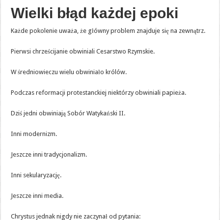
Wielki błąd każdej epoki
Każde pokolenie uważa, że główny problem znajduje się na zewnątrz.
Pierwsi chrześcijanie obwiniali Cesarstwo Rzymskie.
W średniowieczu wielu obwiniało królów.
Podczas reformacji protestanckiej niektórzy obwiniali papieża.
Dziś jedni obwiniają Sobór Watykański II.
Inni modernizm.
Jeszcze inni tradycjonalizm.
Inni sekularyzację.
Jeszcze inni media.
Chrystus jednak nigdy nie zaczynał od pytania: