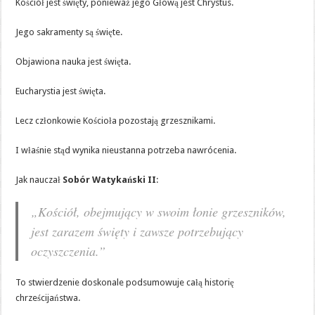
Kościół jest święty, ponieważ jego Głową jest Chrystus.
Jego sakramenty są święte.
Objawiona nauka jest święta.
Eucharystia jest święta.
Lecz członkowie Kościoła pozostają grzesznikami.
I właśnie stąd wynika nieustanna potrzeba nawrócenia.
Jak nauczał
Sobór Watykański II
:
„Kościół, obejmujący w swoim łonie grzeszników,
jest zarazem święty i zawsze potrzebujący
oczyszczenia.”
To stwierdzenie doskonale podsumowuje całą historię
chrześcijaństwa.