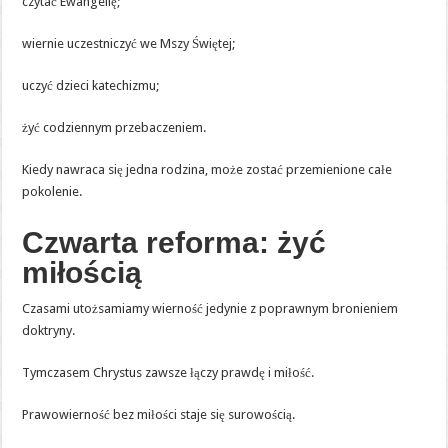
czytać Ewangelię;
wiernie uczestniczyć we Mszy Świętej;
uczyć dzieci katechizmu;
żyć codziennym przebaczeniem.
Kiedy nawraca się jedna rodzina, może zostać przemienione całe
pokolenie.
Czwarta reforma: żyć
miłością
Czasami utożsamiamy wierność jedynie z poprawnym bronieniem
doktryny.
Tymczasem Chrystus zawsze łączy prawdę i miłość.
Prawowierność bez miłości staje się surowością.