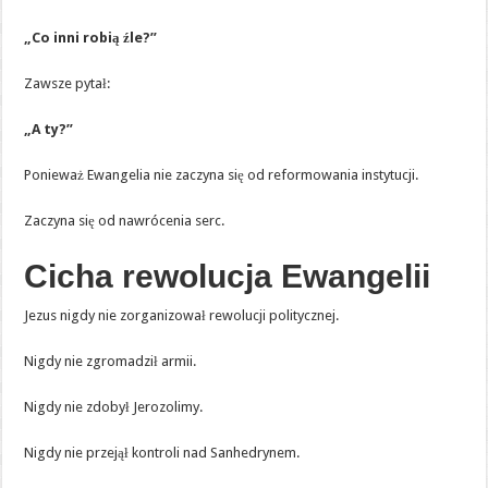
„Co inni robią źle?”
Zawsze pytał:
„A ty?”
Ponieważ Ewangelia nie zaczyna się od reformowania instytucji.
Zaczyna się od nawrócenia serc.
Cicha rewolucja Ewangelii
Jezus nigdy nie zorganizował rewolucji politycznej.
Nigdy nie zgromadził armii.
Nigdy nie zdobył Jerozolimy.
Nigdy nie przejął kontroli nad Sanhedrynem.