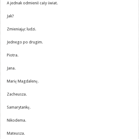
A jednak odmienił cały świat.
Jak?
Zmieniając ludzi.
Jednego po drugim.
Piotra.
Jana.
Marię Magdalenę.
Zacheusza.
Samarytankę.
Nikodema.
Mateusza.