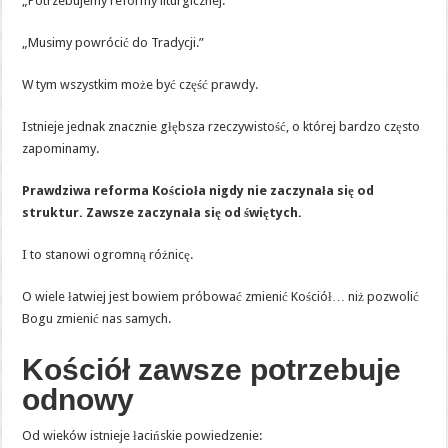
„Potrzebujemy reformy liturgicznej.”
„Musimy powrócić do Tradycji.”
W tym wszystkim może być część prawdy.
Istnieje jednak znacznie głębsza rzeczywistość, o której bardzo często
zapominamy.
Prawdziwa reforma Kościoła nigdy nie zaczynała się od
struktur. Zawsze zaczynała się od świętych.
I to stanowi ogromną różnicę.
O wiele łatwiej jest bowiem próbować zmienić Kościół… niż pozwolić
Bogu zmienić nas samych.
Kościół zawsze potrzebuje
odnowy
Od wieków istnieje łacińskie powiedzenie: