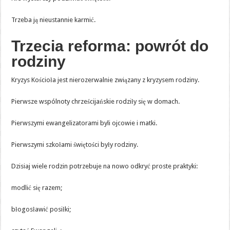
Trzeba ją nieustannie karmić.
Trzecia reforma: powrót do
rodziny
Kryzys Kościoła jest nierozerwalnie związany z kryzysem rodziny.
Pierwsze wspólnoty chrześcijańskie rodziły się w domach.
Pierwszymi ewangelizatorami byli ojcowie i matki.
Pierwszymi szkołami świętości były rodziny.
Dzisiaj wiele rodzin potrzebuje na nowo odkryć proste praktyki:
modlić się razem;
błogosławić posiłki;