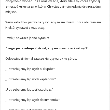
obojętności wobec Boga oraz świecie, który zdaje się coraz szybciej
zmierzać ku kulturze, w której Chrystus zajmuje jedynie drugorzędne
miejsce.
Wielu katolików patrzy na tę sytuację ze smutkiem. Inni z oburzeniem.
Niektórzy nawet z rozpaczą.
I wciąż powraca jedno pytanie:
Czego potrzebuje Kościół, aby na nowo rozkwitnąć?
Odpowiedzi niemal zawsze kierują wzrok ku górze.
„Potrzebujemy lepszych biskupów.”
„Potrzebujemy lepszych kapłanów.”
„Potrzebujemy lepszej katechezy.”
„Potrzebujemy lepszych dokumentów.”