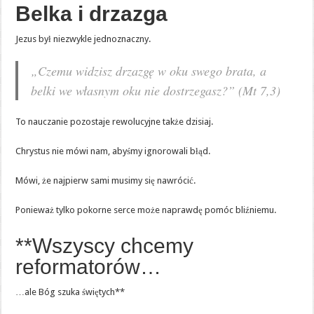
Belka i drzazga
Jezus był niezwykle jednoznaczny.
„Czemu widzisz drzazgę w oku swego brata, a
belki we własnym oku nie dostrzegasz?” (Mt 7,3)
To nauczanie pozostaje rewolucyjne także dzisiaj.
Chrystus nie mówi nam, abyśmy ignorowali błąd.
Mówi, że najpierw sami musimy się nawrócić.
Ponieważ tylko pokorne serce może naprawdę pomóc bliźniemu.
**Wszyscy chcemy
reformatorów…
…ale Bóg szuka świętych**