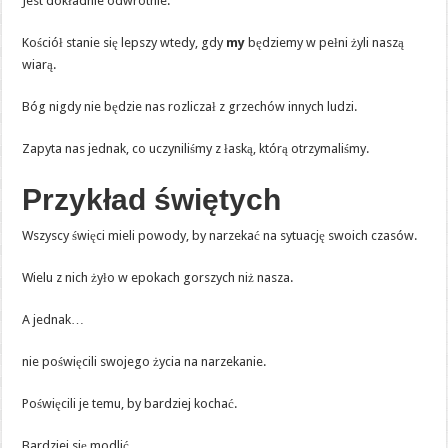
Jest dokładnie odwrotnie.
Kościół stanie się lepszy wtedy, gdy
my
będziemy w pełni żyli naszą
wiarą.
Bóg nigdy nie będzie nas rozliczał z grzechów innych ludzi.
Zapyta nas jednak, co uczyniliśmy z łaską, którą otrzymaliśmy.
Przykład świętych
Wszyscy święci mieli powody, by narzekać na sytuację swoich czasów.
Wielu z nich żyło w epokach gorszych niż nasza.
A jednak…
nie poświęcili swojego życia na narzekanie.
Poświęcili je temu, by bardziej kochać.
Bardziej się modlić.