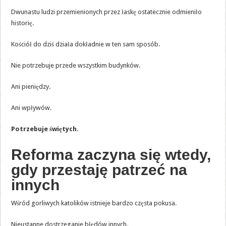
Dwunastu ludzi przemienionych przez łaskę ostatecznie odmieniło
historię.
Kościół do dziś działa dokładnie w ten sam sposób.
Nie potrzebuje przede wszystkim budynków.
Ani pieniędzy.
Ani wpływów.
Potrzebuje świętych.
Reforma zaczyna się wtedy,
gdy przestaję patrzeć na
innych
Wśród gorliwych katolików istnieje bardzo częsta pokusa.
Nieustanne dostrzeganie błędów innych.