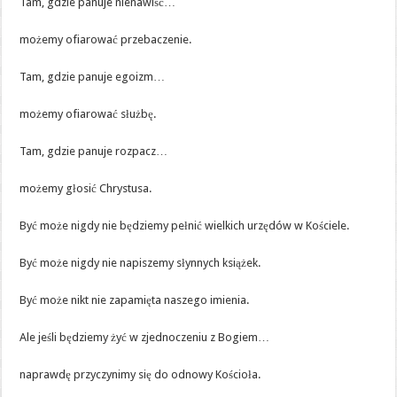
Tam, gdzie panuje nienawiść…
możemy ofiarować przebaczenie.
Tam, gdzie panuje egoizm…
możemy ofiarować służbę.
Tam, gdzie panuje rozpacz…
możemy głosić Chrystusa.
Być może nigdy nie będziemy pełnić wielkich urzędów w Kościele.
Być może nigdy nie napiszemy słynnych książek.
Być może nikt nie zapamięta naszego imienia.
Ale jeśli będziemy żyć w zjednoczeniu z Bogiem…
naprawdę przyczynimy się do odnowy Kościoła.