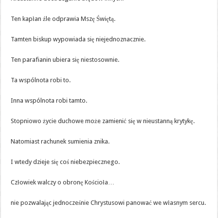
Ten kapłan źle odprawia Mszę Świętą.
Tamten biskup wypowiada się niejednoznacznie.
Ten parafianin ubiera się niestosownie.
Ta wspólnota robi to.
Inna wspólnota robi tamto.
Stopniowo życie duchowe może zamienić się w nieustanną krytykę.
Natomiast rachunek sumienia znika.
I wtedy dzieje się coś niebezpiecznego.
Człowiek walczy o obronę Kościoła…
nie pozwalając jednocześnie Chrystusowi panować we własnym sercu.