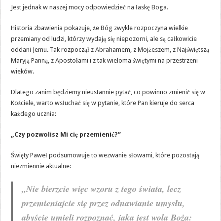
Jest jednak w naszej mocy odpowiedzieć na łaskę Boga.
Historia zbawienia pokazuje, że Bóg zwykle rozpoczyna wielkie
przemiany od ludzi, którzy wydają się niepozorni, ale są całkowicie
oddani Jemu. Tak rozpoczął z Abrahamem, z Mojżeszem, z Najświętszą
Maryją Panną, z Apostołami i z tak wieloma świętymi na przestrzeni
wieków.
Dlatego zanim będziemy nieustannie pytać, co powinno zmienić się w
Kościele, warto wsłuchać się w pytanie, które Pan kieruje do serca
każdego ucznia:
„Czy pozwolisz Mi cię przemienić?”
Święty Paweł podsumowuje to wezwanie słowami, które pozostają
niezmiennie aktualne:
„Nie bierzcie więc wzoru z tego świata, lecz
przemieniajcie się przez odnawianie umysłu,
abyście umieli rozpoznać, jaka jest wola Boża: