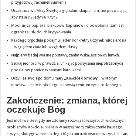
przygotowuj rachunek sumienia.
Uczestnicz we Mszy Świętej z głębokim skupieniem, nie pozwalając,
aby stała się jedynie rutyną.
Módl się za papieża, biskupów, kapłanów i o powołania, zamiast
ograniczać się do ich krytykowania.
Każdego tygodnia podejmuj jeden konkretny uczynek miłosierdzia
– względem ciała lub względem duszy.
Najpierw badaj własne postawy, zanim wskażesz błędy innych.
Szukaj jedności w prawdzie, unikając podsycania niepotrzebnych
podziałów pomiędzy samymi katolikami.
Uczyń ze swojego domu mały
„Kościół domowy”
, w którym
modlitwa i miłość bliźniego stanowią centrum życia rodzinnego.
Zakończenie: zmiana, której
oczekuje Bóg
Jest możliwe, że nigdy nie zdołamy rozwiązać wszystkich widocznych
problemów Kościoła. Nie leży w naszej mocy zakończenie każdego
kryzysu, skorygowanie każdego błędu ani uzdrowienie wszystkich ran.