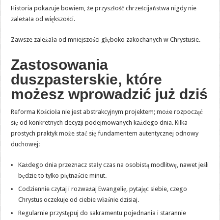
Historia pokazuje bowiem, że przyszłość chrześcijaństwa nigdy nie
zależała od większości.
Zawsze zależała od mniejszości głęboko zakochanych w Chrystusie.
Zastosowania
duszpasterskie, które
możesz wprowadzić już dziś
Reforma Kościoła nie jest abstrakcyjnym projektem; może rozpocząć
się od konkretnych decyzji podejmowanych każdego dnia. Kilka
prostych praktyk może stać się fundamentem autentycznej odnowy
duchowej:
Każdego dnia przeznacz stały czas na osobistą modlitwę, nawet jeśli
będzie to tylko piętnaście minut.
Codziennie czytaj i rozważaj Ewangelię, pytając siebie, czego
Chrystus oczekuje od ciebie właśnie dzisiaj.
Regularnie przystępuj do sakramentu pojednania i starannie