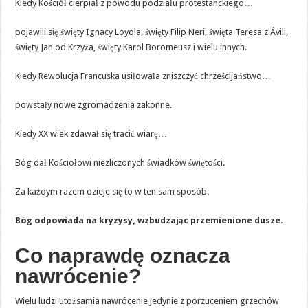
Kiedy Kościół cierpiał z powodu podziału protestanckiego…
pojawili się święty Ignacy Loyola, święty Filip Neri, święta Teresa z Ávili,
święty Jan od Krzyża, święty Karol Boromeusz i wielu innych.
Kiedy Rewolucja Francuska usiłowała zniszczyć chrześcijaństwo…
powstały nowe zgromadzenia zakonne.
Kiedy XX wiek zdawał się tracić wiarę…
Bóg dał Kościołowi niezliczonych świadków świętości.
Za każdym razem dzieje się to w ten sam sposób.
Bóg odpowiada na kryzysy, wzbudzając przemienione dusze.
Co naprawdę oznacza
nawrócenie?
Wielu ludzi utożsamia nawrócenie jedynie z porzuceniem grzechów