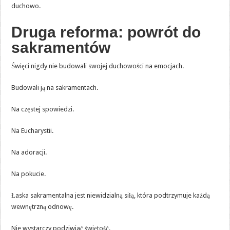
duchowo.
Druga reforma: powrót do
sakramentów
Święci nigdy nie budowali swojej duchowości na emocjach.
Budowali ją na sakramentach.
Na częstej spowiedzi.
Na Eucharystii.
Na adoracji.
Na pokucie.
Łaska sakramentalna jest niewidzialną siłą, która podtrzymuje każdą
wewnętrzną odnowę.
Nie wystarczy podziwiać świętość.