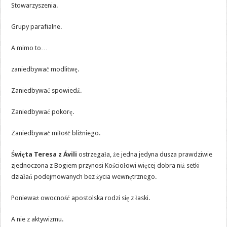
Stowarzyszenia.
Grupy parafialne.
A mimo to…
zaniedbywać modlitwę.
Zaniedbywać spowiedź.
Zaniedbywać pokorę.
Zaniedbywać miłość bliźniego.
Święta Teresa z Ávili
ostrzegała, że jedna jedyna dusza prawdziwie
zjednoczona z Bogiem przynosi Kościołowi więcej dobra niż setki
działań podejmowanych bez życia wewnętrznego.
Ponieważ owocność apostolska rodzi się z łaski.
A nie z aktywizmu.