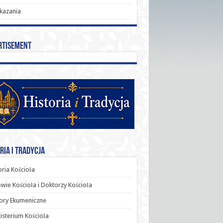
kazania
rtisement
ria i Tradycja
oria Kościoła
wie Kościoła i Doktorzy Kościoła
ory Ekumeniczne
sterium Kościoła