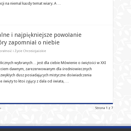
cji na niemal każdy temat wiary. A …
alne i najpiękniejsze powołanie
tóry zapomniał o niebie
ralność i Życie Chrześcijańskie
elicznych wybranych… jest dla ciebie Mówienie o świętości w XXI
ęciem dawnym, zarezerwowanym dla średniowiecznych
zwykłych dusz posiadających mistyczne doświadczenia
święty to ktoś żyjący z dala od świata, …
»
Strona 1 z 7