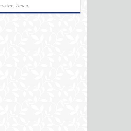
nostræ. Amen.