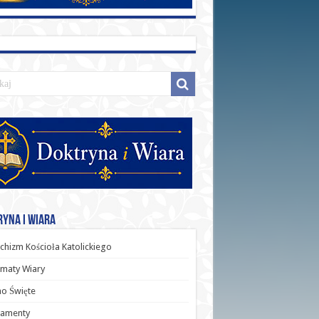
yna i Wiara
chizm Kościoła Katolickiego
maty Wiary
o Święte
ramenty