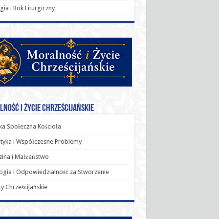
rgia i Rok Liturgiczny
ność i Życie Chrześcijańskie
a Społeczna Kościoła
tyka i Współczesne Problemy
ina i Małżeństwo
ogia i Odpowiedzialność za Stworzenie
y Chrześcijańskie