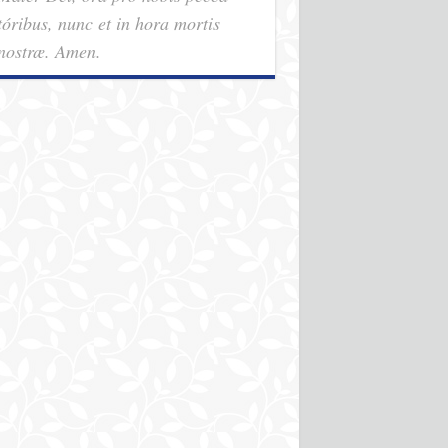
tóribus, nunc et in hora mortis
nostræ. Amen.