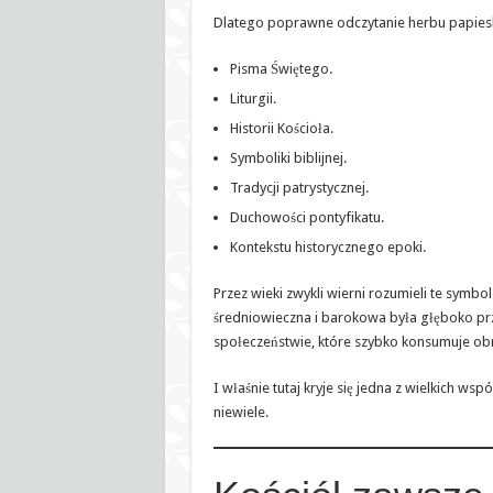
Dlatego poprawne odczytanie herbu papies
Pisma Świętego.
Liturgii.
Historii Kościoła.
Symboliki biblijnej.
Tradycji patrystycznej.
Duchowości pontyfikatu.
Kontekstu historycznego epoki.
Przez wieki zwykli wierni rozumieli te symbol
średniowieczna i barokowa była głęboko prze
społeczeństwie, które szybko konsumuje obraz
I właśnie tutaj kryje się jedna z wielkich ws
niewiele.