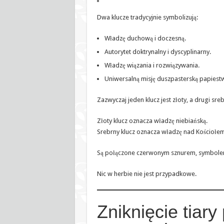
Dwa klucze tradycyjnie symbolizują:
Władzę duchową i doczesną.
Autorytet doktrynalny i dyscyplinarny.
Władzę wiązania i rozwiązywania.
Uniwersalną misję duszpasterską papiest
Zazwyczaj jeden klucz jest złoty, a drugi sreb
Złoty klucz oznacza władzę niebiańską.
Srebrny klucz oznacza władzę nad Kościołe
Są połączone czerwonym sznurem, symbolem
Nic w herbie nie jest przypadkowe.
Zniknięcie tiary 