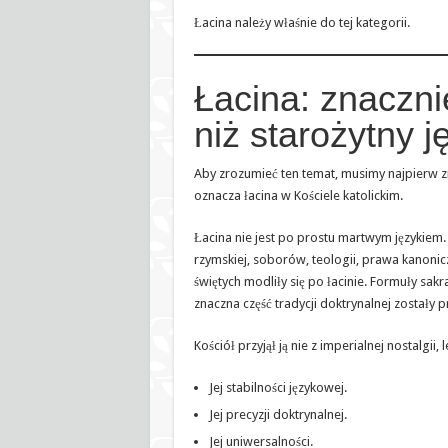
Łacina należy właśnie do tej kategorii.
Łacina: znaczni
niż starożytny j
Aby zrozumieć ten temat, musimy najpierw 
oznacza łacina w Kościele katolickim.
Łacina nie jest po prostu martwym językiem. P
rzymskiej, soborów, teologii, prawa kanonic
świętych modliły się po łacinie. Formuły sa
znaczna część tradycji doktrynalnej zostały 
Kościół przyjął ją nie z imperialnej nostalgii
Jej stabilności językowej.
Jej precyzji doktrynalnej.
Jej uniwersalności.