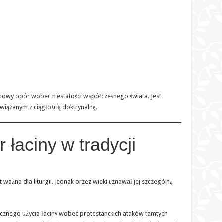
chowy opór wobec niestałości współczesnego świata. Jest
wiązanym z ciągłością doktrynalną.
 łaciny w tradycji
est ważna dla liturgii. Jednak przez wieki uznawał jej szczególną
icznego użycia łaciny wobec protestanckich ataków tamtych