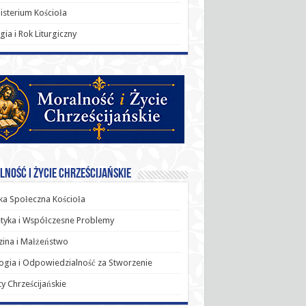
sterium Kościoła
rgia i Rok Liturgiczny
ność i Życie Chrześcijańskie
a Społeczna Kościoła
tyka i Współczesne Problemy
ina i Małżeństwo
ogia i Odpowiedzialność za Stworzenie
y Chrześcijańskie