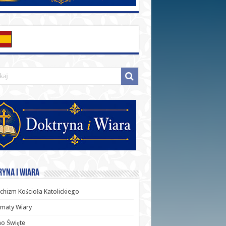
yna i Wiara
chizm Kościoła Katolickiego
maty Wiary
o Święte