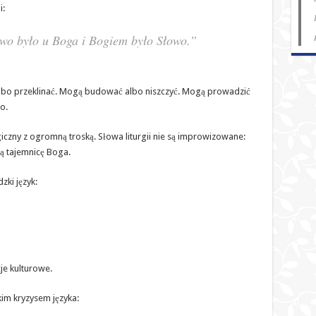
i:
wo było u Boga i Bogiem było Słowo.”
albo przeklinać. Mogą budować albo niszczyć. Mogą prowadzić
o.
giczny z ogromną troską. Słowa liturgii nie są improwizowane:
ją tajemnicę Boga.
zki język:
je kulturowe.
im kryzysem języka: