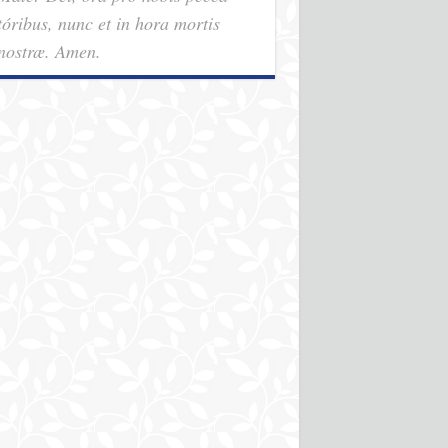
tóribus, nunc et in hora mortis
nostræ. Amen.