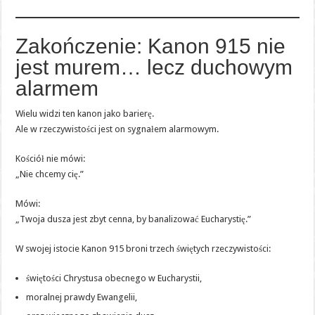
Zakończenie: Kanon 915 nie
jest murem… lecz duchowym
alarmem
Wielu widzi ten kanon jako barierę.
Ale w rzeczywistości jest on sygnałem alarmowym.
Kościół nie mówi:
„Nie chcemy cię.”
Mówi:
„Twoja dusza jest zbyt cenna, by banalizować Eucharystię.”
W swojej istocie Kanon 915 broni trzech świętych rzeczywistości:
świętości Chrystusa obecnego w Eucharystii,
moralnej prawdy Ewangelii,