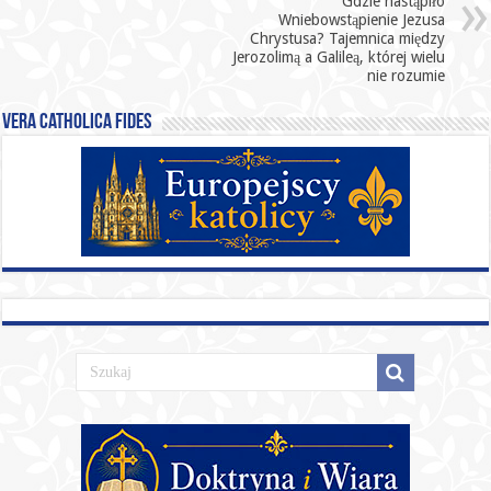
Gdzie nastąpiło
Wniebowstąpienie Jezusa
Chrystusa? Tajemnica między
Jerozolimą a Galileą, której wielu
nie rozumie
Vera catholica fides