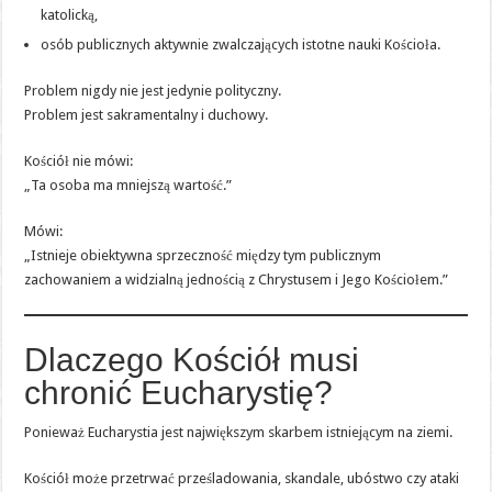
katolicką,
osób publicznych aktywnie zwalczających istotne nauki Kościoła.
Problem nigdy nie jest jedynie polityczny.
Problem jest sakramentalny i duchowy.
Kościół nie mówi:
„Ta osoba ma mniejszą wartość.”
Mówi:
„Istnieje obiektywna sprzeczność między tym publicznym
zachowaniem a widzialną jednością z Chrystusem i Jego Kościołem.”
Dlaczego Kościół musi
chronić Eucharystię?
Ponieważ Eucharystia jest największym skarbem istniejącym na ziemi.
Kościół może przetrwać prześladowania, skandale, ubóstwo czy ataki