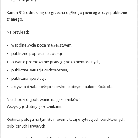
Kanon 915 odnosi się do grzechu ciężkiego
jawnego
, czyli publicznie
znanego.
Na przykład:
wspólne życie poza małżeństwem,
publiczne popieranie aborcji,
otwarte promowanie praw głęboko niemoralnych,
publiczne sytuacje cudzołóstwa,
publiczna apostazja,
aktywna działalność przeciwko istotnym naukom Kościoła.
Nie chodzi o „polowanie na grzeszników”.
Wszyscy jesteśmy grzesznikami.
Różnica polega na tym, że mówimy tutaj o sytuacjach obiektywnych,
publicznych i trwałych.