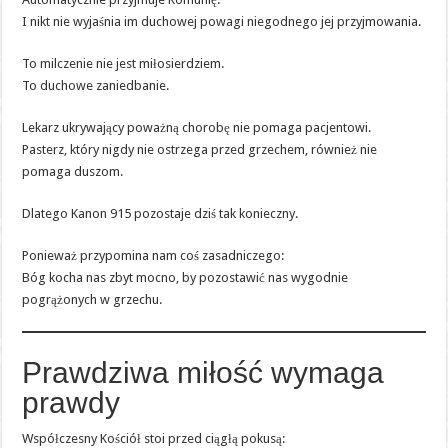
I nikt nie wyjaśnia im duchowej powagi niegodnego jej przyjmowania.
To milczenie nie jest miłosierdziem.
To duchowe zaniedbanie.
Lekarz ukrywający poważną chorobę nie pomaga pacjentowi.
Pasterz, który nigdy nie ostrzega przed grzechem, również nie
pomaga duszom.
Dlatego Kanon 915 pozostaje dziś tak konieczny.
Ponieważ przypomina nam coś zasadniczego:
Bóg kocha nas zbyt mocno, by pozostawić nas wygodnie
pogrążonych w grzechu.
Prawdziwa miłość wymaga
prawdy
Współczesny Kościół stoi przed ciągłą pokusą: