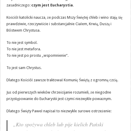
zasadniczego:
czym jest Eucharystia
.
Kościół katolicki naucza, że podczas Mszy Świętej chleb i wino stają się
prawdziwie, rzeczywiście i substancjalnie Ciałem, Krwią, Duszą i
Bóstwem Chrystusa.
To nie jest symbol.
To nie jest metafora.
To nie jest po prostu „wspomnienie”.
To jest sam Chrystus.
Dlatego Kościół zawsze traktował Komunię Świętą z ogromną czcią.
Już od pierwszych wieków chrześcijanie rozumieli, że niegodne
przystępowanie do Eucharystii jest czymś niezwykle poważnym.
Dlatego Święty Paweł napisał to niezwykle surowe ostrzeżenie:
„Kto spożywa chleb lub pije kielich Pański