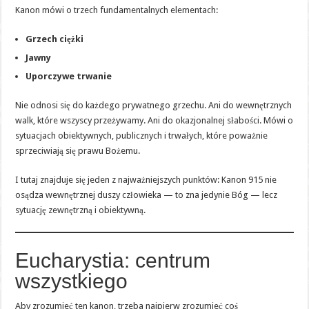
Kanon mówi o trzech fundamentalnych elementach:
Grzech ciężki
Jawny
Uporczywe trwanie
Nie odnosi się do każdego prywatnego grzechu. Ani do wewnętrznych
walk, które wszyscy przeżywamy. Ani do okazjonalnej słabości. Mówi o
sytuacjach obiektywnych, publicznych i trwałych, które poważnie
sprzeciwiają się prawu Bożemu.
I tutaj znajduje się jeden z najważniejszych punktów: Kanon 915 nie
osądza wewnętrznej duszy człowieka — to zna jedynie Bóg — lecz
sytuację zewnętrzną i obiektywną.
Eucharystia: centrum
wszystkiego
Aby zrozumieć ten kanon, trzeba najpierw zrozumieć coś