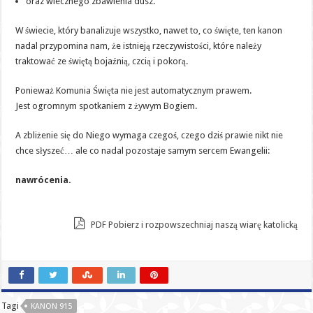
oraz wiecznego zbawienia dusz.
W świecie, który banalizuje wszystko, nawet to, co święte, ten kanon
nadal przypomina nam, że istnieją rzeczywistości, które należy
traktować ze świętą bojaźnią, czcią i pokorą.
Ponieważ Komunia Święta nie jest automatycznym prawem.
Jest ogromnym spotkaniem z żywym Bogiem.
A zbliżenie się do Niego wymaga czegoś, czego dziś prawie nikt nie
chce słyszeć… ale co nadal pozostaje samym sercem Ewangelii:
nawrócenia.
PDF Pobierz i rozpowszechniaj naszą wiarę katolicką
Tagi
KANON 915