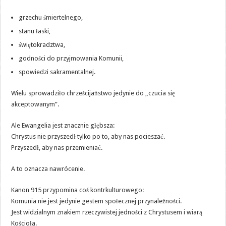
grzechu śmiertelnego,
stanu łaski,
świętokradztwa,
godności do przyjmowania Komunii,
spowiedzi sakramentalnej.
Wielu sprowadziło chrześcijaństwo jedynie do „czucia się
akceptowanym”.
Ale Ewangelia jest znacznie głębsza:
Chrystus nie przyszedł tylko po to, aby nas pocieszać.
Przyszedł, aby nas przemieniać.
A to oznacza nawrócenie.
Kanon 915 przypomina coś kontrkulturowego:
Komunia nie jest jedynie gestem społecznej przynależności.
Jest widzialnym znakiem rzeczywistej jedności z Chrystusem i wiarą
Kościoła.