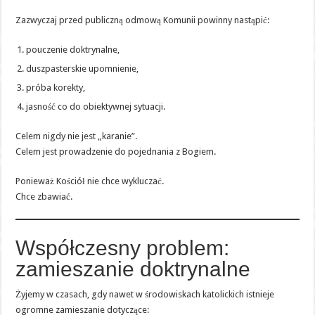
Zazwyczaj przed publiczną odmową Komunii powinny nastąpić:
pouczenie doktrynalne,
duszpasterskie upomnienie,
próba korekty,
jasność co do obiektywnej sytuacji.
Celem nigdy nie jest „karanie”.
Celem jest prowadzenie do pojednania z Bogiem.
Ponieważ Kościół nie chce wykluczać.
Chce zbawiać.
Współczesny problem:
zamieszanie doktrynalne
Żyjemy w czasach, gdy nawet w środowiskach katolickich istnieje
ogromne zamieszanie dotyczące: