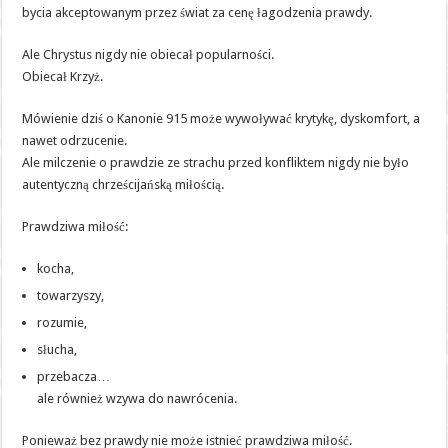
bycia akceptowanym przez świat za cenę łagodzenia prawdy.
Ale Chrystus nigdy nie obiecał popularności.
Obiecał Krzyż.
Mówienie dziś o Kanonie 915 może wywoływać krytykę, dyskomfort, a
nawet odrzucenie.
Ale milczenie o prawdzie ze strachu przed konfliktem nigdy nie było
autentyczną chrześcijańską miłością.
Prawdziwa miłość:
kocha,
towarzyszy,
rozumie,
słucha,
przebacza…
ale również wzywa do nawrócenia.
Ponieważ bez prawdy nie może istnieć prawdziwa miłość.