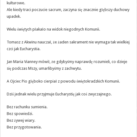
kulturowe.
Ale kiedy traci poczucie sacrum, zaczyna się znacznie głębszy duchowy
upadek.
Wielu świętych płakało na widok niegodnych Komunii.
Tomasz z Akwinu nauczał, że żaden sakrament nie wymaga tak wielkiej
czci jak Eucharystia.
Jan Maria Vianney mówił, że gdybyśmy naprawdę rozumieli, co dzieje
się podczas Mszy, umarlibyśmy z zachwytu.
A Ojciec Pio głęboko cierpiał z powodu świętokradzkich Komunii.
Dziś jednak wielu przyjmuje Eucharystię jak coś zwyczajnego.
Bez rachunku sumienia.
Bez spowiedzi.
Bez żywej wiary.
Bez przygotowania.