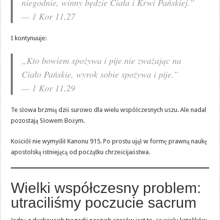
niegodnie, winny będzie Ciała i Krwi Pańskiej.”
— 1 Kor 11,27
I kontynuuje:
„Kto bowiem spożywa i pije nie zważając na
Ciało Pańskie, wyrok sobie spożywa i pije.”
— 1 Kor 11,29
Te słowa brzmią dziś surowo dla wielu współczesnych uszu. Ale nadal
pozostają Słowem Bożym.
Kościół nie wymyślił Kanonu 915. Po prostu ujął w formę prawną naukę
apostolską istniejącą od początku chrześcijaństwa.
Wielki współczesny problem:
utraciliśmy poczucie sacrum