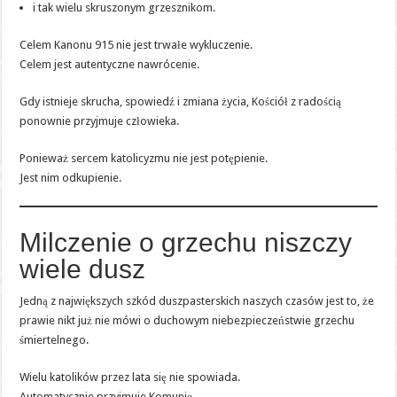
i tak wielu skruszonym grzesznikom.
Celem Kanonu 915 nie jest trwałe wykluczenie.
Celem jest autentyczne nawrócenie.
Gdy istnieje skrucha, spowiedź i zmiana życia, Kościół z radością
ponownie przyjmuje człowieka.
Ponieważ sercem katolicyzmu nie jest potępienie.
Jest nim odkupienie.
Milczenie o grzechu niszczy
wiele dusz
Jedną z największych szkód duszpasterskich naszych czasów jest to, że
prawie nikt już nie mówi o duchowym niebezpieczeństwie grzechu
śmiertelnego.
Wielu katolików przez lata się nie spowiada.
Automatycznie przyjmuje Komunię.