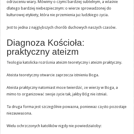
odrzuceniu wiary. Mówimy o czymś bardziej subtelnym, a właśnie
dlatego bardziej niebezpiecznym: o wierze sprowadzonej do
kulturowej etykiety, która nie przemienia już ludzkiego życia.
Jest to jedna z najgłębszych chorób duchowych naszych czasów.
Diagnoza Kościoła:
praktyczny ateizm
Teologia katolicka rozróżnia ateizm teoretyczny i ateizm praktyczny.
Ateista teoretyczny otwarcie zaprzecza istnieniu Boga.
Ateista praktyczny natomiast może twierdzić, że wierzy w Boga, a
mimo to organizować swoje życie tak, jakby Bóg nie istniał.
Ta druga forma jest szczególnie poważna, ponieważ często pozostaje
niezauważona.
Wielu ochrzczonych katolików nigdy nie powiedziałoby: