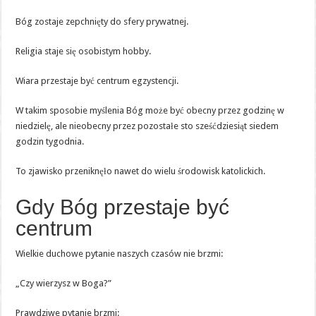
Bóg zostaje zepchnięty do sfery prywatnej.
Religia staje się osobistym hobby.
Wiara przestaje być centrum egzystencji.
W takim sposobie myślenia Bóg może być obecny przez godzinę w
niedzielę, ale nieobecny przez pozostałe sto sześćdziesiąt siedem
godzin tygodnia.
To zjawisko przeniknęło nawet do wielu środowisk katolickich.
Gdy Bóg przestaje być
centrum
Wielkie duchowe pytanie naszych czasów nie brzmi:
„Czy wierzysz w Boga?”
Prawdziwe pytanie brzmi: