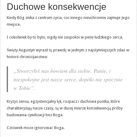
Duchowe konsekwencje
Kiedy Bóg znika z centrum życia, coś innego nieuchronnie zajmuje Jego
miejsce.
I cokolwiek by to było, nigdy nie zaspokoi w pełni ludzkiego serca.
Święty Augustyn wyraził tę prawdę w jednym z najsłynniejszych zdań w
historii chrześcijaństwa:
„Stworzyłeś nas bowiem dla siebie, Panie, i
niespokojne jest nasze serce, dopóki nie spocznie
w Tobie”.
Kryzys sensu, egzystencjalny lęk, rozpacz i duchowa pustka, które
charakteryzują nasze czasy, są w dużej mierze konsekwencją próby
budowania cywilizacji bez Boga.
Człowiek może ignorować Boga.