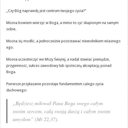
„Czy Bóg naprawdę jest centrum twojego życia?”
Można bowiem wierzyć w Boga, a mimo to żyć skupionym na samym
sobie.
Można się modlić, a jednocześnie pozostawać niewolnikiem własnego
ego.
Można uczestniczyć we Mszy Świętej, a nadal stawiać pieniądze,
przyjemność, sukces zawodowy lub społeczną akceptację ponad
Boga.
Pierwsze przykazanie pozostaje fundamentem całego życia
duchowego:
„Będziesz miłował Pana Boga swego całym
swoim sercem, całą swoją duszą i całym swoim
umysłem” (Mt 22,37).