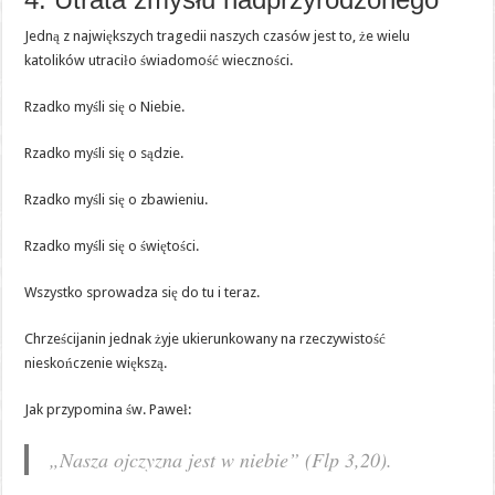
Jedną z największych tragedii naszych czasów jest to, że wielu
katolików utraciło świadomość wieczności.
Rzadko myśli się o Niebie.
Rzadko myśli się o sądzie.
Rzadko myśli się o zbawieniu.
Rzadko myśli się o świętości.
Wszystko sprowadza się do tu i teraz.
Chrześcijanin jednak żyje ukierunkowany na rzeczywistość
nieskończenie większą.
Jak przypomina św. Paweł:
„Nasza ojczyzna jest w niebie” (Flp 3,20).