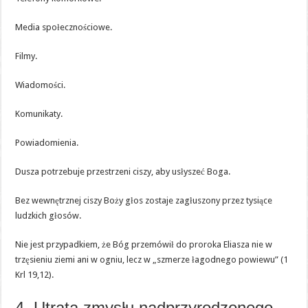
Media społecznościowe.
Filmy.
Wiadomości.
Komunikaty.
Powiadomienia.
Dusza potrzebuje przestrzeni ciszy, aby usłyszeć Boga.
Bez wewnętrznej ciszy Boży głos zostaje zagłuszony przez tysiące
ludzkich głosów.
Nie jest przypadkiem, że Bóg przemówił do proroka Eliasza nie w
trzęsieniu ziemi ani w ogniu, lecz w „szmerze łagodnego powiewu” (1
Krl 19,12).
4. Utrata zmysłu nadprzyrodzonego