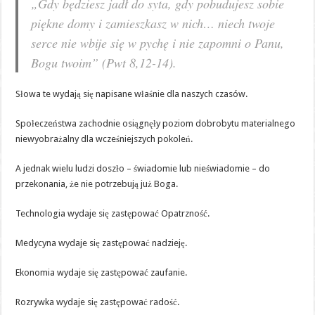
„Gdy będziesz jadł do syta, gdy pobudujesz sobie
piękne domy i zamieszkasz w nich… niech twoje
serce nie wbije się w pychę i nie zapomni o Panu,
Bogu twoim” (Pwt 8,12-14).
Słowa te wydają się napisane właśnie dla naszych czasów.
Społeczeństwa zachodnie osiągnęły poziom dobrobytu materialnego
niewyobrażalny dla wcześniejszych pokoleń.
A jednak wielu ludzi doszło – świadomie lub nieświadomie – do
przekonania, że nie potrzebują już Boga.
Technologia wydaje się zastępować Opatrzność.
Medycyna wydaje się zastępować nadzieję.
Ekonomia wydaje się zastępować zaufanie.
Rozrywka wydaje się zastępować radość.