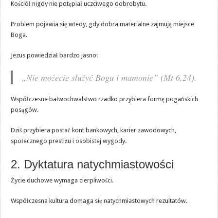
Kościół nigdy nie potępiał uczciwego dobrobytu.
Problem pojawia się wtedy, gdy dobra materialne zajmują miejsce
Boga.
Jezus powiedział bardzo jasno:
„Nie możecie służyć Bogu i mamonie” (Mt 6,24).
Współczesne bałwochwalstwo rzadko przybiera formę pogańskich
posągów.
Dziś przybiera postać kont bankowych, karier zawodowych,
społecznego prestiżu i osobistej wygody.
2. Dyktatura natychmiastowości
Życie duchowe wymaga cierpliwości.
Współczesna kultura domaga się natychmiastowych rezultatów.