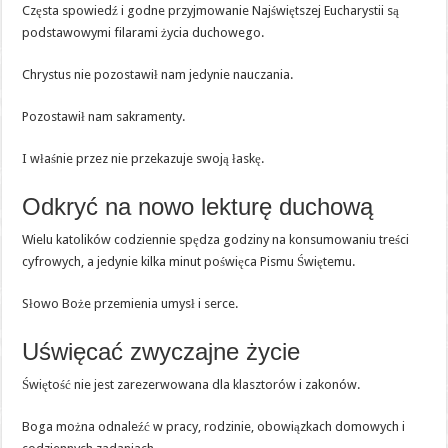
Częsta spowiedź i godne przyjmowanie Najświętszej Eucharystii są
podstawowymi filarami życia duchowego.
Chrystus nie pozostawił nam jedynie nauczania.
Pozostawił nam sakramenty.
I właśnie przez nie przekazuje swoją łaskę.
Odkryć na nowo lekturę duchową
Wielu katolików codziennie spędza godziny na konsumowaniu treści
cyfrowych, a jedynie kilka minut poświęca Pismu Świętemu.
Słowo Boże przemienia umysł i serce.
Uświęcać zwyczajne życie
Świętość nie jest zarezerwowana dla klasztorów i zakonów.
Boga można odnaleźć w pracy, rodzinie, obowiązkach domowych i