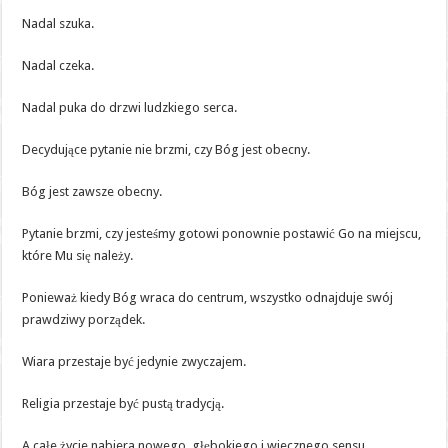
Nadal szuka.
Nadal czeka.
Nadal puka do drzwi ludzkiego serca.
Decydujące pytanie nie brzmi, czy Bóg jest obecny.
Bóg jest zawsze obecny.
Pytanie brzmi, czy jesteśmy gotowi ponownie postawić Go na miejscu,
które Mu się należy.
Ponieważ kiedy Bóg wraca do centrum, wszystko odnajduje swój
prawdziwy porządek.
Wiara przestaje być jedynie zwyczajem.
Religia przestaje być pustą tradycją.
A całe życie nabiera nowego, głębokiego i wiecznego sensu.