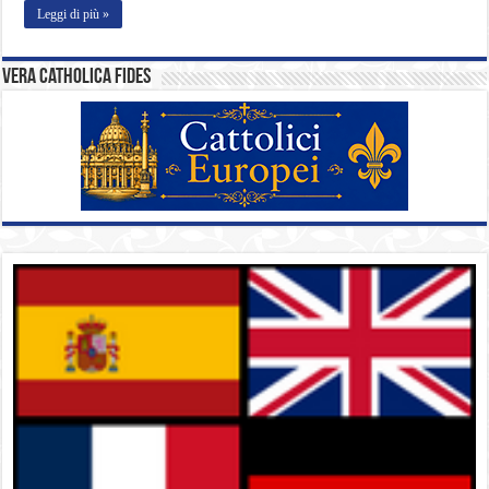
Leggi di più »
Vera catholica fides