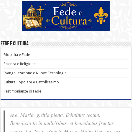
Fede e Cultura
Filosofia e Fede
Scienza e Religione
Evangelizzazione e Nuove Tecnologie
Cultura Popolare e Cattolicesimo
Testimonianze di Fede
Ave, Maria, grátia plena, Dóminus tecum.
Benedícta tu in muliéribus, et benedíctus fructus
ventris tui, Iesus. Sancta Maria, Mater Dei, ora pro