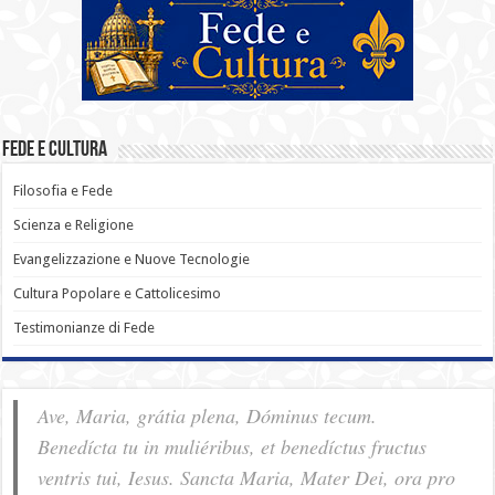
Fede e Cultura
Filosofia e Fede
Scienza e Religione
Evangelizzazione e Nuove Tecnologie
Cultura Popolare e Cattolicesimo
Testimonianze di Fede
Ave, Maria, grátia plena, Dóminus tecum.
Benedícta tu in muliéribus, et benedíctus fructus
ventris tui, Iesus. Sancta Maria, Mater Dei, ora pro