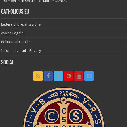
semper et in sǽcula sæculórum. Amen.
Catholicus.eu
Lettera di presentazione
Avviso Legale
Politica sui Cookie
Informativa sulla Privacy
Social