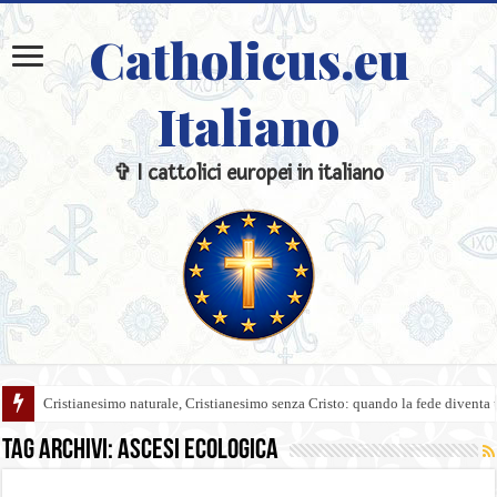
Catholicus.eu
Italiano
✞ I cattolici europei in italiano
Cristianesimo naturale, Cristianesimo senza Cristo: quando la fede diventa 
Tag Archivi:
Ascesi ecologica