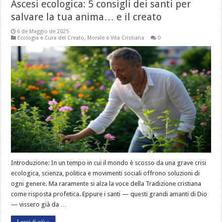
Ascesi ecologica: 5 consigli dei santi per
salvare la tua anima… e il creato
6 de Maggio de 2025
Ecologia e Cura del Creato
,
Morale e Vita Cristiana
0
Introduzione: In un tempo in cui il mondo è scosso da una grave crisi
ecologica, scienza, politica e movimenti sociali offrono soluzioni di
ogni genere. Ma raramente si alza la voce della Tradizione cristiana
come risposta profetica. Eppure i santi — questi grandi amanti di Dio
— vissero già da …
Leggi di più »