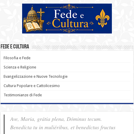
Fede e Cultura
Filosofia e Fede
Scienza e Religione
Evangelizzazione e Nuove Tecnologie
Cultura Popolare e Cattolicesimo
Testimonianze di Fede
Ave, Maria, grátia plena, Dóminus tecum.
Benedícta tu in muliéribus, et benedíctus fructus