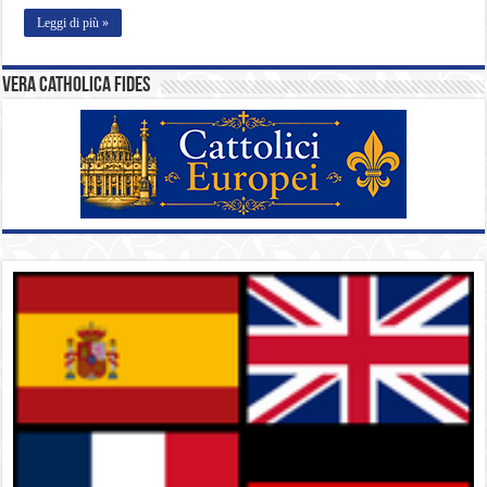
Leggi di più »
Vera catholica fides