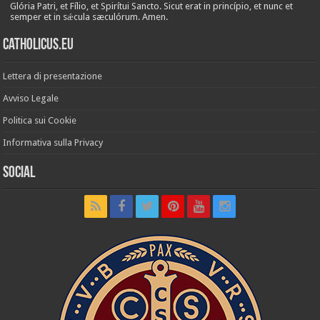
Glória Patri, et Fílio, et Spirítui Sancto. Sicut erat in princípio, et nunc et
semper et in sǽcula sæculórum. Amen.
Catholicus.eu
Lettera di presentazione
Avviso Legale
Politica sui Cookie
Informativa sulla Privacy
Social