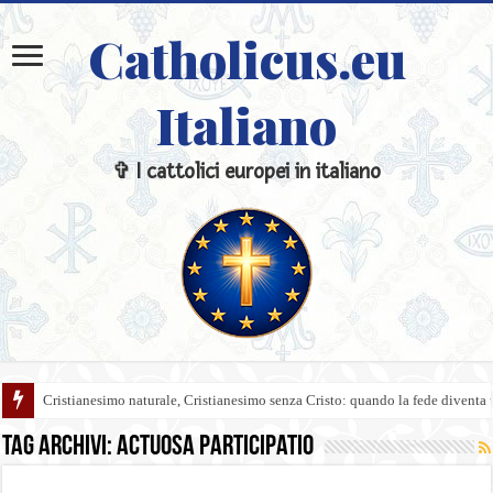
Catholicus.eu
Italiano
✞ I cattolici europei in italiano
Cristianesimo naturale, Cristianesimo senza Cristo: quando la fede diventa 
Tag Archivi:
Actuosa Participatio