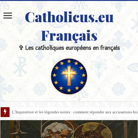
Catholicus.eu
Français
✞ Les catholiques européens en français
L’Inquisition et les légendes noires : comment répondre aux accusations hi