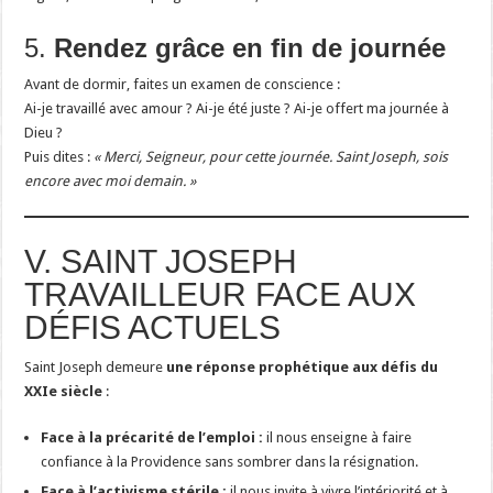
5.
Rendez grâce en fin de journée
Avant de dormir, faites un examen de conscience :
Ai-je travaillé avec amour ? Ai-je été juste ? Ai-je offert ma journée à
Dieu ?
Puis dites :
« Merci, Seigneur, pour cette journée. Saint Joseph, sois
encore avec moi demain. »
V. SAINT JOSEPH
TRAVAILLEUR FACE AUX
DÉFIS ACTUELS
Saint Joseph demeure
une réponse prophétique aux défis du
XXIe siècle
:
Face à la précarité de l’emploi :
il nous enseigne à faire
confiance à la Providence sans sombrer dans la résignation.
Face à l’activisme stérile :
il nous invite à vivre l’intériorité et à