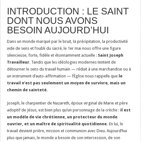
INTRODUCTION : LE SAINT
DONT NOUS AVONS
BESOIN AUJOURD’HUI
Dans un monde marqué par le bruit, la précipitation, la productivité
vide de sens et l’oubli du sacré, le 1er mai nous offre une figure
silencieuse, forte, fidèle et étonnamment actuelle :
Saint Joseph
Travailleur
. Tandis que les idéologies modernes tentent de
détourner le sens du travail humain — réduit à une marchandise ou à
un instrument d’auto-affirmation — l’Église nous rappelle que
le
travail n’est pas seulement un moyen de survivre, mais un
chemin de sainteté.
Joseph, le charpentier de Nazareth, époux virginal de Marie et père
adoptif de Jésus, est bien plus qu’un personnage de la crèche :
il est
un modèle de vie chrétienne, un protecteur du monde
ouvrier, et un maître de spiritualité quotidienne.
En lui, le
travail devient prière, mission et communion avec Dieu. Aujourd’hui
plus que jamais, le monde a besoin de son intercession, de son