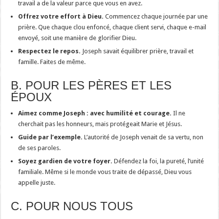
travail a de la valeur parce que vous en avez.
Offrez votre effort à Dieu.
Commencez chaque journée par une
prière. Que chaque clou enfoncé, chaque client servi, chaque e-mail
envoyé, soit une manière de glorifier Dieu.
Respectez le repos.
Joseph savait équilibrer prière, travail et
famille. Faites de même.
B. POUR LES PÈRES ET LES
ÉPOUX
Aimez comme Joseph : avec humilité et courage.
Il ne
cherchait pas les honneurs, mais protégeait Marie et Jésus.
Guide par l’exemple.
L’autorité de Joseph venait de sa vertu, non
de ses paroles.
Soyez gardien de votre foyer.
Défendez la foi, la pureté, l’unité
familiale. Même si le monde vous traite de dépassé, Dieu vous
appelle juste.
C. POUR NOUS TOUS