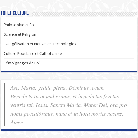
Foi et Culture
Philosophie et Foi
Science et Religion
Évangélisation et Nouvelles Technologies
Culture Populaire et Catholicisme
Témoignages de Foi
Ave, Maria, grátia plena, Dóminus tecum.
Benedícta tu in muliéribus, et benedíctus fructus
ventris tui, Iesus. Sancta Maria, Mater Dei, ora pro
nobis pec­ca­tóribus, nunc et in hora mortis nostræ.
Amen.