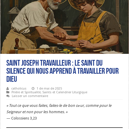
SAINT JOSEPH TRAVAILLEUR : LE SAINT DU
SILENCE QUI NOUS APPREND À TRAVAILLER POUR
DIEU
catholicus
1 de mai de 2025
Prière et Spiritualité
,
Saints et Calendrier Liturgique
Laisser un commentaire
« Tout ce que vous faites, faites-le de bon cœur, comme pour le
Seigneur et non pour les hommes. »
— Colossiens 3,23