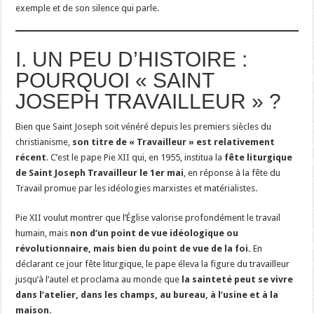
exemple et de son silence qui parle.
I. UN PEU D’HISTOIRE :
POURQUOI « SAINT
JOSEPH TRAVAILLEUR » ?
Bien que Saint Joseph soit vénéré depuis les premiers siècles du
christianisme,
son titre de « Travailleur » est relativement
récent
. C’est le pape Pie XII qui, en 1955, institua la
fête liturgique
de Saint Joseph Travailleur le 1er mai
, en réponse à la fête du
Travail promue par les idéologies marxistes et matérialistes.
Pie XII voulut montrer que l’Église valorise profondément le travail
humain, mais
non d’un point de vue idéologique ou
révolutionnaire, mais bien du point de vue de la foi.
En
déclarant ce jour fête liturgique, le pape éleva la figure du travailleur
jusqu’à l’autel et proclama au monde que
la sainteté peut se vivre
dans l’atelier, dans les champs, au bureau, à l’usine et à la
maison.