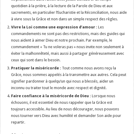
quotidien à la prière, à la lecture de la Parole de Dieu et aux
sacrements, en particulier l’Eucharistie et la Réconciliation, nous aide
à vivre sous la Grâce et non dans un simple respect des règles.
Vivre la Loi comme une expression d’amour :
Les
commandements ne sont pas des restrictions, mais des guides qui
nous aident à aimer Dieu et notre prochain. Par exemple, le
commandement « Tu ne voleras pas » nous invite non seulement à
éviter la malhonnêteté, mais aussi à partager généreusement avec
ceux qui sont dans le besoin.
Pratiquer la miséricorde :
Tout comme nous avons reçu la
Grâce, nous sommes appelés à la transmettre aux autres. Cela peut
signifier pardonner à quelqu’un qui nous a blessés, aider un
inconnu ou traiter tout le monde avec respect et dignité.
Faire confiance à la miséricorde de Dieu :
Lorsque nous
échouons, il est essentiel de nous rappeler que la Grâce est
toujours accessible. Au lieu de nous décourager, nous pouvons
nous tourner vers Dieu avec humilité et demander Son aide pour
repartir.