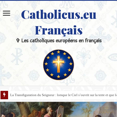
Catholicus.eu
Français
✞ Les catholiques européens en français
La Transfiguration du Seigneur : lorsque le Ciel s’ouvrit sur la terre et que l