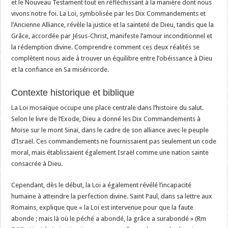
et le Nouveau Testament tout en réfléchissant à la manière dont nous
vivons notre foi. La Loi, symbolisée par les Dix Commandements et
l’Ancienne Alliance, révèle la justice et la sainteté de Dieu, tandis que la
Grâce, accordée par Jésus-Christ, manifeste l’amour inconditionnel et
la rédemption divine. Comprendre comment ces deux réalités se
complètent nous aide à trouver un équilibre entre l’obéissance à Dieu
et la confiance en Sa miséricorde.
Contexte historique et biblique
La Loi mosaïque occupe une place centrale dans l’histoire du salut.
Selon le livre de l’Exode, Dieu a donné les Dix Commandements à
Moïse sur le mont Sinaï, dans le cadre de son alliance avec le peuple
d’Israël. Ces commandements ne fournissaient pas seulement un code
moral, mais établissaient également Israël comme une nation sainte
consacrée à Dieu.
Cependant, dès le début, la Loi a également révélé l’incapacité
humaine à atteindre la perfection divine. Saint Paul, dans sa lettre aux
Romains, explique que « la Loi est intervenue pour que la faute
abonde ; mais là où le péché a abondé, la grâce a surabondé » (Rm