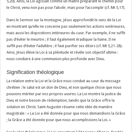
5,20). Ainsi, la Loi agissait comme un maître préparant le chemin pour
le Christ, venu non pas pour l’abolir, mais pour l’accomplir (cf. Mt 5,17).
Dans le Sermon sur la montagne, Jésus approfondit le sens de la Loi
en montrant qu’elle ne concerne pas seulement les actions extérieures,
mais aussi les dispositions intérieures du cœur. Par exemple, il ne suffit
pas d’éviter le meurtre ; il faut également éradiquer la haine. Il ne
suffit pas d’éviter l’adultère ; il faut purifier ses désirs (cf. Mt 5,21-28).
Ainsi, Jésus élève la Loi à sa plénitude et révèle son objectif ultime :
nous conduire à une communion plus profonde avec Dieu.
Signification théologique
La relation entre la Loi et la Grâce nous conduit au cœur du message
chrétien : le salut est un don de Dieu, et non quelque chose que nous
pouvons mériter par nos propres œuvres. La Loi montre la justice de
Dieu et notre besoin de rédemption, tandis que la Grâce offre la
solution en Christ. Saint Augustin résume cette idée de manière
magistrale : « La Loi a été donnée pour que nous demandions la Grâce
; la Grâce a été donnée pour que nous accomplissions la Loi. »