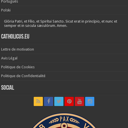
Português
Polski
Glória Patri, et Fílio, et Spirítui Sancto. Sicut erat in princípio, et nunc et
semper et in sǽcula sæculórum. Amen.
Catholicus.eu
Lettre de motivation
Avis Légal
Politique de Cookies
Politique de Confidentialité
Social