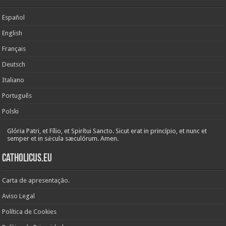
Español
English
Français
Deutsch
Italiano
Português
Polski
Glória Patri, et Fílio, et Spirítui Sancto. Sicut erat in princípio, et nunc et
semper et in sǽcula sæculórum. Amen.
Catholicus.eu
Carta de apresentação.
Aviso Legal
Política de Cookies