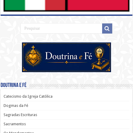
Doutrina e Fé
Catecismo da Igreja Católica
Dogmas da Fé
Sagradas Escrituras
Sacramentos