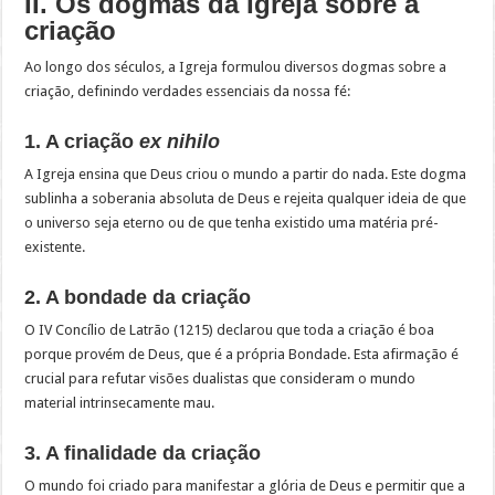
II. Os dogmas da Igreja sobre a
criação
Ao longo dos séculos, a Igreja formulou diversos dogmas sobre a
criação, definindo verdades essenciais da nossa fé:
1. A criação
ex nihilo
A Igreja ensina que Deus criou o mundo a partir do nada. Este dogma
sublinha a soberania absoluta de Deus e rejeita qualquer ideia de que
o universo seja eterno ou de que tenha existido uma matéria pré-
existente.
2. A bondade da criação
O IV Concílio de Latrão (1215) declarou que toda a criação é boa
porque provém de Deus, que é a própria Bondade. Esta afirmação é
crucial para refutar visões dualistas que consideram o mundo
material intrinsecamente mau.
3. A finalidade da criação
O mundo foi criado para manifestar a glória de Deus e permitir que a