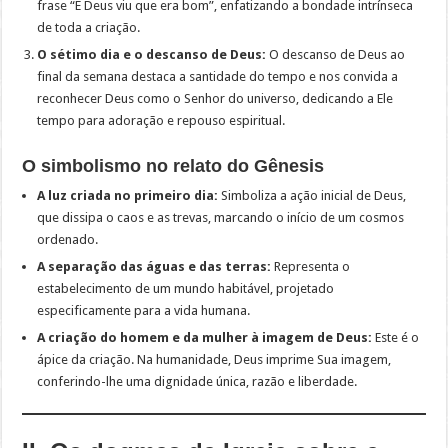
frase “E Deus viu que era bom”, enfatizando a bondade intrínseca
de toda a criação.
O sétimo dia e o descanso de Deus:
O descanso de Deus ao
final da semana destaca a santidade do tempo e nos convida a
reconhecer Deus como o Senhor do universo, dedicando a Ele
tempo para adoração e repouso espiritual.
O simbolismo no relato do Gênesis
A luz criada no primeiro dia:
Simboliza a ação inicial de Deus,
que dissipa o caos e as trevas, marcando o início de um cosmos
ordenado.
A separação das águas e das terras:
Representa o
estabelecimento de um mundo habitável, projetado
especificamente para a vida humana.
A criação do homem e da mulher à imagem de Deus:
Este é o
ápice da criação. Na humanidade, Deus imprime Sua imagem,
conferindo-lhe uma dignidade única, razão e liberdade.