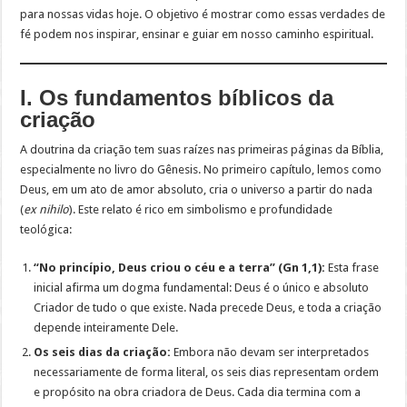
para nossas vidas hoje. O objetivo é mostrar como essas verdades de
fé podem nos inspirar, ensinar e guiar em nosso caminho espiritual.
I. Os fundamentos bíblicos da
criação
A doutrina da criação tem suas raízes nas primeiras páginas da Bíblia,
especialmente no livro do Gênesis. No primeiro capítulo, lemos como
Deus, em um ato de amor absoluto, cria o universo a partir do nada
(
ex nihilo
). Este relato é rico em simbolismo e profundidade
teológica:
“No princípio, Deus criou o céu e a terra” (Gn 1,1):
Esta frase
inicial afirma um dogma fundamental: Deus é o único e absoluto
Criador de tudo o que existe. Nada precede Deus, e toda a criação
depende inteiramente Dele.
Os seis dias da criação:
Embora não devam ser interpretados
necessariamente de forma literal, os seis dias representam ordem
e propósito na obra criadora de Deus. Cada dia termina com a