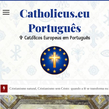
Catholicus.eu
Português
✞ Católicos Europeus em Português
Cristianismo natural, Cristianismo sem Cristo: quando a fé se transforma 