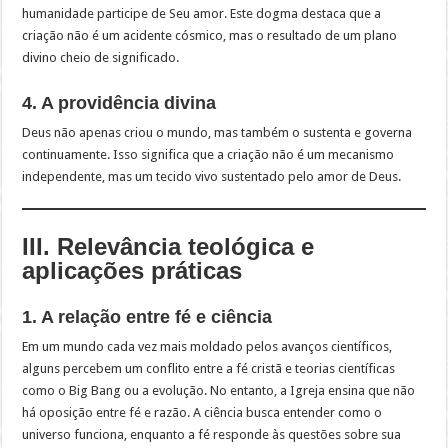
humanidade participe de Seu amor. Este dogma destaca que a
criação não é um acidente cósmico, mas o resultado de um plano
divino cheio de significado.
4. A providência divina
Deus não apenas criou o mundo, mas também o sustenta e governa
continuamente. Isso significa que a criação não é um mecanismo
independente, mas um tecido vivo sustentado pelo amor de Deus.
III. Relevância teológica e
aplicações práticas
1. A relação entre fé e ciência
Em um mundo cada vez mais moldado pelos avanços científicos,
alguns percebem um conflito entre a fé cristã e teorias científicas
como o Big Bang ou a evolução. No entanto, a Igreja ensina que não
há oposição entre fé e razão. A ciência busca entender como o
universo funciona, enquanto a fé responde às questões sobre sua