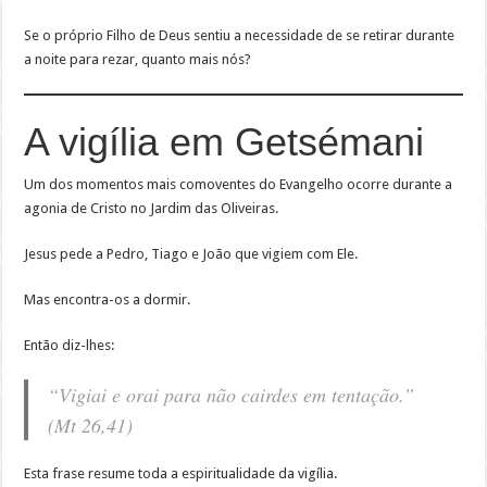
Se o próprio Filho de Deus sentiu a necessidade de se retirar durante
a noite para rezar, quanto mais nós?
A vigília em Getsémani
Um dos momentos mais comoventes do Evangelho ocorre durante a
agonia de Cristo no Jardim das Oliveiras.
Jesus pede a Pedro, Tiago e João que vigiem com Ele.
Mas encontra-os a dormir.
Então diz-lhes:
“Vigiai e orai para não cairdes em tentação.”
(Mt 26,41)
Esta frase resume toda a espiritualidade da vigília.