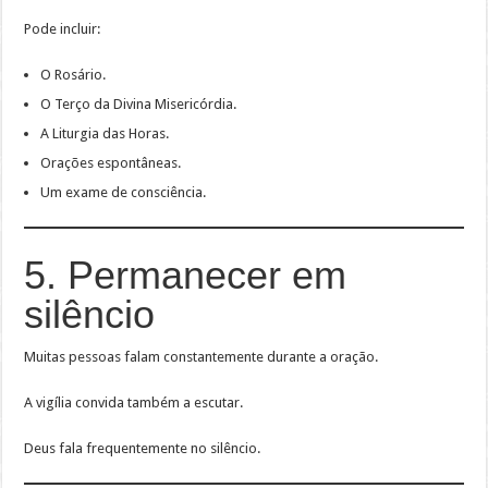
Pode incluir:
O Rosário.
O Terço da Divina Misericórdia.
A Liturgia das Horas.
Orações espontâneas.
Um exame de consciência.
5. Permanecer em
silêncio
Muitas pessoas falam constantemente durante a oração.
A vigília convida também a escutar.
Deus fala frequentemente no silêncio.