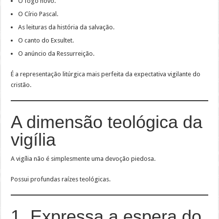
O fogo novo.
O Círio Pascal.
As leituras da história da salvação.
O canto do Exsultet.
O anúncio da Ressurreição.
É a representação litúrgica mais perfeita da expectativa vigilante do
cristão.
A dimensão teológica da
vigília
A vigília não é simplesmente uma devoção piedosa.
Possui profundas raízes teológicas.
1. Expressa a espera do