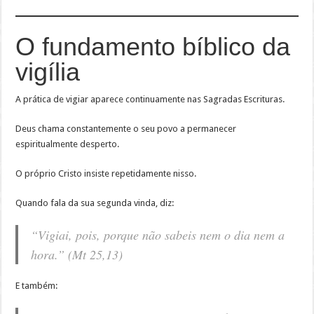
O fundamento bíblico da
vigília
A prática de vigiar aparece continuamente nas Sagradas Escrituras.
Deus chama constantemente o seu povo a permanecer
espiritualmente desperto.
O próprio Cristo insiste repetidamente nisso.
Quando fala da sua segunda vinda, diz:
“Vigiai, pois, porque não sabeis nem o dia nem a
hora.” (Mt 25,13)
E também: