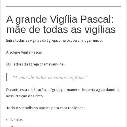
A grande Vigília Pascal:
mãe de todas as vigílias
Entre todas as vigílias da Igreja, uma ocupa um lugar único.
A solene Vigília Pascal.
Os Padres da Igreja chamavam-lhe:
“A mãe de todas as santas vigílias.”
Durante esta celebração, a Igreja permanece desperta aguardando a
Ressurreição de Cristo.
Todo o simbolismo aponta para essa realidade:
A noite.