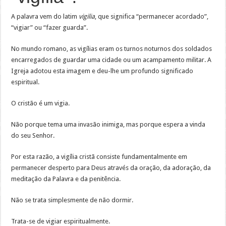
A palavra vem do latim
vigilia
, que significa “permanecer acordado”,
“vigiar” ou “fazer guarda”.
No mundo romano, as vigílias eram os turnos noturnos dos soldados
encarregados de guardar uma cidade ou um acampamento militar. A
Igreja adotou esta imagem e deu-lhe um profundo significado
espiritual.
O cristão é um vigia.
Não porque tema uma invasão inimiga, mas porque espera a vinda
do seu Senhor.
Por esta razão, a vigília cristã consiste fundamentalmente em
permanecer desperto para Deus através da oração, da adoração, da
meditação da Palavra e da penitência.
Não se trata simplesmente de não dormir.
Trata-se de vigiar espiritualmente.