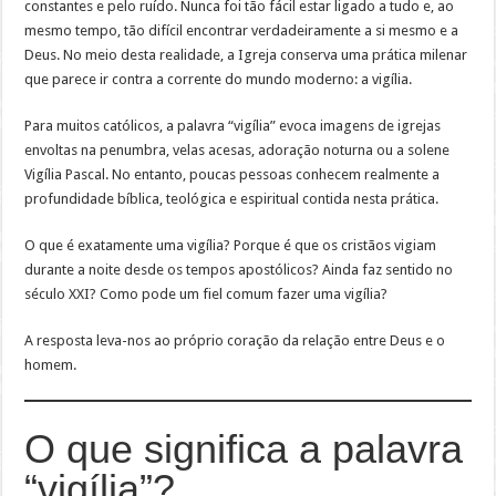
constantes e pelo ruído. Nunca foi tão fácil estar ligado a tudo e, ao
mesmo tempo, tão difícil encontrar verdadeiramente a si mesmo e a
Deus. No meio desta realidade, a Igreja conserva uma prática milenar
que parece ir contra a corrente do mundo moderno: a vigília.
Para muitos católicos, a palavra “vigília” evoca imagens de igrejas
envoltas na penumbra, velas acesas, adoração noturna ou a solene
Vigília Pascal. No entanto, poucas pessoas conhecem realmente a
profundidade bíblica, teológica e espiritual contida nesta prática.
O que é exatamente uma vigília? Porque é que os cristãos vigiam
durante a noite desde os tempos apostólicos? Ainda faz sentido no
século XXI? Como pode um fiel comum fazer uma vigília?
A resposta leva-nos ao próprio coração da relação entre Deus e o
homem.
O que significa a palavra
“vigília”?