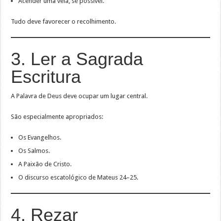
Acender uma vela, se possível.
Tudo deve favorecer o recolhimento.
3. Ler a Sagrada
Escritura
A Palavra de Deus deve ocupar um lugar central.
São especialmente apropriados:
Os Evangelhos.
Os Salmos.
A Paixão de Cristo.
O discurso escatológico de Mateus 24–25.
4. Rezar