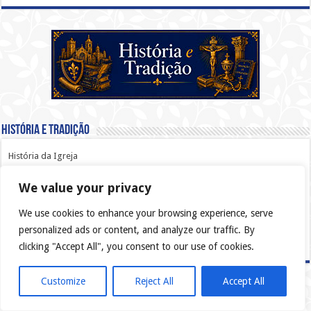
História e Tradição
História da Igreja
Padres e Doutores da Igreja
We value your privacy
Concílios Ecumênicos
We use cookies to enhance your browsing experience, serve
Magistério da Igreja
personalized ads or content, and analyze our traffic. By
Liturgia e Ano Litúrgico
clicking "Accept All", you consent to our use of cookies.
Customize
Reject All
Accept All