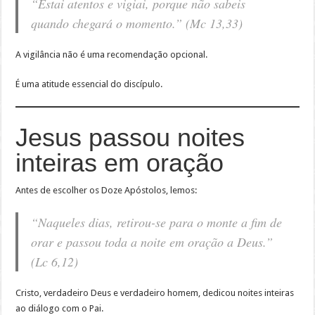
“Estai atentos e vigiai, porque não sabeis
quando chegará o momento.” (Mc 13,33)
A vigilância não é uma recomendação opcional.
É uma atitude essencial do discípulo.
Jesus passou noites
inteiras em oração
Antes de escolher os Doze Apóstolos, lemos:
“Naqueles dias, retirou-se para o monte a fim de
orar e passou toda a noite em oração a Deus.”
(Lc 6,12)
Cristo, verdadeiro Deus e verdadeiro homem, dedicou noites inteiras
ao diálogo com o Pai.