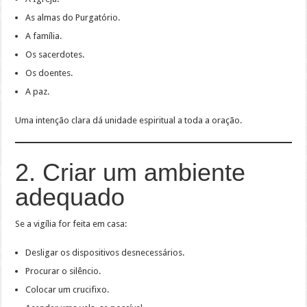
As almas do Purgatório.
A família.
Os sacerdotes.
Os doentes.
A paz.
Uma intenção clara dá unidade espiritual a toda a oração.
2. Criar um ambiente
adequado
Se a vigília for feita em casa:
Desligar os dispositivos desnecessários.
Procurar o silêncio.
Colocar um crucifixo.