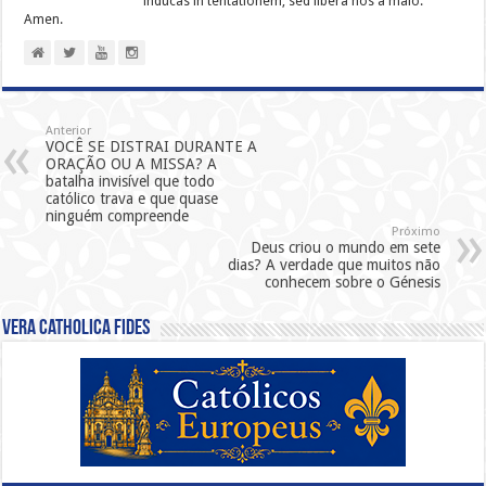
indúcas in ten­ta­tiónem; sed líbera nos a malo.
Amen.
Anterior
VOCÊ SE DISTRAI DURANTE A
ORAÇÃO OU A MISSA? A
batalha invisível que todo
católico trava e que quase
ninguém compreende
Próximo
Deus criou o mundo em sete
dias? A verdade que muitos não
conhecem sobre o Génesis
Vera Catholica Fides