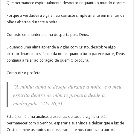
Que permanece espiritualmente desperto enquanto o mundo dorme.
Porque a verdadeira vigília não consiste simplesmente em manter os
olhos abertos durante a noite.
Consiste em manter a alma desperta para Deus.
E quando uma alma aprende a vigiar com Cristo, descobre algo
extraordinário: no silêncio da noite, quando tudo parece parar, Deus
continua a falar ao coração de quem O procura.
Como diz o profeta:
“A minha alma te deseja durante a noite, e o meu
espírito dentro de mim te procura desde a
madrugada.” (Is 26,9)
Esta é, em última análise, a essência de toda a vigília cristã:
permanecer com o Senhor, esperar a sua vinda e deixar que a luz de
Cristo ilumine as noites da nossa vida até nos conduzir à aurora