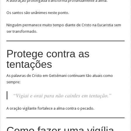
A adoração prolongada transforma profundamente a alma.
Os santos são unânimes neste ponto.
Ninguém permanece muito tempo diante de Cristo na Eucaristia sem
ser transformado.
Protege contra as
tentações
As palavras de Cristo em Getsémani continuam tão atuais como
sempre:
“Vigiai e orai para não cairdes em tentação.”
A oração vigilante fortalece a alma contra o pecado.
Como fazer uma vigília