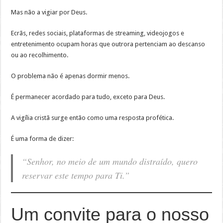
Mas não a vigiar por Deus.
Ecrãs, redes sociais, plataformas de streaming, videojogos e
entretenimento ocupam horas que outrora pertenciam ao descanso
ou ao recolhimento.
O problema não é apenas dormir menos.
É permanecer acordado para tudo, exceto para Deus.
A vigília cristã surge então como uma resposta profética.
É uma forma de dizer:
“Senhor, no meio de um mundo distraído, quero
reservar este tempo para Ti.”
Um convite para o nosso