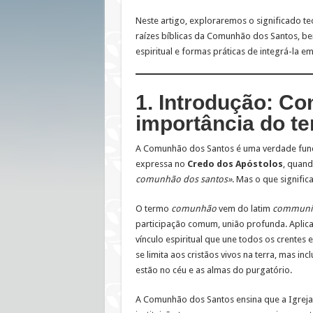
Neste artigo, exploraremos o significado teo
raízes bíblicas da Comunhão dos Santos, b
espiritual e formas práticas de integrá-la em
1. Introdução: Co
importância do t
A Comunhão dos Santos é uma verdade fund
expressa no
Credo dos Apóstolos
, quan
comunhão dos santos»
. Mas o que significa
O termo
comunhão
vem do latim
communi
participação comum, união profunda. Aplica
vínculo espiritual que une todos os crentes e
se limita aos cristãos vivos na terra, mas in
estão no céu e as almas do purgatório.
A Comunhão dos Santos ensina que a Igrej