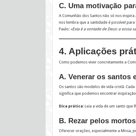
C. Uma motivação par
A Comunhão dos Santos não só nos inspira 
nos lembra que a santidade é possível par
Paulo:
«Esta é a vontade de Deus: a vossa sa
4. Aplicações prá
Como podemos viver concretamente a Comu
A. Venerar os santos 
Os santos são modelos de vida cristã. Cada 
significa que podemos encontrar inspiraçã
Dica prática
: Leia a vida de um santo que l
B. Rezar pelos mortos
Oferecer orações, especialmente a Missa, p