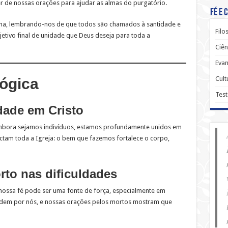
er de nossas orações para ajudar as almas do purgatório.
Fé e 
rina, lembrando-nos de que todos são chamados à santidade e
Filo
etivo final de unidade que Deus deseja para toda a
Ciên
Evan
Cult
lógica
Tes
ade em Cristo
mbora sejamos indivíduos, estamos profundamente unidos em
actam toda a Igreja: o bem que fazemos fortalece o corpo,
rto nas dificuldades
nossa fé pode ser uma fonte de força, especialmente em
cedem por nós, e nossas orações pelos mortos mostram que