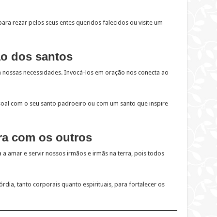
ara rezar pelos seus entes queridos falecidos ou visite um
ão dos santos
m nossas necessidades. Invocá-los em oração nos conecta ao
soal com o seu santo padroeiro ou com um santo que inspire
ara com os outros
amar e servir nossos irmãos e irmãs na terra, pois todos
órdia, tanto corporais quanto espirituais, para fortalecer os