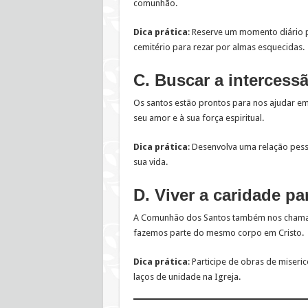
comunhão.
Dica prática
: Reserve um momento diário p
cemitério para rezar por almas esquecidas.
C. Buscar a intercess
Os santos estão prontos para nos ajudar e
seu amor e à sua força espiritual.
Dica prática
: Desenvolva uma relação pes
sua vida.
D. Viver a caridade p
A Comunhão dos Santos também nos chama a 
fazemos parte do mesmo corpo em Cristo.
Dica prática
: Participe de obras de miseric
laços de unidade na Igreja.