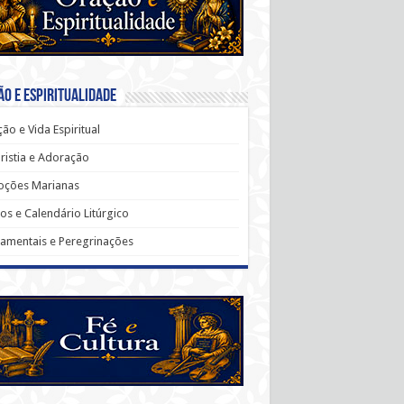
o e Espiritualidade
ão e Vida Espiritual
ristia e Adoração
oções Marianas
os e Calendário Litúrgico
amentais e Peregrinações