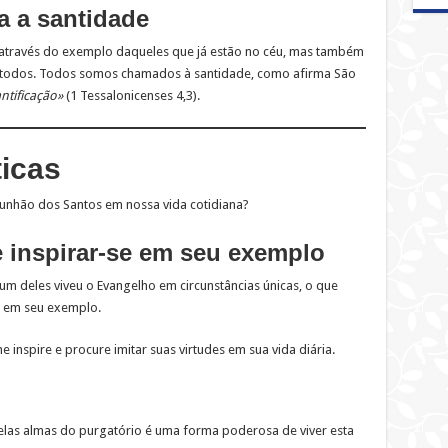
a a santidade
através do exemplo daqueles que já estão no céu, mas também
a todos. Todos somos chamados à santidade, como afirma São
ntificação»
(1 Tessalonicenses 4,3).
ticas
nhão dos Santos em nossa vida cotidiana?
e inspirar-se em seu exemplo
um deles viveu o Evangelho em circunstâncias únicas, o que
o em seu exemplo.
he inspire e procure imitar suas virtudes em sua vida diária.
elas almas do purgatório é uma forma poderosa de viver esta