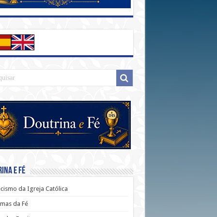
ina e Fé
cismo da Igreja Católica
mas da Fé