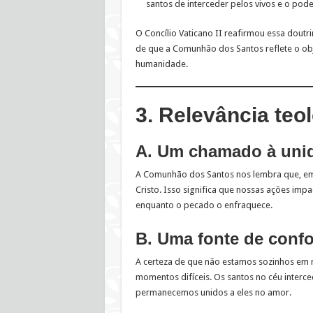
santos de interceder pelos vivos e o pod
O Concílio Vaticano II reafirmou essa dout
de que a Comunhão dos Santos reflete o obj
humanidade.
3. Relevância teo
A. Um chamado à unid
A Comunhão dos Santos nos lembra que, e
Cristo. Isso significa que nossas ações imp
enquanto o pecado o enfraquece.
B. Uma fonte de confo
A certeza de que não estamos sozinhos em 
momentos difíceis. Os santos no céu inter
permanecemos unidos a eles no amor.