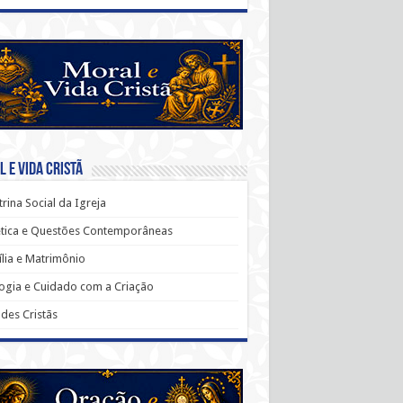
 e Vida Cristã
rina Social da Igreja
ética e Questões Contemporâneas
lia e Matrimônio
ogia e Cuidado com a Criação
udes Cristãs