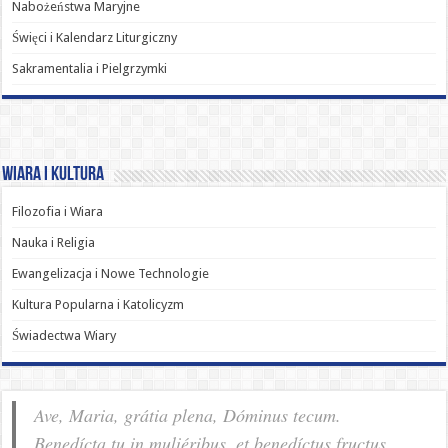
Nabożeństwa Maryjne
Święci i Kalendarz Liturgiczny
Sakramentalia i Pielgrzymki
Wiara i Kultura
Filozofia i Wiara
Nauka i Religia
Ewangelizacja i Nowe Technologie
Kultura Popularna i Katolicyzm
Świadectwa Wiary
Ave, Maria, grátia plena, Dóminus tecum.
Benedícta tu in muliéribus, et benedíctus fructus