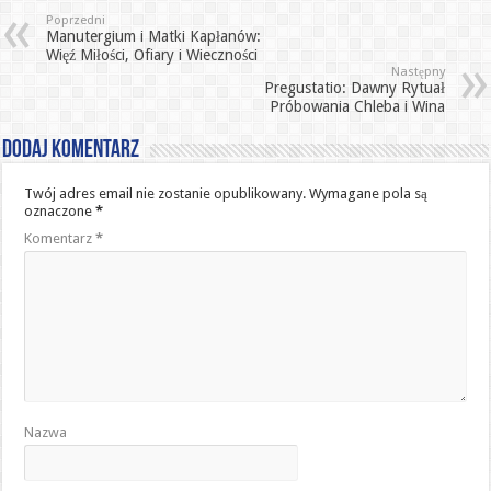
Poprzedni
Manutergium i Matki Kapłanów:
Więź Miłości, Ofiary i Wieczności
Następny
Pregustatio: Dawny Rytuał
Próbowania Chleba i Wina
Dodaj komentarz
Twój adres email nie zostanie opublikowany.
Wymagane pola są
oznaczone
*
Komentarz
*
Nazwa