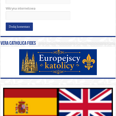
Witryna internetowa
Vera catholica fides