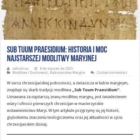
Sub Tuum Praesidium: Historia i Moc
Najstarszej Modlitwy Maryjnej
catholicus
8 de styczeń de 2025
Modlitwa i Duchowość
,
Nabożeństwa Maryjne
Zostaw komentarz
W sercu chrześcijańskiej pobożności, a zwłaszcza w kulcie maryjnym,
znajduje się skarb tradycji: modlitwa
„Sub Tuum Praesidium”
.
Uznawana za najstarszą znaną modlitwę maryjną, jest świadectwem
wiary i ufności pierwszych chrześcijan w macierzyńskie
wstawiennictwo Maryi. W tym artykule przyjrzymy się jej historii,
głębokiemu znaczeniu teologicznemu oraz jej aktualności w życiu
chrześcijańskim dzisiaj.