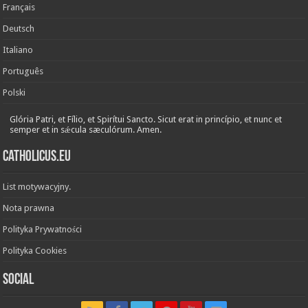
Français
Deutsch
Italiano
Português
Polski
Glória Patri, et Fílio, et Spirítui Sancto. Sicut erat in princípio, et nunc et
semper et in sǽcula sæculórum. Amen.
Catholicus.eu
List motywacyjny.
Nota prawna
Polityka Prywatności
Polityka Cookies
Social