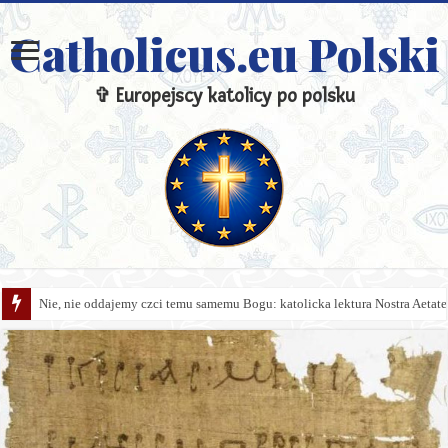
Catholicus.eu Polski
✞ Europejscy katolicy po polsku
Nie, nie oddajemy czci temu samemu Bogu: katolicka lektura Nostra Aetate 