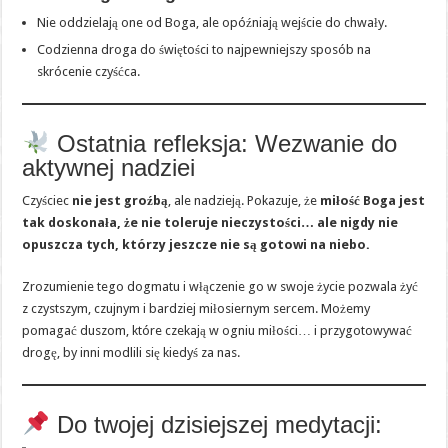
Nie oddzielają one od Boga, ale opóźniają wejście do chwały.
Codzienna droga do świętości to najpewniejszy sposób na
skrócenie czyśćca.
Ostatnia refleksja: Wezwanie do
aktywnej nadziei
Czyściec
nie jest groźbą
, ale nadzieją. Pokazuje, że
miłość Boga jest
tak doskonała, że nie toleruje nieczystości… ale nigdy nie
opuszcza tych, którzy jeszcze nie są gotowi na niebo.
Zrozumienie tego dogmatu i włączenie go w swoje życie pozwala żyć
z czystszym, czujnym i bardziej miłosiernym sercem. Możemy
pomagać duszom, które czekają w ogniu miłości… i przygotowywać
drogę, by inni modlili się kiedyś za nas.
Do twojej dzisiejszej medytacji: