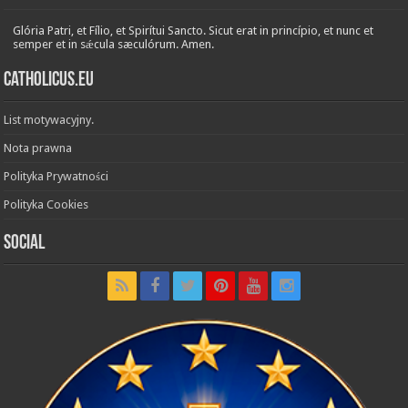
Glória Patri, et Fílio, et Spirítui Sancto. Sicut erat in princípio, et nunc et
semper et in sǽcula sæculórum. Amen.
Catholicus.eu
List motywacyjny.
Nota prawna
Polityka Prywatności
Polityka Cookies
Social