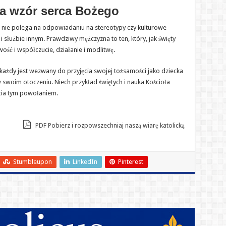
a wzór serca Bożego
 nie polega na odpowiadaniu na stereotypy czy kulturowe
i służbie innym. Prawdziwy mężczyzna to ten, który, jak święty
iwość i współczucie, działanie i modlitwę.
każdy jest wezwany do przyjęcia swojej tożsamości jako dziecka
 swoim otoczeniu. Niech przykład świętych i nauka Kościoła
cia tym powołaniem.
PDF Pobierz i rozpowszechniaj naszą wiarę katolicką
Stumbleupon
LinkedIn
Pinterest