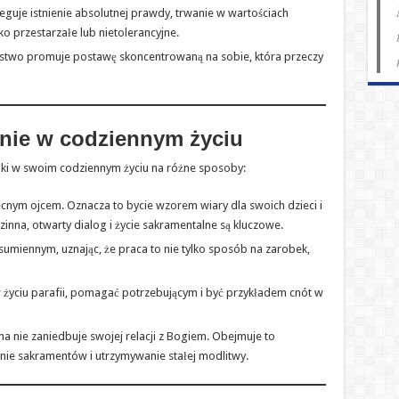
 neguje istnienie absolutnej prawdy, trwanie w wartościach
o przestarzałe lub nietolerancyjne.
stwo promuje postawę skoncentrowaną na sobie, która przeczy
nie w codziennym życiu
uki w swoim codziennym życiu na różne sposoby:
cnym ojcem. Oznacza to bycie wzorem wiary dla swoich dzieci i
inna, otwarty dialog i życie sakramentalne są kluczowe.
sumiennym, uznając, że praca to nie tylko sposób na zarobek,
w życiu parafii, pomagać potrzebującym i być przykładem cnót w
a nie zaniedbuje swojej relacji z Bogiem. Obejmuje to
nie sakramentów i utrzymywanie stałej modlitwy.