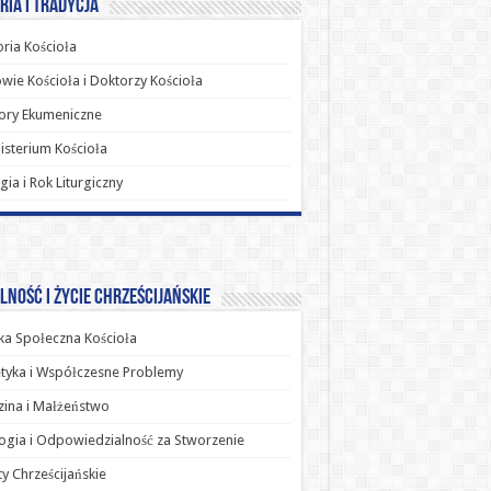
ria i Tradycja
oria Kościoła
wie Kościoła i Doktorzy Kościoła
ory Ekumeniczne
sterium Kościoła
rgia i Rok Liturgiczny
ność i Życie Chrześcijańskie
a Społeczna Kościoła
tyka i Współczesne Problemy
ina i Małżeństwo
ogia i Odpowiedzialność za Stworzenie
y Chrześcijańskie