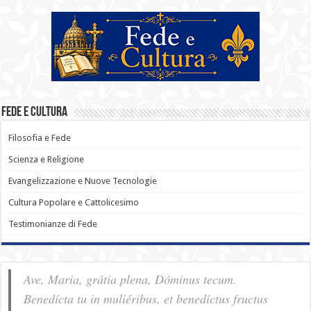
Fede e Cultura
Filosofia e Fede
Scienza e Religione
Evangelizzazione e Nuove Tecnologie
Cultura Popolare e Cattolicesimo
Testimonianze di Fede
Ave, Maria, grátia plena, Dóminus tecum.
Benedícta tu in muliéribus, et benedíctus fructus