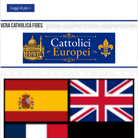
Leggi di più »
Vera catholica fides