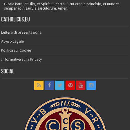
Glória Patri, et Fílio, et Spirítui Sancto. Sicut erat in princípio, et nunc et
semper et in sǽcula sæculórum. Amen.
Catholicus.eu
Lettera di presentazione
Avviso Legale
Politica sui Cookie
Informativa sulla Privacy
Social